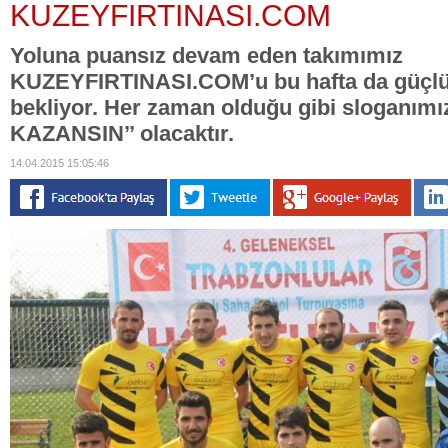
KUZEYFIRTINASI.COM
Yoluna puansız devam eden takımımız
KUZEYFIRTINASI.COM’u bu hafta da güçlü
bekliyor. Her zaman olduğu gibi sloganım
KAZANSIN’’ olacaktır.
14.04.2015 15:05:46