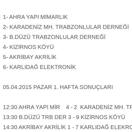
1- AHRA YAPI MİMARLIK
2- KARADENİZ MH. TRABZONLULAR DERNEĞİ
3- B.DÜZÜ TRABZONLULAR DERNEĞİ
4- KİZİRNOS KÖYÜ
5- AKRİBAY AKRİLİK
6- KARLIDAĞ ELEKTRONİK
05.04.2015 PAZAR 1. HAFTA SONUÇLARI
12:30 AHRA YAPI MİR 4 - 2 KARADENİZ MH.
13:30 B.DÜZÜ TRB DER 3 - 9 KİZİRNOS KÖYÜ
14:30 AKRİBAY AKRİLİK 1 - 7 KARLIDAĞ ELEKR