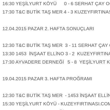
16:30 YEŞİLYURT KÖYÜ 0 - 6 SERHAT ÇAY 
17:30 T&C BUTİK TAŞ MER 4 - 3 KUZEYFIRTIN
12.04.2015 PAZAR 2. HAFTA SONUÇLARI
12:30 T&C BUTİK TAŞ MER 3 - 11 SERHAT ÇAY
13:30 1453 İNŞAAT ELLİNO 3 - 2 KUZEYFIRTI
17:30 AYVADERE DERNEĞİ 5 - 8 YEŞİLYURT 
19.04.2015 PAZAR 3. HAFTA PROĞRAMI
12:30 T&C BUTİK TAŞ MER - 1453 İNŞAAT ELLİ
15:30 YEŞİLYURT KÖYÜ - KUZEYFIRTINASI.CO