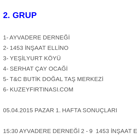
2. GRUP
1- AYVADERE DERNEĞİ
2- 1453 İNŞAAT ELLİNO
3- YEŞİLYURT KÖYÜ
4- SERHAT ÇAY OCAĞİ
5- T&C BUTİK DOĞAL TAŞ MERKEZİ
6- KUZEYFIRTINASI.COM
05.04.2015 PAZAR 1. HAFTA SONUÇLARI
15:30 AYVADERE DERNEĞİ 2 - 9 1453 İNŞAAT 