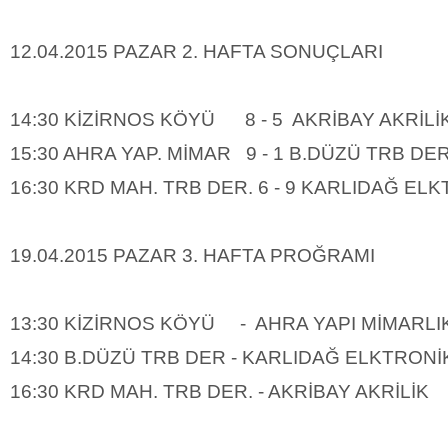
12.04.2015 PAZAR 2. HAFTA SONUÇLARI
14:30 KİZİRNOS KÖYÜ 8 - 5 AKRİBAY AKRİLİ
15:30 AHRA YAP. MİMAR 9 - 1 B.DÜZÜ TRB DE
16:30 KRD MAH. TRB DER. 6 - 9 KARLIDAĞ EL
19.04.2015 PAZAR 3. HAFTA PROĞRAMI
13:30 KİZİRNOS KÖYÜ - AHRA YAPI MİMARLI
14:30 B.DÜZÜ TRB DER - KARLIDAĞ ELKTRONİ
16:30 KRD MAH. TRB DER. - AKRİBAY AKRİLİK