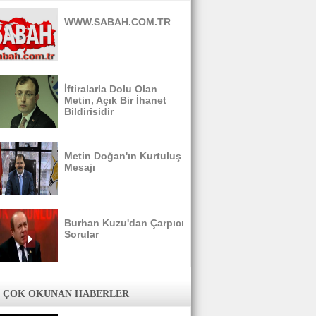
WWW.SABAH.COM.TR
İftiralarla Dolu Olan
Metin, Açık Bir İhanet
Bildirisidir
Metin Doğan'ın Kurtuluş
Mesajı
Burhan Kuzu'dan Çarpıcı
Sorular
 ÇOK OKUNAN HABERLER