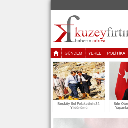
GÜNDEM
YEREL
POLİTİKA
Beşköy Sel Felaketinin 24.
Sıfır Oto
Yıldönümü
Yapanla