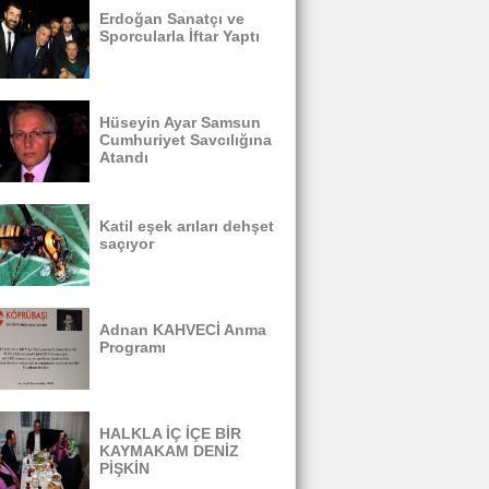
Erdoğan Sanatçı ve
Sporcularla İftar Yaptı
Hüseyin Ayar Samsun
Cumhuriyet Savcılığına
Atandı
Katil eşek arıları dehşet
saçıyor
Adnan KAHVECİ Anma
Programı
HALKLA İÇ İÇE BİR
KAYMAKAM DENİZ
PİŞKİN