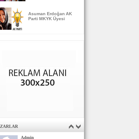
Asuman Erdoğan AK
Parti MKYK Üyesi
AZARLAR
Admin