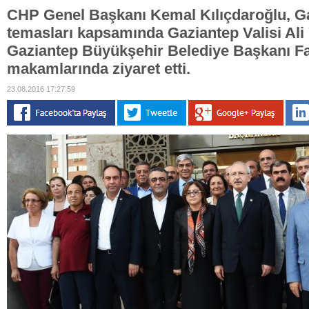
CHP Genel Başkanı Kemal Kılıçdaroğlu, Ga
temasları kapsamında Gaziantep Valisi Ali 
Gaziantep Büyükşehir Belediye Başkanı Fa
makamlarında ziyaret etti.
23.08.2016 17:27:59