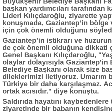
Büyükşehir Belediye Başkanı Fa
başkan yardımcıları tarafından 
Lideri Kılıçdaroğlu, ziyarette yap
konuşmada, Gaziantep’in bölge 
için çok önemli olduğunu söyled
Gaziantep’in istikrarı ve huzurun
de çok önemli olduğuna dikkati
Genel Başkanı Kılıçdaroğlu, "Ya
olaylar dolayısıyla Gaziantep’in
Belediye Başkanı olarak size ba
dileklerimizi iletiyoruz. Umarım b
Türkiye bir daha karşılaşmaz. Ac
ortak acısıdır." diye konuştu.
Saldırıda hayatını kaybedenlere 
ziyaretinde bir babanın kendisin