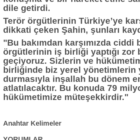
dile getirdi.
Terör örgütlerinin Türkiye’ye karş
dikkati çeken Şahin, şunları kayd
"Bu bakımdan karşımızda ciddi bi
örgütlerinin iş birliği yaptığı zo
geçiyoruz. Sizlerin ve hükümetim
birliğinde biz yerel yönetimlerin
durmasıyla inşallah bu dönem en
atlatılacaktır. Bu konuda 79 mily
hükümetimize müteşekkirdir."
Anahtar Kelimeler
YORUMLAR