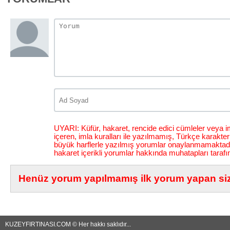
UYARI: Küfür, hakaret, rencide edici cümleler veya im
içeren, imla kuralları ile yazılmamış, Türkçe karakt
büyük harflerle yazılmış yorumlar onaylanmamaktadı
hakaret içerikli yorumlar hakkında muhatapları tarafı
Henüz yorum yapılmamış ilk yorum yapan siz 
KUZEYFIRTINASI.COM © Her hakkı saklıdır...