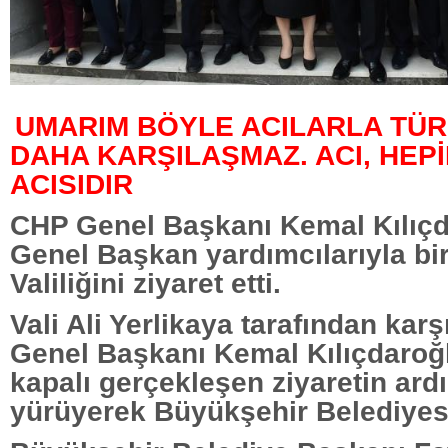
UMARIM BÖYLE ACILARLA TÜR
DAHA KARŞILAŞMAZ. ACI, HEPİ
ACISIDIR
CHP Genel Başkanı Kemal Kılıç
Genel Başkan yardımcılarıyla bir
Valiliğini ziyaret etti.
Vali Ali Yerlikaya tarafından kar
Genel Başkanı Kemal Kılıçdaroğ
kapalı gerçekleşen ziyaretin ard
yürüyerek Büyükşehir Belediyesi