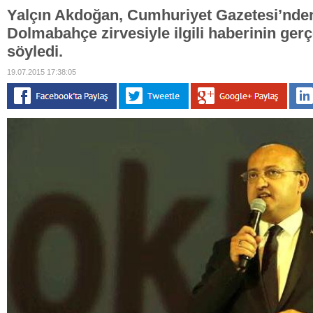
Yalçın Akdoğan, Cumhuriyet Gazetesi’nde
Dolmabahçe zirvesiyle ilgili haberinin ger
söyledi.
19.07.2015 17:38:05