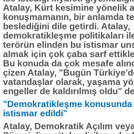
Atalay, Kürt kesimine yönelik 
konuşmamanın, bir anlamda te
beslediğini dile getirdi. Atalay,
demokratikleşme politikaları il
terörün elinden bu istismar uns
almak için çok çaba sarf ettikle
Bu konuda da çok mesafe alındı
çizen Atalay, "Bugün Türkiye'd
vatandaşlar olarak, yaşama y
engeller de kaldırılmış oldu" de
"Demokratikleşme konusunda a
istismar edildi"
Atalay, Demokratik Açılım ve