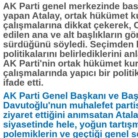
AK Parti genel merkezinde bası
yapan Atalay, ortak hükümet 
çalışmalarına dikkat çekerek, C
edilen ana ve alt başlıkların g
sürdüğünü söyledi. Seçimden
politikalarını belirlediklerini an
AK Parti'nin ortak hükümet k
çalışmalarında yapıcı bir politik
ifade etti.
AK Parti Genel Başkanı ve B
Davutoğlu'nun muhalefet partisi
ziyaret ettiğini anımsatan Atal
siyasetinde hele, yoğun tartışm
polemiklerin ve geçtiği genel 