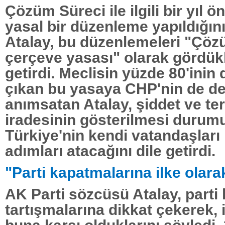
Çözüm Süreci ile ilgili bir yıl
yasal bir düzenleme yapıldığın
Atalay, bu düzenlemeleri "Çö
çerçeve yasası" olarak gördükle
getirdi. Meclisin yüzde 80'inin 
çıkan bu yasaya CHP'nin de de
anımsatan Atalay, şiddet ve ter
iradesinin gösterilmesi durum
Türkiye'nin kendi vatandaşları il
adımları atacağını dile getirdi.
"Parti kapatmalarına ilke olara
AK Parti sözcüsü Atalay, part
tartışmalarına dikkat çekerek, 