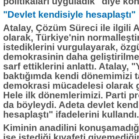
politikaları uyguladık" diye ko
"Devlet kendisiyle hesaplaştı"
Atalay, Çözüm Süreci ile ilgili 
olarak, Türkiye'nin normalleşti
istediklerini vurgulayarak, özg
demokrasinin daha geliştirilme
sarf ettiklerini anlattı. Atalay,
baktığımda kendi dönemimizi t
demokrasi mücadelesi olarak 
Hele ilk dönemlerimizi. Parti 
da böyleydi. Adeta devlet kend
hesaplaştı" ifadelerini kullandı.
Kiminin anadilini konuşamadığı
ise istediği kıyafeti giyemediği