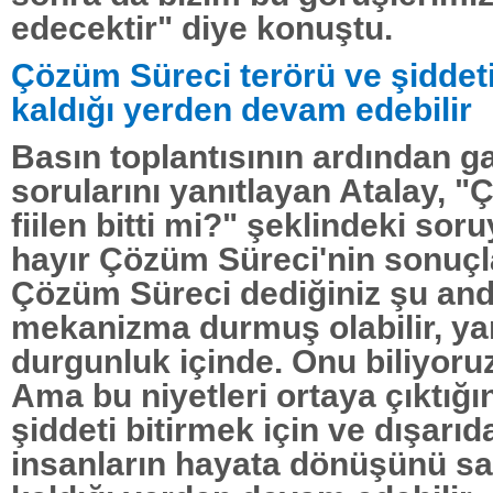
edecektir" diye konuştu.
Çözüm Süreci terörü ve şiddeti
kaldığı yerden devam edebilir
Basın toplantısının ardından ga
sorularını yanıtlayan Atalay, 
fiilen bitti mi?" şeklindeki soru
hayır Çözüm Süreci'nin sonuçla
Çözüm Süreci dediğiniz şu an
mekanizma durmuş olabilir, yani
durgunluk içinde. Onu biliyoruz
Ama bu niyetleri ortaya çıktığı
şiddeti bitirmek için ve dışarıd
insanların hayata dönüşünü sa