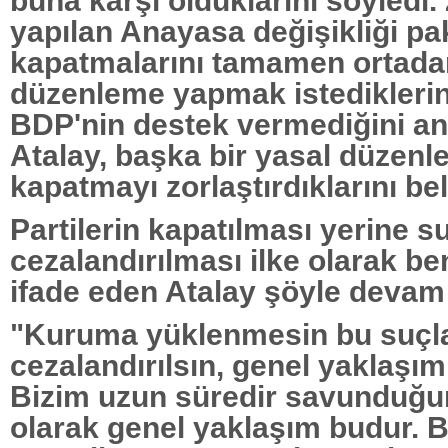
buna karşı olduklarını söyledi.
yapılan Anayasa değişikliği pa
kapatmalarını tamamen ortada
düzenleme yapmak istedikleri
BDP'nin destek vermediğini a
Atalay, başka bir yasal düzenl
kapatmayı zorlaştırdıklarını beli
Partilerin kapatılması yerine s
cezalandırılması ilke olarak be
ifade eden Atalay şöyle devam 
"Kuruma yüklenmesin bu suçlar
cezalandırılsın, genel yaklaşım
Bizim uzun süredir savunduğu
olarak genel yaklaşım budur. B