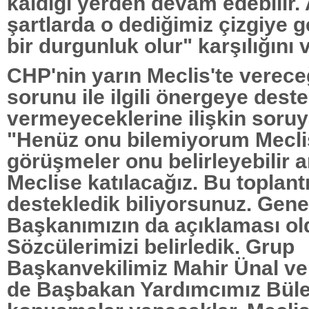
kaldığı yerden devam edebilir
şartlarda o dediğimiz çizgiye 
bir durgunluk olur" karşılığını v
CHP'nin yarın Meclis'te verece
sorunu ile ilgili önergeye dest
vermeyeceklerine ilişkin soruy
"Henüz onu bilemiyorum Meclis
görüşmeler onu belirleyebilir 
Meclise katılacağız. Bu toplantı
destekledik biliyorsunuz. Gene
Başkanımızın da açıklaması ol
Sözcülerimizi belirledik. Grup
Başkanvekilimiz Mahir Ünal v
de Başbakan Yardımcımız Büle