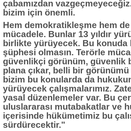
çabamızdan vazgeçmeyeceğiz
bizim için önemli.
Hem demokratikleşme hem de 
mücadele. Bunlar 13 yıldır yür
birlikte yürüyecek. Bu konuda
şüphesi olmasın. Terörle mücad
güvenlikçi görünüm, güvenlik 
plana çıkar, belli bir görünümü
bizim bu konularda da hukukun
yürüyecek çalışmalarımız. Zat
yasal düzenlemeler var. Bu çe
uluslararası mutabakatlar ve 
içerisinde hükümetimiz bu çalı
sürdürecektir."