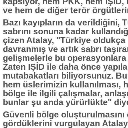
kapsıyor, hem PKK, hem IŞİD
ve hem de diğer terör örgütleri
Bazı kayıpların da verildiğini, 
sabrını sonuna kadar kullandığı
çizen Atalay, "Türkiye oldukça 
davranmış ve artık sabrı taşır
gelişmelerle bu operasyonlara 
Zaten IŞİD ile daha önce yapıla
mutabakatları biliyorsunuz. B
hem üslerimizin kullanılması, 
bölge ile ilgili çalışmalar, anl
bunlar şu anda yürürlükte" diy
Güvenli bölge oluşturulmasını
gördüklerini vurgulayan Atala