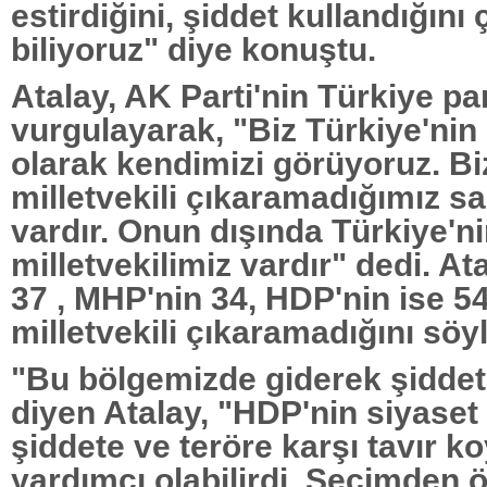
estirdiğini, şiddet kullandığını 
biliyoruz" diye konuştu.
Atalay, AK Parti'nin Türkiye pa
vurgulayarak, "Biz Türkiye'ni
olarak kendimizi görüyoruz. B
milletvekili çıkaramadığımız sa
vardır. Onun dışında Türkiye'ni
milletvekilimiz vardır" dedi. At
37 , MHP'nin 34, HDP'nin ise 54
milletvekili çıkaramadığını söyl
"Bu bölgemizde giderek şiddet
diyen Atalay, "HDP'nin siyaset
şiddete ve teröre karşı tavır k
yardımcı olabilirdi. Seçimden 