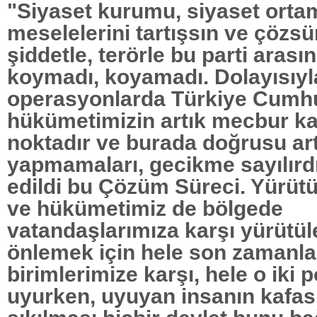
"Siyaset kurumu, siyaset ortam
meselelerini tartışsın ve çözs
şiddetle, terörle bu parti arası
koymadı, koyamadı. Dolayısıyl
operasyonlarda Türkiye Cumhur
hükümetimizin artık mecbur kal
noktadır ve burada doğrusu art
yapmamaları, gecikme sayılırdı
edildi bu Çözüm Süreci. Yürütü
ve hükümetimiz de bölgede
vatandaşlarımıza karşı yürütül
önlemek için hele son zamanla
birimlerimize karşı, hele o iki 
uyurken, uyuyan insanın kafas