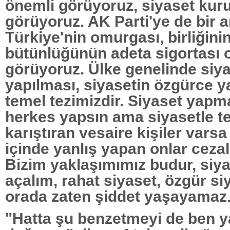
önemli görüyoruz, siyaset ku
görüyoruz. AK Parti'ye de bir 
Türkiye'nin omurgası, birliğini
bütünlüğünün adeta sigortası 
görüyoruz. Ülke genelinde siya
yapılması, siyasetin özgürce y
temel tezimizdir. Siyaset yapm
herkes yapsın ama siyasetle t
karıştıran vesaire kişiler varsa 
içinde yanlış yapan onlar cezal
Bizim yaklaşımımız budur, siy
açalım, rahat siyaset, özgür si
orada zaten şiddet yaşayamaz
"Hatta şu benzetmeyi de ben 