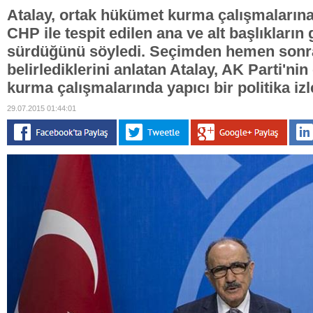
Atalay, ortak hükümet kurma çalışmalarına
CHP ile tespit edilen ana ve alt başlıkları
sürdüğünü söyledi. Seçimden hemen sonra 
belirlediklerini anlatan Atalay, AK Parti'ni
kurma çalışmalarında yapıcı bir politika izle
29.07.2015 01:44:01