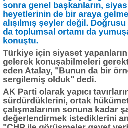
sonra genel başkanların, siyasi
heyetlerinin de bir araya gelme
alışılmış şeyler değil. Doğrusu
da toplumsal ortamı da yumuşa
konuştu.
Türkiye için siyaset yapanların
gelerek konuşabilmeleri gerekti
eden Atalay, "Bunun da bir örn
sergilemiş olduk" dedi.
AK Parti olarak yapıcı tavırları
sürdürdüklerini, ortak hüküme
çalışmalarının sonuna kadar şa
değerlendirmek istediklerini an
"CHP ile görüşmeler gayet veri