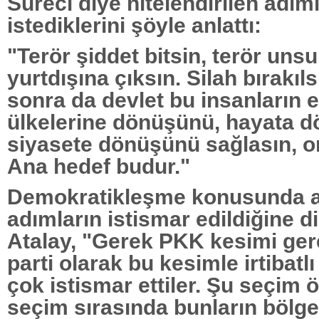
Süreci diye nitelendirilen adı
istediklerini şöyle anlattı:
"Terör şiddet bitsin, terör unsu
yurtdışına çıksın. Silah bırakıl
sonra da devlet bu insanların
ülkelerine dönüşünü, hayata 
siyasete dönüşünü sağlasın, or
Ana hedef budur."
Demokratikleşme konusunda a
adımların istismar edildiğine d
Atalay, "Gerek PKK kesimi ger
parti olarak bu kesimle irtibat
çok istismar ettiler. Şu seçim 
seçim sırasında bunların bölge