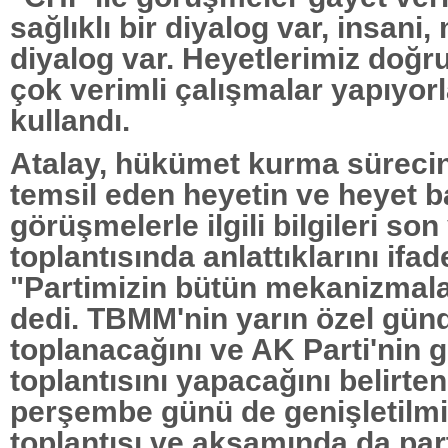
sağlıklı bir diyalog var, insani,
diyalog var. Heyetlerimiz doğr
çok verimli çalışmalar yapıyorla
kullandı.
Atalay, hükümet kurma sürecind
temsil eden heyetin ve heyet b
görüşmelerle ilgili bilgileri so
toplantısında anlattıklarını ifa
"Partimizin bütün mekanizmalar
dedi. TBMM'nin yarın özel gün
toplanacağını ve AK Parti'nin 
toplantısını yapacağını belirten
perşembe günü de genişletilmiş
toplantısı ve akşamında da pa