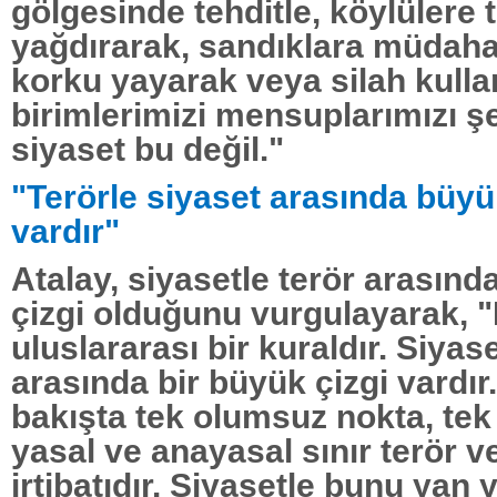
gölgesinde tehditle, köylülere 
yağdırarak, sandıklara müdaha
korku yayarak veya silah kulla
birimlerimizi mensuplarımızı ş
siyaset bu değil."
"Terörle siyaset arasında büyük
vardır"
Atalay, siyasetle terör arasınd
çizgi olduğunu vurgulayarak, 
uluslararası bir kuraldır. Siyase
arasında bir büyük çizgi vardır
bakışta tek olumsuz nokta, tek 
yasal ve anayasal sınır terör v
irtibatıdır. Siyasetle bunu yan 