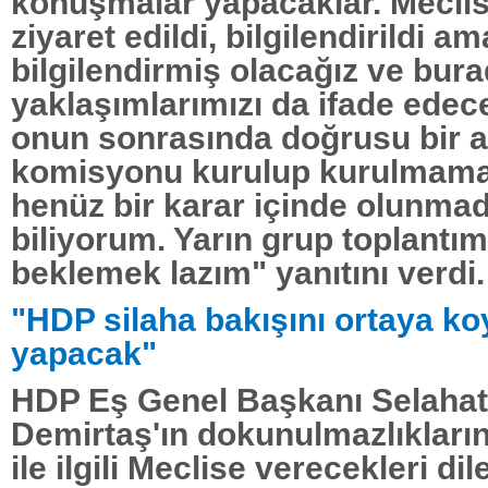
konuşmalar yapacaklar. Meclis't
ziyaret edildi, bilgilendirildi a
bilgilendirmiş olacağız ve bura
yaklaşımlarımızı da ifade edec
onun sonrasında doğrusu bir a
komisyonu kurulup kurulmam
henüz bir karar içinde olunmad
biliyorum. Yarın grup toplantım
beklemek lazım" yanıtını verdi.
"HDP silaha bakışını ortaya ko
yapacak"
HDP Eş Genel Başkanı Selahat
Demirtaş'ın dokunulmazlıkların
ile ilgili Meclise verecekleri di