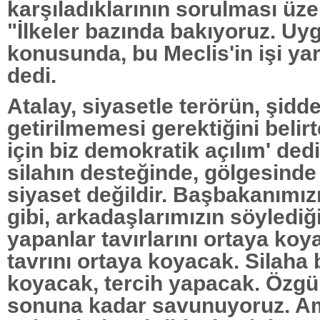
karşıladıklarının sorulması üze
"İlkeler bazında bakıyoruz. Uy
konusunda, bu Meclis'in işi yar
dedi.
Atalay, siyasetle terörün, şidde
getirilmemesi gerektiğini belir
için biz demokratik açılım' dedi
silahın desteğinde, gölgesinde
siyaset değildir. Başbakanımız
gibi, arkadaşlarımızın söylediği
yapanlar tavırlarını ortaya ko
tavrını ortaya koyacak. Silaha 
koyacak, tercih yapacak. Özgür
sonuna kadar savunuyoruz. Am