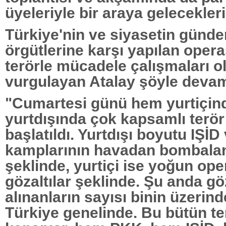
üyeleriyle bir araya geleceklerin
Türkiye'nin ve siyasetin günde
örgütlerine karşı yapılan oper
terörle mücadele çalışmaları 
vurgulayan Atalay şöyle devam 
"Cumartesi günü hem yurtiçin
yurtdışında çok kapsamlı terö
başlatıldı. Yurtdışı boyutu IŞİ
kamplarının havadan bombala
şeklinde, yurtiçi ise yoğun op
gözaltılar şeklinde. Şu anda gö
alınanların sayısı binin üzerin
Türkiye genelinde. Bu bütün ter