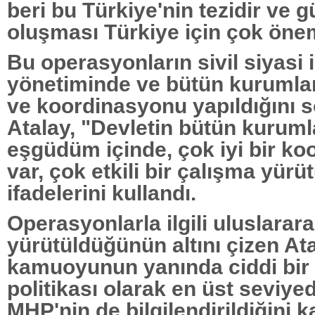
beri bu Türkiye'nin tezidir ve g
oluşması Türkiye için çok önem
Bu operasyonların sivil siyasi 
yönetiminde ve bütün kuruml
ve koordinasyonu yapıldığını 
Atalay, "Devletin bütün kuruml
eşgüdüm içinde, çok iyi bir k
var, çok etkili bir çalışma yürü
ifadelerini kullandı.
Operasyonlarla ilgili uluslararas
yürütüldüğünün altını çizen Ata
kamuoyunun yanında ciddi bir 
politikası olarak en üst seviy
MHP'nin de bilgilendirildiğini k