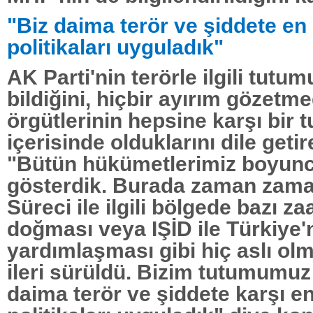
"Biz daima terör ve şiddete en 
politikaları uyguladık"
AK Parti'nin terörle ilgili tutu
bildiğini, hiçbir ayırım gözetm
örgütlerinin hepsine karşı bir 
içerisinde olduklarını dile getir
"Bütün hükümetlerimiz boyun
gösterdik. Burada zaman zam
Süreci ile ilgili bölgede bazı za
doğması veya IŞİD ile Türkiye'
yardımlaşması gibi hiç aslı ol
ileri sürüldü. Bizim tutumumuz
daima terör ve şiddete karşı en