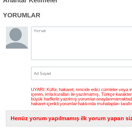
Anahtar Kelimeler
YORUMLAR
UYARI: Küfür, hakaret, rencide edici cümleler veya im
içeren, imla kuralları ile yazılmamış, Türkçe karakt
büyük harflerle yazılmış yorumlar onaylanmamaktadı
hakaret içerikli yorumlar hakkında muhatapları tarafı
Henüz yorum yapılmamış ilk yorum yapan siz 