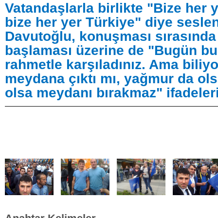
Vatandaşlarla birlikte "Bize her 
bize her yer Türkiye" diye sesl
Davutoğlu, konuşması sırasınd
başlaması üzerine de "Bugün bu
rahmetle karşıladınız. Ama biliy
meydana çıktı mı, yağmur da ols
olsa meydanı bırakmaz" ifadeleri