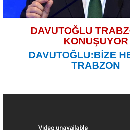
DAVUTOĞLU TRABZ
KONUŞUYOR
DAVUTOĞLU:BİZE H
TRABZON