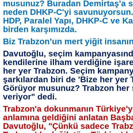
musunuz? Buradan Demirtaş'a 
neden DHKP-C'yi savunuyorsun.
HDP, Paralel Yapı, DHKP-C ve Ka
birden karşımızda.
Biz Trabzon’un mert yiğit insanın
Davutoğlu, seçim kampanyasınd
kendilerine ilham verdiğine işare
her yer Trabzon. Seçim kampan
şarkılardan biri de 'Bize her yer 
Görüyor musunuz? Trabzon her 
veriyor" dedi.
Trabzon'a dokunmanın Türkiye'
anlamına geldiğini anlatan Baş
Davutoğlu, "Çünkü sadece Trabz