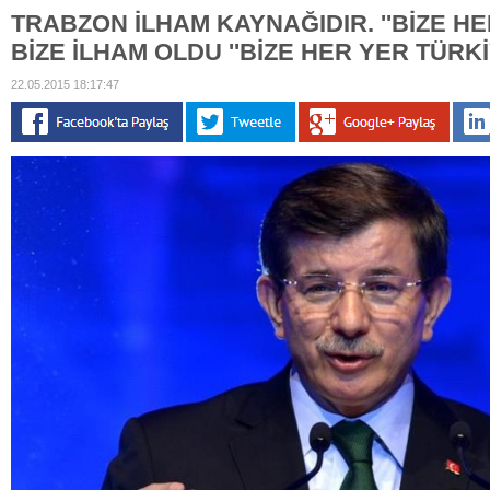
TRABZON İLHAM KAYNAĞIDIR. ''BİZE H
BİZE İLHAM OLDU ''BİZE HER YER TÜRKİ
22.05.2015 18:17:47