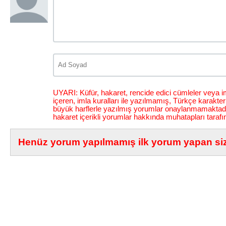
UYARI: Küfür, hakaret, rencide edici cümleler veya im
içeren, imla kuralları ile yazılmamış, Türkçe karakt
büyük harflerle yazılmış yorumlar onaylanmamaktadı
hakaret içerikli yorumlar hakkında muhatapları tarafı
Henüz yorum yapılmamış ilk yorum yapan siz 