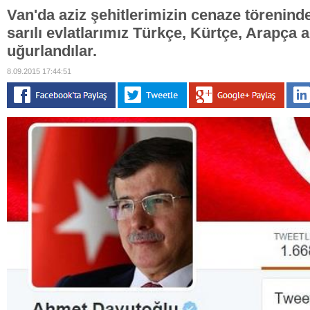
Van'da aziz şehitlerimizin cenaze törenind
sarılı evlatlarımız Türkçe, Kürtçe, Arapça a
uğurlandılar.
8.09.2015 17:44:51