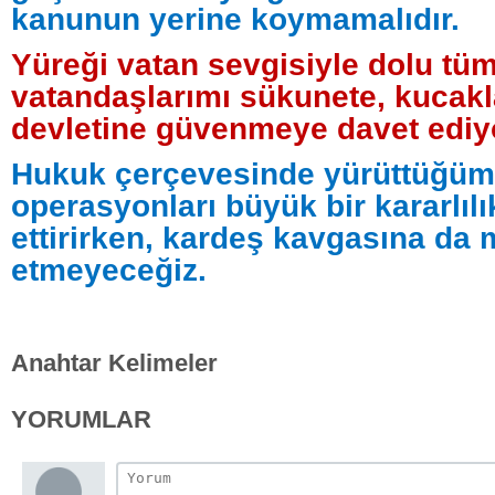
kanunun yerine koymamalıdır.
Yüreği vatan sevgisiyle dolu tü
vatandaşlarımı sükunete, kucak
devletine güvenmeye davet edi
Hukuk çerçevesinde yürüttüğü
operasyonları büyük bir kararlıl
ettirirken, kardeş kavgasına da
etmeyeceğiz.
Anahtar Kelimeler
YORUMLAR