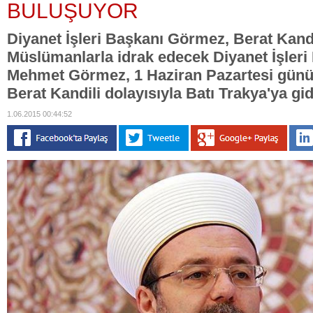
BULUŞUYOR
Diyanet İşleri Başkanı Görmez, Berat Kandil
Müslümanlarla idrak edecek Diyanet İşleri 
Mehmet Görmez, 1 Haziran Pazartesi günü 
Berat Kandili dolayısıyla Batı Trakya'ya gi
1.06.2015 00:44:52