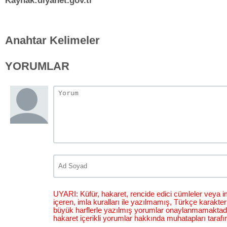
Kaynak:diyanet.gov.tr
Anahtar Kelimeler
YORUMLAR
UYARI: Küfür, hakaret, rencide edici cümleler veya im
içeren, imla kuralları ile yazılmamış, Türkçe karakt
büyük harflerle yazılmış yorumlar onaylanmamaktadı
hakaret içerikli yorumlar hakkında muhatapları tarafı