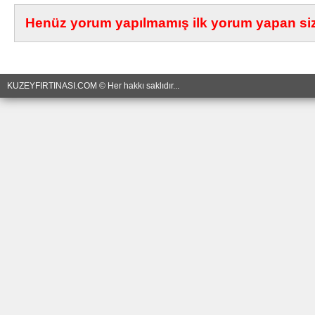
Henüz yorum yapılmamış ilk yorum yapan siz 
KUZEYFIRTINASI.COM © Her hakkı saklıdır...