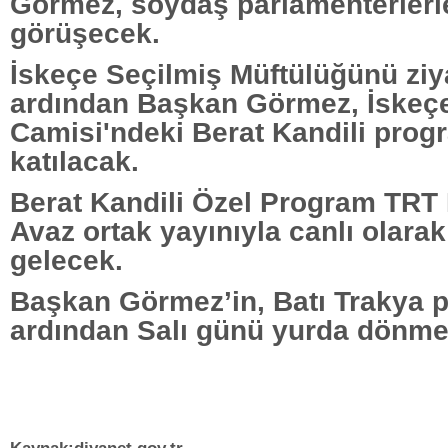
Görmez, soydaş parlamenterlerl
görüşecek.
İskeçe Seçilmiş Müftülüğünü ziy
ardından Başkan Görmez, İskeçe
Camisi'ndeki Berat Kandili prog
katılacak.
Berat Kandili Özel Program TRT
Avaz ortak yayınıyla canlı olara
gelecek.
Başkan Görmez’in, Batı Trakya 
ardından Salı günü yurda dönmes