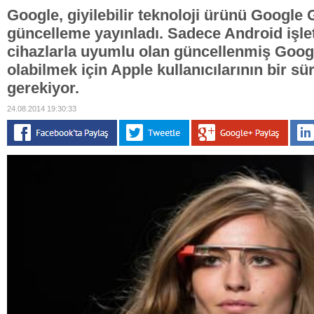
Google, giyilebilir teknoloji ürünü Google G
güncelleme yayınladı. Sadece Android işle
cihazlarla uyumlu olan güncellenmiş Goog
olabilmek için Apple kullanıcılarının bir s
gerekiyor.
24.08.2014 19:30:33