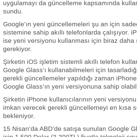
uygulamayı da güncelleme kapsamında kullanı
sundu.
Google’ın yeni güncellemeleri şu an için sade
sistemine sahip akıllı telefonlarda çalışıyor. i
ise yeni versiyonu kullanması için biraz daha
gerekiyor.
Şirketin iOS işletim sistemli akıllı telefon kull
Google Glass’ı kullanabilmeleri için tasarladı
gerekli güncellemeler yapıldığı zaman iPhone 
Google Glass’ın yeni versiyonuna sahip olabi
Şirketin iPhone kullanıcılarının yeni versiyon
imkan verecek gerekli güncellemeyi en kısa 
bekleniyor.
15 Nisan’da ABD’de satışa sunulan Google Glas
için 1.500 Dolar (3.300TL) fiyatla teknoloji se