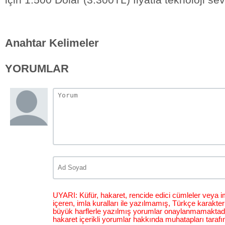
Anahtar Kelimeler
YORUMLAR
UYARI: Küfür, hakaret, rencide edici cümleler veya im
içeren, imla kuralları ile yazılmamış, Türkçe karakt
büyük harflerle yazılmış yorumlar onaylanmamaktadı
hakaret içerikli yorumlar hakkında muhatapları tarafı