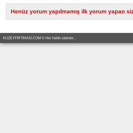
Henüz yorum yapılmamış ilk yorum yapan siz 
KUZEYFIRTINASI.COM © Her hakkı saklıdır...