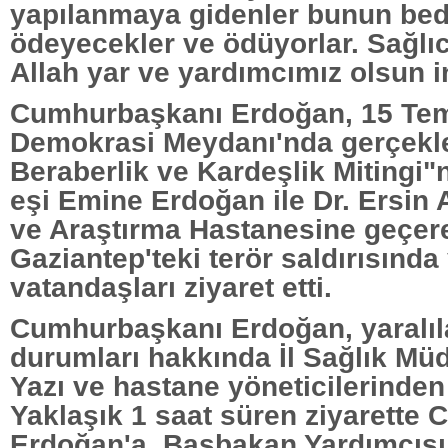
yapılanmaya gidenler bunun bede
ödeyecekler ve ödüyorlar. Sağlıc
Allah yar ve yardımcımız olsun i
Cumhurbaşkanı Erdoğan, 15 T
Demokrasi Meydanı'nda gerçekleşt
Beraberlik ve Kardeşlik Mitingi"
eşi Emine Erdoğan ile Dr. Ersin 
ve Araştırma Hastanesine geçer
Gaziantep'teki terör saldırısında
vatandaşları ziyaret etti.
Cumhurbaşkanı Erdoğan, yaralıla
durumları hakkında İl Sağlık Mü
Yazı ve hastane yöneticilerinden b
Yaklaşık 1 saat süren ziyarette
Erdoğan'a, Başbakan Yardımcıs