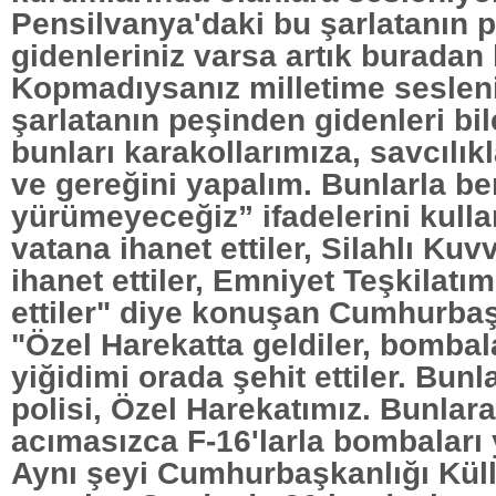
Pensilvanya'daki bu şarlatanın 
gidenleriniz varsa artık buradan
Kopmadıysanız milletime seslen
şarlatanın peşinden gidenleri bil
bunları karakollarımıza, savcılıkl
ve gereğini yapalım. Bunlarla be
yürümeyeceğiz” ifadelerini kulla
vatana ihanet ettiler, Silahlı Kuv
ihanet ettiler, Emniyet Teşkilatım
ettiler" diye konuşan Cumhurba
"Özel Harekatta geldiler, bombala
yiğidimi orada şehit ettiler. Bunl
polisi, Özel Harekatımız. Bunlara
acımasızca F-16'larla bombaları 
Aynı şeyi Cumhurbaşkanlığı Kül