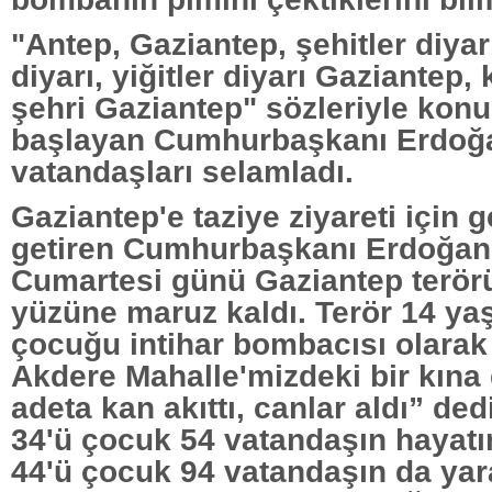
"Antep, Gaziantep, şehitler diya
diyarı, yiğitler diyarı Gaziantep,
şehri Gaziantep" sözleriyle kon
başlayan Cumhurbaşkanı Erdoğ
vatandaşları selamladı.
Gaziantep'e taziye ziyareti için g
getiren Cumhurbaşkanı Erdoğan
Cumartesi günü Gaziantep terör
yüzüne maruz kaldı. Terör 14 yaş
çocuğu intihar bombacısı olarak
Akdere Mahalle'mizdeki bir kına
adeta kan akıttı, canlar aldı” ded
34'ü çocuk 54 vatandaşın hayatın
44'ü çocuk 94 vatandaşın da yara