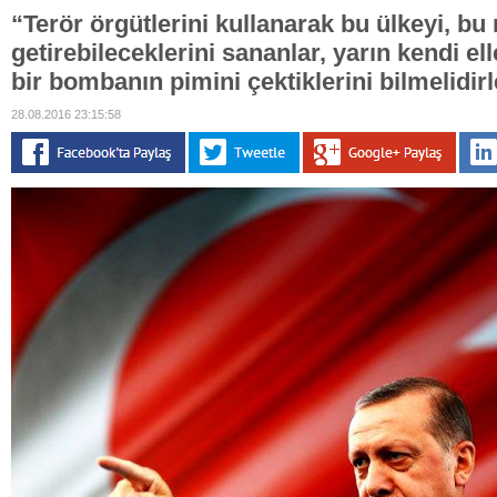
“Terör örgütlerini kullanarak bu ülkeyi, bu m
getirebileceklerini sananlar, yarın kendi el
bir bombanın pimini çektiklerini bilmelidirl
28.08.2016 23:15:58