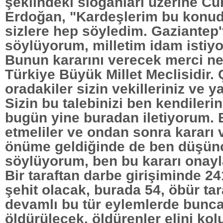
şeklindeki sloganları üzerine 
Erdoğan, "Kardeşlerim bu konu
sizlere hep söyledim. Gaziantep
söylüyorum, milletim idam istiyo
Bunun kararını verecek merci ne
Türkiye Büyük Millet Meclisidir.
oradakiler sizin vekilleriniz ve 
Sizin bu talebinizi ben kendilerin
bugün yine buradan iletiyorum.
etmeliler ve ondan sonra kararı 
önüme geldiğinde de ben düşün
söylüyorum, ben bu kararı onay
Bir taraftan darbe girişiminde 2
şehit olacak, burada 54, öbür tar
devamlı bu tür eylemlerde bunca
öldürülecek, öldürenler elini kol