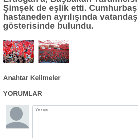
Şimşek de eşlik etti. Cumhurba
hastaneden ayrılışında vatandaş
gösterisinde bulundu.
Anahtar Kelimeler
YORUMLAR