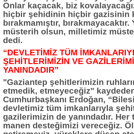
Onlar kaçacak, biz kovalayacağı
hiçbir şehidinin hiçbir gazisinin
bırakmamıştır, bırakmayacaktır. 
müsterih olsun, milletimiz müste
dedi.
“DEVLETİMİZ TÜM İMKANLARIY
ŞEHİTLERİMİZİN VE GAZİLERİMİ
YANINDADIR”
"Gaziantep şehitlerimizin ruhlar
etmedik, etmeyeceğiz" kaydede
Cumhurbaşkanı Erdoğan, “Bilesi
devletimiz tüm imkanlarıyla şehi
gazilerimizin de yanındadır. Her
manen desteğimizi vereceğiz. Öl