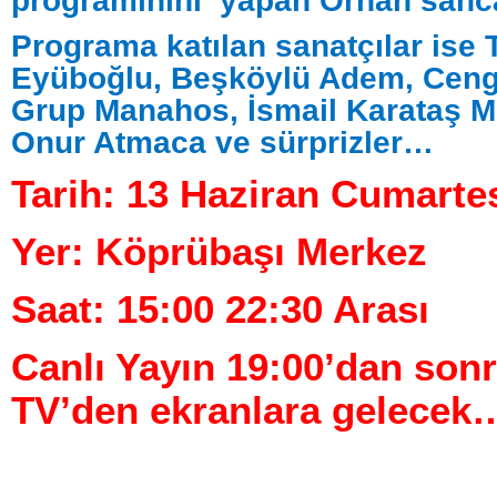
Programa katılan sanatçılar ise 
Eyüboğlu, Beşköylü Adem, Ceng
Grup Manahos, İsmail Karataş M
Onur Atmaca ve sürprizler…
Tarih: 13 Haziran Cumarte
Yer: Köprübaşı Merkez
Saat: 15:00 22:30 Arası
Canlı Yayın 19:00’dan son
TV’den ekranlara gelecek