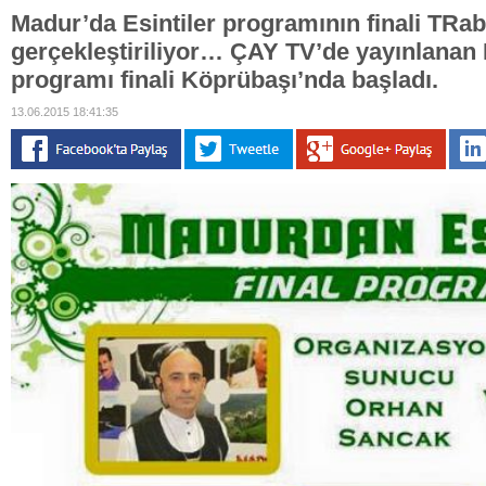
Madur’da Esintiler programının finali TR
gerçekleştiriliyor… ÇAY TV’de yayınlanan 
programı finali Köprübaşı’nda başladı.
13.06.2015 18:41:35