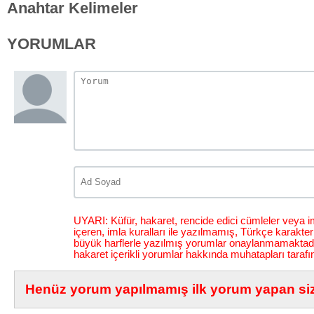
Anahtar Kelimeler
YORUMLAR
UYARI: Küfür, hakaret, rencide edici cümleler veya im
içeren, imla kuralları ile yazılmamış, Türkçe karakt
büyük harflerle yazılmış yorumlar onaylanmamaktadı
hakaret içerikli yorumlar hakkında muhatapları tarafı
Henüz yorum yapılmamış ilk yorum yapan siz 