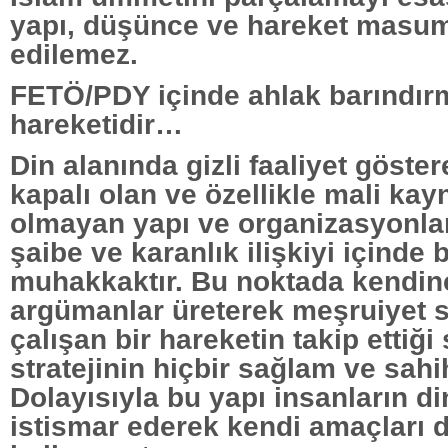
yapı, düşünce ve hareket masu
edilemez.
FETÖ/PDY içinde ahlak barındırm
hareketidir…
Din alanında gizli faaliyet göste
kapalı olan ve özellikle mali kayn
olmayan yapı ve organizasyonları
şaibe ve karanlık ilişkiyi içinde 
muhakkaktır. Bu noktada kendin
argümanlar üreterek meşruiyet
çalışan bir hareketin takip ettiği
stratejinin hiçbir sağlam ve sahi
Dolayısıyla bu yapı insanların di
istismar ederek kendi amaçları 