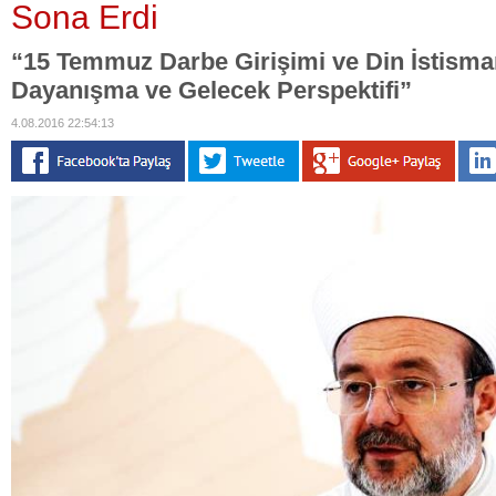
Sona Erdi
“15 Temmuz Darbe Girişimi ve Din İstismarı
Dayanışma ve Gelecek Perspektifi”
4.08.2016 22:54:13