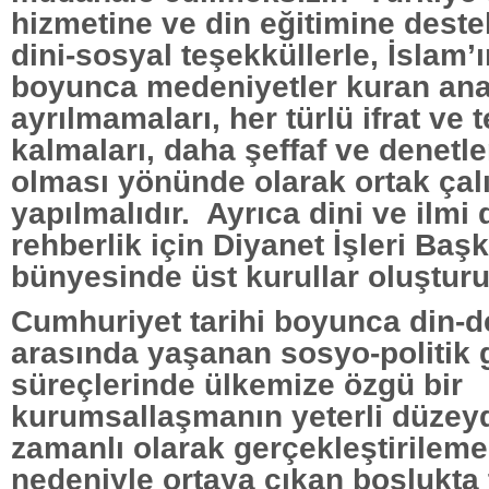
hizmetine ve din eğitimine deste
dini-sosyal teşekküllerle, İslam’ı
boyunca medeniyetler kuran an
ayrılmamaları, her türlü ifrat ve t
kalmaları, daha şeffaf ve denetle
olması yönünde olarak ortak çal
yapılmalıdır. Ayrıca dini ve ilmi
rehberlik için Diyanet İşleri Başk
bünyesinde üst kurullar oluşturu
Cumhuriyet tarihi boyunca din-d
arasında yaşanan sosyo-politik 
süreçlerinde ülkemize özgü bir
kurumsallaşmanın yeterli düzey
zamanlı olarak gerçekleştirilem
nedeniyle ortaya çıkan boşlukta