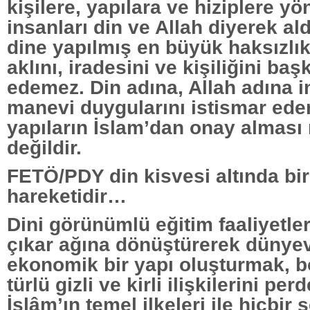
kişilere, yapılara ve hiziplere yö
insanları din ve Allah diyerek al
dine yapılmış en büyük haksızlık
aklını, iradesini ve kişiliğini baş
edemez. Din adına, Allah adına i
manevi duygularını istismar ede
yapıların İslam’dan onay almas
değildir.
FETÖ/PDY din kisvesi altında bir
hareketidir…
Dini görünümlü eğitim faaliyetler
çıkar ağına dönüştürerek dünyevî
ekonomik bir yapı oluşturmak, b
türlü gizli ve kirli ilişkilerini pe
İslâm’ın temel ilkeleri ile hiçbir 