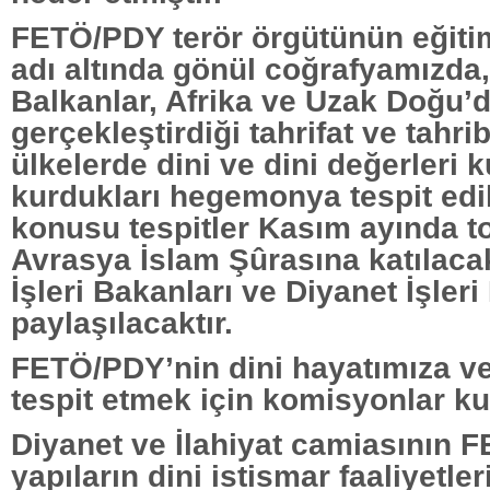
FETÖ/PDY terör örgütünün eğitim
adı altında gönül coğrafyamızda,
Balkanlar, Afrika ve Uzak Doğu’
gerçekleştirdiği tahrifat ve tahrib
ülkelerde dini ve dini değerleri 
kurdukları hegemonya tespit edil
konusu tespitler Kasım ayında t
Avrasya İslam Şûrasına katılacak
İşleri Bakanları ve Diyanet İşleri
paylaşılacaktır.
FETÖ/PDY’nin dini hayatımıza ver
tespit etmek için komisyonlar k
Diyanet ve İlahiyat camiasının 
yapıların dini istismar faaliyetler