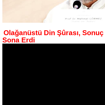
Olağanüstü Din Şûrası, Sonuç 
Sona Erdi