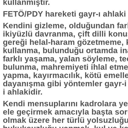
kullanmıştır.
FETÖ/PDY hareketi gayr-ı ahlaki 
Kendini gizleme, olduğundan far
ikiyüzlü davranma, çift dilli kon
gereği helal-haram gözetmeme, 
kullanma, bulunduğu ortamda i
farklı yaşama, yalan söyleme, t
bulunma, mahremiyeti ihlal etme
yapma, kayırmacılık, kötü emelle
dayanışma gibi yöntemler gayr-i 
i ahlakidir.
Kendi mensuplarını kadrolara yer
ele geçirmek amacıyla başta soru
olmak üzere her türlü yolsuzluğ