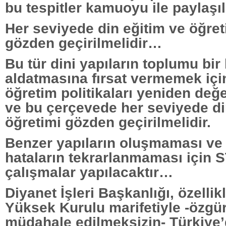
bu tespitler kamuoyu ile paylaşıl
Her seviyede din eğitim ve öğret
gözden geçirilmelidir…
Bu tür dini yapıların toplumu bir
aldatmasına fırsat vermemek için
öğretim politikaları yeniden değe
ve bu çerçevede her seviyede di
öğretimi gözden geçirilmelidir.
Benzer yapıların oluşmaması ve
hataların tekrarlanmaması için S
çalışmalar yapılacaktır…
Diyanet İşleri Başkanlığı, özellikl
Yüksek Kurulu marifetiyle -özgür
müdahale edilmeksizin- Türkiye’