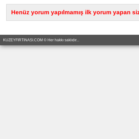
Henüz yorum yapılmamış ilk yorum yapan siz 
KUZEYFIRTINASI.COM © Her hakkı saklıdır...