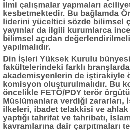
ilmi çalışmalar yapmaları aciliye
kesbetmektedir. Bu bağlamda Ör
liderini yüceltici sözde bilimsel 
yayınlar da ilgili kurumlarca inc
bilimsel açıdan değerlendirilmel
yapılmalıdır.
Din İşleri Yüksek Kurulu bünyesi
fakültelerindeki farklı branşlard
akademisyenlerin de iştirakiyle ö
komisyon oluşturulmalıdır. Bu 
öncelikle FETÖ/PDY terör örgütü
Müslümanlara verdiği zararları, 
ilkeleri, ibadet telakkisi ve ahla
yaptığı tahrifat ve tahribatı, İsla
kavramlarına dair çarpıtmaları te