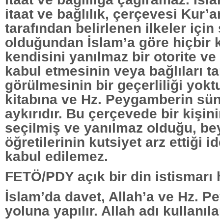
itaat ve bağlılık, çerçevesi Kur’
tarafından belirlenen ilkeler içi
olduğundan İslam’a göre hiçbir k
kendisini yanılmaz bir otorite ve
kabul etmesinin veya bağlıları t
görülmesinin bir geçerliliği yoktu
kitabına ve Hz. Peygamberin sün
aykırıdır. Bu çerçevede bir kişini
seçilmiş ve yanılmaz olduğu, be
öğretilerinin kutsiyet arz ettiği i
kabul edilemez.
FETÖ/PDY açık bir din istismarı
İslam’da davet, Allah’a ve Hz. 
yoluna yapılır. Allah adı kullanıla