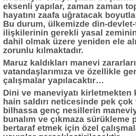
eksenli yapılar, zaman zaman to
hayatını zaafa uğratacak boyutla
Bu durum, ülkemizde din-devlet
ilişkilerinin gerekli yasal zemini
dahil olmak üzere yeniden ele a
zorunlu kılmaktadır.
Maruz kaldıkları manevi zararlar
vatandaşlarımıza ve özellikle ge
çalışmalar yapılacaktır…
Dini ve maneviyatı kirletmekte
hain saldırı neticesinde pek çok
bilhassa genç nesillerin maneviya
bunalım ve çıkmaza sürükleme p
bertaraf etmek için özel çalışma