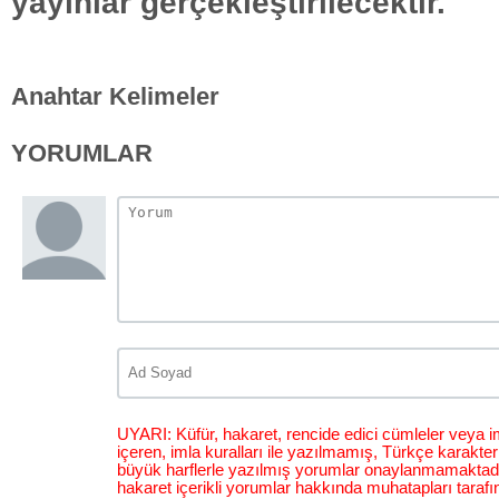
yayınlar gerçekleştirilecektir.
Anahtar Kelimeler
YORUMLAR
UYARI: Küfür, hakaret, rencide edici cümleler veya im
içeren, imla kuralları ile yazılmamış, Türkçe karakt
büyük harflerle yazılmış yorumlar onaylanmamaktadı
hakaret içerikli yorumlar hakkında muhatapları tarafı