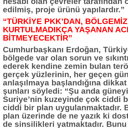
hesabı olan çevreler tarafından 
edilmiş, proje ürünü yapılardır.”
“TÜRKİYE PKK’DAN, BÖLGEMİZ
KURTULMADIKÇA YAŞANAN AC
BİTMEYECEKTİR”
Cumhurbaşkanı Erdoğan, Türkiy
bölgede var olan sorun ve sıkıntı
ederek kendine zemin bulan terör
gerçek yüzlerinin, her geçen gün
anlaşılmaya başlandığına dikkat 
şunları söyledi: “Şu anda güney
Suriye’nin kuzeyinde çok ciddi b
ciddi bir plan uygulanmaktadır. 
plan üzerinde de ne yazık ki dos
de sinsilikleri yatmaktadır. Bunu