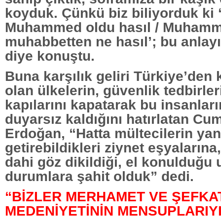
koyduk. Çünkü biz biliyorduk ki
Muhammed oldu hasıl / Muhamm
muhabbetten ne hasıl’; bu anlayı
diye konuştu.
Buna karşılık geliri Türkiye’den 
olan ülkelerin, güvenlik tedbirleri
kapılarını kapatarak bu insanları
duyarsız kaldığını hatırlatan C
Erdoğan, “Hatta mültecilerin yan
getirebildikleri ziynet eşyalarına
dahi göz dikildiği, el konulduğu 
durumlara şahit olduk” dedi.
“BİZLER MERHAMET VE ŞEFKA
MEDENİYETİNİN MENSUPLARIYI