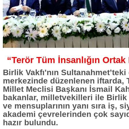
“Terör Tüm İnsanlığın Ortak
Birlik Vakfı'nın Sultanahmet’teki
merkezinde düzenlenen iftarda,
Millet Meclisi Başkanı İsmail Ka
bakanlar, milletvekilleri ile Birlik
ve mensuplarının yanı sıra iş, si
akademi çevrelerinden çok sayıd
hazır bulundu.