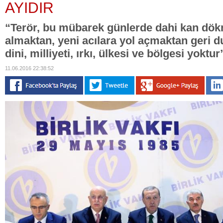
AYIDIR
“Terör, bu mübarek günlerde dahi kan dök
almaktan, yeni acılara yol açmaktan geri 
dini, milliyeti, ırkı, ülkesi ve bölgesi yoktur
11.06.2016 22:38:52