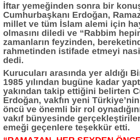
İftar yemeğinden sonra bir kon
Cumhurbaşkanı Erdoğan, Ramaz
millet ve tüm İslam alemi için ha
olmasını diledi ve “Rabbim hepi
zamanların feyzinden, bereketin
rahmetinden istifade etmeyi nas
dedi.
Kurucuları arasında yer aldığı Bir
1985 yılından bugüne kadar yaptı
yakından takip ettiğini belirten
Erdoğan, vakfın yeni Türkiye’ni
öncü ve önemli bir rol oynadığın
vakıf bünyesinde gerçekleştirile
emeği geçenlere teşekkür etti.