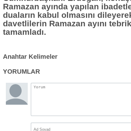
Ramazan ayında yapılan ibadetle
duaların kabul olmasını dileyere
davetlilerin Ramazan ayını tebri
tamamladı.
Anahtar Kelimeler
YORUMLAR