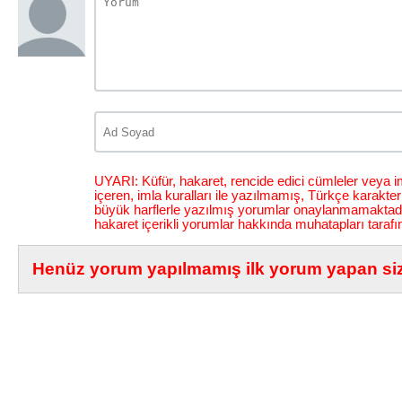
UYARI: Küfür, hakaret, rencide edici cümleler veya im
içeren, imla kuralları ile yazılmamış, Türkçe karakt
büyük harflerle yazılmış yorumlar onaylanmamaktadı
hakaret içerikli yorumlar hakkında muhatapları tarafı
Henüz yorum yapılmamış ilk yorum yapan siz 