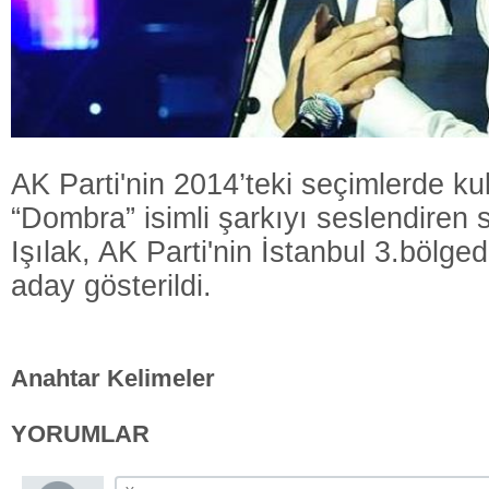
AK Parti'nin 2014’teki seçimlerde ku
“Dombra” isimli şarkıyı seslendiren 
Işılak, AK Parti'nin İstanbul 3.bölge
aday gösterildi.
Anahtar Kelimeler
YORUMLAR