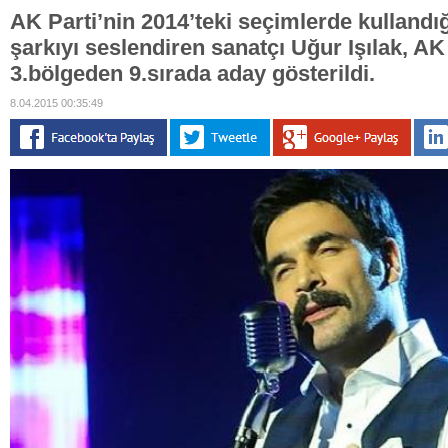
AK Parti’nin 2014’teki seçimlerde kullandı
şarkıyı seslendiren sanatçı Uğur Işılak, AK 
3.bölgeden 9.sırada aday gösterildi.
8.04.2015 00:35:49