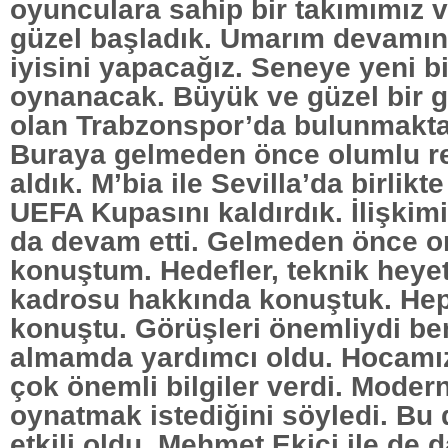
oyunculara sahip bir takımımız v
güzel başladık. Umarım devamın
iyisini yapacağız. Seneye yeni 
oynanacak. Büyük ve güzel bir 
olan Trabzonspor’da bulunmakt
Buraya gelmeden önce olumlu re
aldık. M’bia ile Sevilla’da birlik
UEFA Kupasını kaldırdık. İlişkim
da devam etti. Gelmeden önce o
konuştum. Hedefler, teknik heye
kadrosu hakkında konuştuk. Hep 
konuştu. Görüşleri önemliydi ben
almamda yardımcı oldu. Hocamı
çok önemli bilgiler verdi. Modern
oynatmak istediğini söyledi. Bu 
etkili oldu. Mehmet Ekici ile de