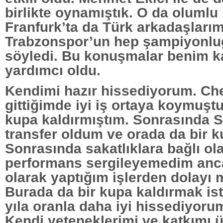
birlikte oynamıştık. O da olumlu
Franfurk’ta da Türk arkadaşlarım
Trabzonspor’un hep şampiyonlu
söyledi. Bu konuşmalar benim 
yardımcı oldu.
Kendimi hazır hissediyorum. Ch
gittiğimde iyi iş ortaya koymuşt
kupa kaldırmıştım. Sonrasında S
transfer oldum ve orada da bir k
Sonrasında sakatlıklara bağlı ola
performans sergileyemedim anc
olarak yaptığım işlerden dolay
Burada da bir kupa kaldırmak is
yıla oranla daha iyi hissediyoru
Kendi yeteneklerimi ve katkımı 