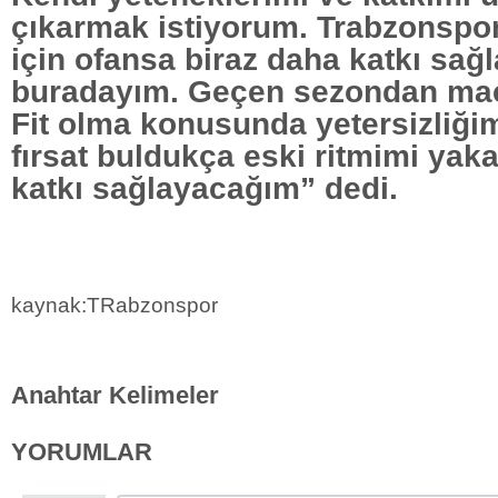
çıkarmak istiyorum. Trabzonspor
için ofansa biraz daha katkı sağ
buradayım. Geçen sezondan maç
Fit olma konusunda yetersizliği
fırsat buldukça eski ritmimi ya
katkı sağlayacağım” dedi.
kaynak:TRabzonspor
Anahtar Kelimeler
YORUMLAR