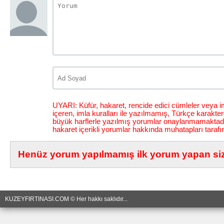
UYARI: Küfür, hakaret, rencide edici cümleler veya im
içeren, imla kuralları ile yazılmamış, Türkçe karakt
büyük harflerle yazılmış yorumlar onaylanmamaktadı
hakaret içerikli yorumlar hakkında muhatapları tarafı
Henüz yorum yapılmamış ilk yorum yapan siz 
KUZEYFIRTINASI.COM © Her hakkı saklıdır...