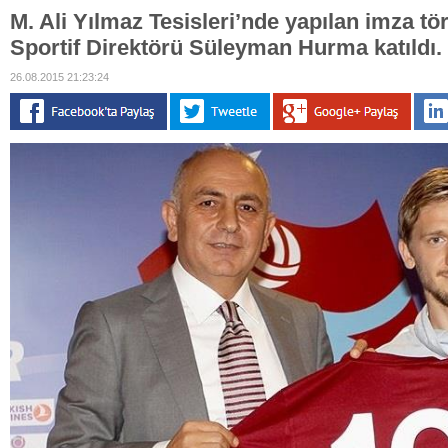
M. Ali Yılmaz Tesisleri’nde yapılan imza t
Sportif Direktörü Süleyman Hurma katıldı.
26.08.2015 21:23:24