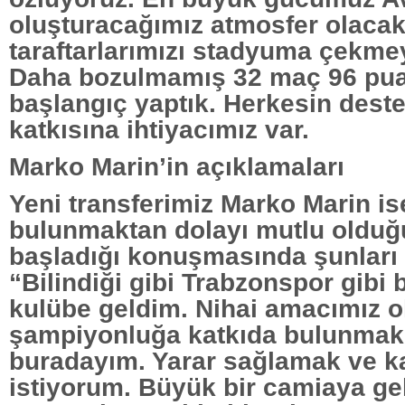
oluşturacağımız atmosfer olacak
taraftarlarımızı stadyuma çekmey
Daha bozulmamış 32 maç 96 puan 
başlangıç yaptık. Herkesin dest
katkısına ihtiyacımız var.
Marko Marin’in açıklamaları
Yeni transferimiz Marko Marin i
bulunmaktan dolayı mutlu olduğu
başladığı konuşmasında şunları 
“Bilindiği gibi Trabzonspor gibi 
kulübe geldim. Nihai amacımız o
şampiyonluğa katkıda bulunmak 
buradayım. Yarar sağlamak ve k
istiyorum. Büyük bir camiaya ge