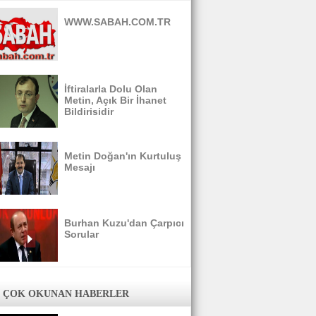
WWW.SABAH.COM.TR
İftiralarla Dolu Olan
Metin, Açık Bir İhanet
Bildirisidir
Metin Doğan'ın Kurtuluş
Mesajı
Burhan Kuzu'dan Çarpıcı
Sorular
 ÇOK OKUNAN HABERLER