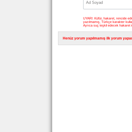
UYARI: Küfür, hakaret, rencide edici
yazılmamış, Türkçe karakter kull
Ayrıca suç teşkil edecek hakaret i
Henüz yorum yapılmamış ilk yorum yapan 