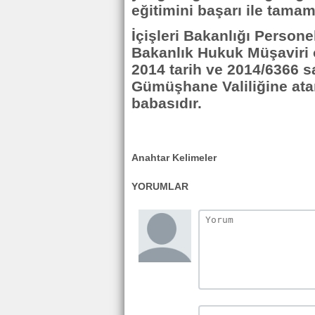
eğitimini başarı ile tamam
İçişleri Bakanlığı Person
Bakanlık Hukuk Müşaviri 
2014 tarih ve 2014/6366 sa
Gümüşhane Valiliğine atan
babasıdır.
Anahtar Kelimeler
YORUMLAR