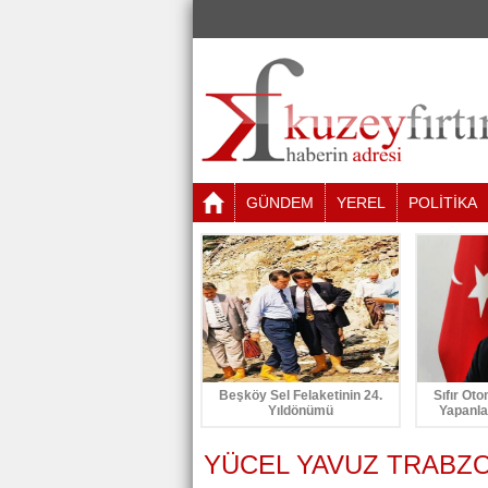
GÜNDEM
YEREL
POLİTİKA
Beşköy Sel Felaketinin 24.
Sıfır Oto
Yıldönümü
Yapanla
YÜCEL YAVUZ TRABZO