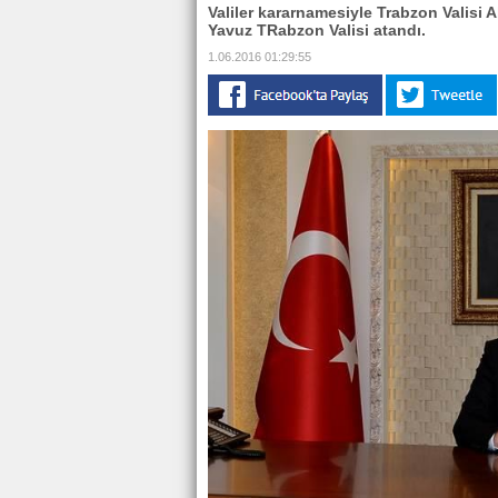
Valiler kararnamesiyle Trabzon Valisi 
Yavuz TRabzon Valisi atandı.
1.06.2016 01:29:55