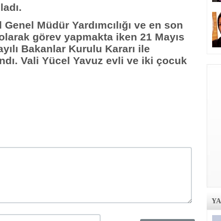
ladı.
el Genel Müdür Yardımcılığı ve en son
olarak görev yapmakta iken 21 Mayıs
yılı Bakanlar Kurulu Kararı ile
dı. Vali Yücel Yavuz evli ve iki çocuk
Y