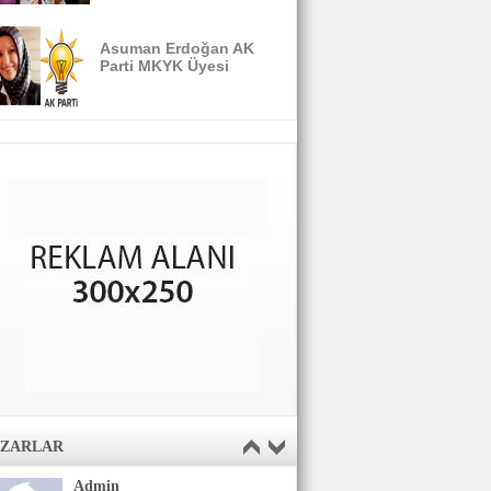
Asuman Erdoğan AK
Parti MKYK Üyesi
AZARLAR
Admin