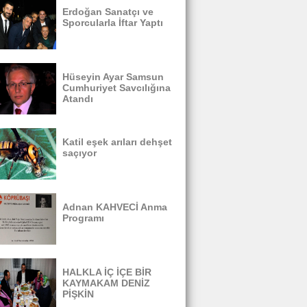
Erdoğan Sanatçı ve
Sporcularla İftar Yaptı
Hüseyin Ayar Samsun
Cumhuriyet Savcılığına
Atandı
Katil eşek arıları dehşet
saçıyor
Adnan KAHVECİ Anma
Programı
HALKLA İÇ İÇE BİR
KAYMAKAM DENİZ
PİŞKİN