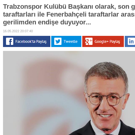
Trabzonspor Kulübü Başkanı olarak, son 
taraftarları ile Fenerbahçeli taraftarlar ara
gerilimden endişe duyuyor...
16.05.2022 20:07:40