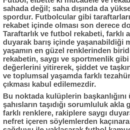
sahada değil; saha dışında da yüks
spordur. Futbolcular gibi taraftarları
rekabet içinde olması son derece do
Taraftarlık ve futbol rekabeti, farklı 
duyarak barış içinde yaşanabildiği
yaşamın en güzel renklerinden birid
rekabetin, saygı ve sportmenlik gibi
değerlerini yitirerek, şiddet ve taş
ve toplumsal yaşamda farklı tezahür
çıkması kabul edilemezdir.
Bu noktada kulüplerin başkanlığını
şahısların taşıdığı sorumluluk akla g
farklı renklere, rakiplere saygı duyara
nefret içeren söylemlerden kaçınara
sağduyu ile yaklaşarak futbol kamu