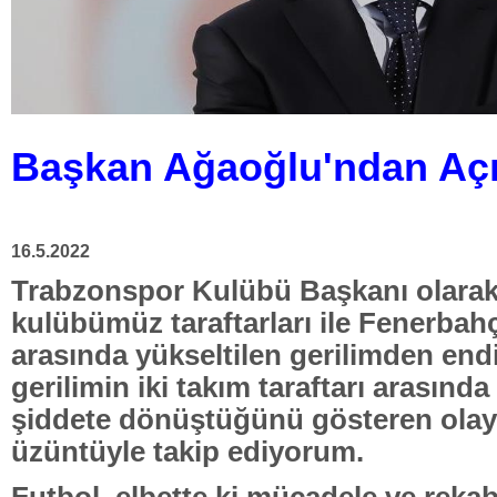
Başkan Ağaoğlu'ndan Aç
16.5.2022
Trabzonspor Kulübü Başkanı olarak
kulübümüz taraftarları ile Fenerbahçe
arasında yükseltilen gerilimden en
gerilimin iki takım taraftarı arasında
şiddete dönüştüğünü gösteren olayl
üzüntüyle takip ediyorum.
Futbol, elbette ki mücadele ve reka