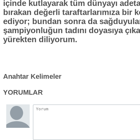
içinde kutlayarak tüm dünyayı adet
bırakan değerli taraftarlarımıza bir
ediyor; bundan sonra da sağduyular
şampiyonluğun tadını doyasıya çıka
yürekten diliyorum.
Anahtar Kelimeler
YORUMLAR