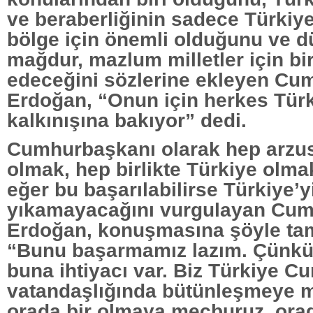
ve beraberliğinin sadece Türkiye
bölge için önemli olduğunu ve 
mağdur, mazlum milletler için bir
edeceğini sözlerine ekleyen Cu
Erdoğan, “Onun için herkes Türk
kalkınışına bakıyor” dedi.
Cumhurbaşkanı olarak hep arzus
olmak, hep birlikte Türkiye olm
eğer bu başarılabilirse Türkiye’
yıkamayacağını vurgulayan Cu
Erdoğan, konuşmasına şöyle ta
“Bunu başarmamız lazım. Çünkü 
buna ihtiyacı var. Biz Türkiye C
vatandaşlığında bütünleşmeye 
orada bir olmaya mecburuz, ora