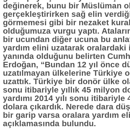
değinerek, bunu bir Müslüman o
gerçekleştirirken sağ elin verdiği
görmemesi gibi bir nezaket kura
olduğumuza vurgu yaptı. Ataları
bir ucundan diğer ucuna bu anlay
yardım elini uzatarak oralardaki 
yanında olduğunu belirten Cum
Erdoğan, “Bundan 12 yıl önce d
uzatılmayan ülkelerine Türkiye o
uzattık. Türkiye bir donör ülke ol
sonu itibariyle yıllık 45 milyon d
yardımı 2014 yılı sonu itibariyle 
dolara çıkardık. Nerede dara düş
bir garip varsa oralara yardım el
açıklamasında bulundu.