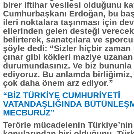
birer iftihar vesilesi olduğunu ka
Cumhurbaşkanı Erdoğan, bu başa
ileri noktalara taşınması için dev
ellerinden gelen desteği verecek
belirterek, sanatçılara ve sporcu
şöyle dedi: “Sizler hiçbir zaman 
çınar gibi kökleri maziye uzanan
durumundasınız. Ve biz bununla i
ediyoruz. Bu anlamda birliğimiz,
çok daha önem arz ediyor.”
“BİZ TÜRKİYE CUMHURİYETİ
VATANDAŞLIĞINDA BÜTÜNLEŞ
MECBURUZ”
Terörle mücadelenin Türkiye’nin
konularından biri olduğunu, Türki