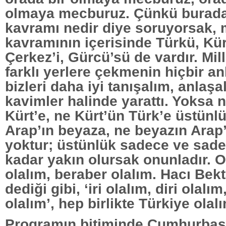
olmaya mecburuz. Çünkü burada 
kavramı nedir diye soruyorsak, m
kavramının içerisinde Türkü, Kür
Çerkez’i, Gürcü’sü de vardır. Mil
farklı yerlere çekmenin hiçbir an
bizleri daha iyi tanışalım, anlaşa
kavimler halinde yarattı. Yoksa 
Kürt’e, ne Kürt’ün Türk’e üstünl
Arap’ın beyaza, ne beyazın Arap
yoktur; üstünlük sadece ve sade
kadar yakın olursak onunladır. O
olalım, beraber olalım. Hacı Bekt
dediği gibi, ‘iri olalım, diri olalı
olalım’, hep birlikte Türkiye ola
Programın bitiminde Cumhurbaş