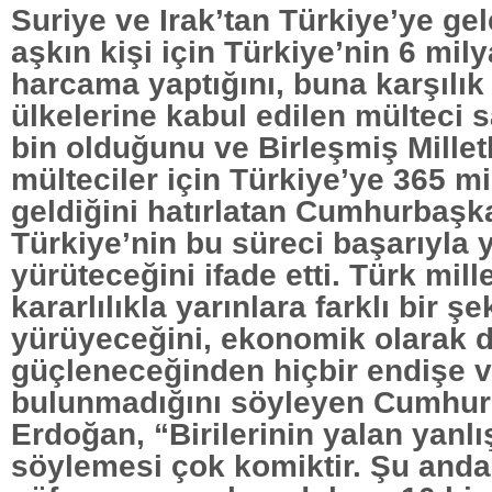
Suriye ve Irak’tan Türkiye’ye ge
aşkın kişi için Türkiye’nin 6 mily
harcama yaptığını, buna karşılık
ülkelerine kabul edilen mülteci 
bin olduğunu ve Birleşmiş Millet
mülteciler için Türkiye’ye 365 m
geldiğini hatırlatan Cumhurbaşk
Türkiye’nin bu süreci başarıyla 
yürüteceğini ifade etti. Türk mill
kararlılıkla yarınlara farklı bir şe
yürüyeceğini, ekonomik olarak 
güçleneceğinden hiçbir endişe 
bulunmadığını söyleyen Cumhur
Erdoğan, “Birilerinin yalan yanlı
söylemesi çok komiktir. Şu anda