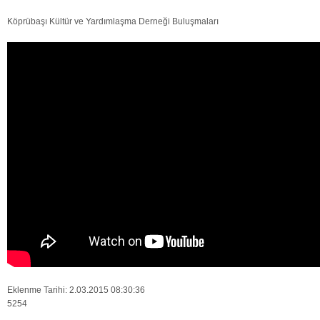
Köprübaşı Kültür ve Yardımlaşma Derneği Buluşmaları
Eklenme Tarihi: 2.03.2015 08:30:36
5254