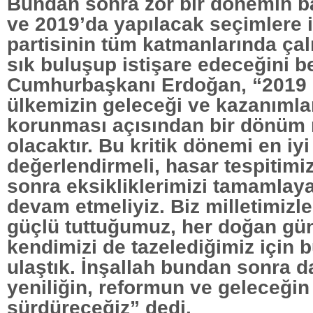
Bundan sonra zor bir dönemin b
ve 2019’da yapılacak seçimlere i
partisinin tüm katmanlarında çal
sık buluşup istişare edeceğini be
Cumhurbaşkanı Erdoğan, “2019 
ülkemizin geleceği ve kazanımla
korunması açısından bir dönüm 
olacaktır. Bu kritik dönemi en iyi
değerlendirmeli, hasar tespitimiz
sonra eksikliklerimizi tamamla
devam etmeliyiz. Biz milletimizl
güçlü tuttuğumuz, her doğan gü
kendimizi de tazelediğimiz için 
ulaştık. İnşallah bundan sonra d
yeniliğin, reformun ve geleceğin
sürdüreceğiz” dedi.