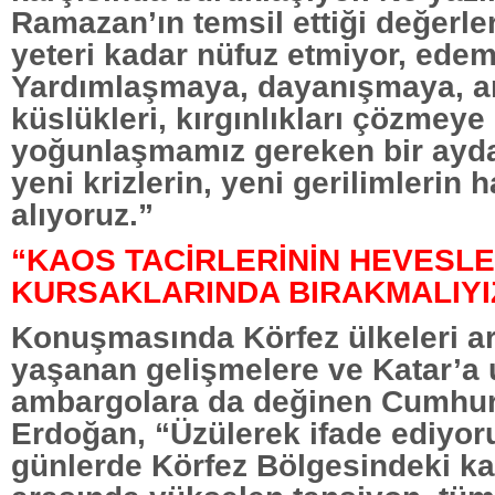
Ramazan’ın temsil ettiği değerle
yeteri kadar nüfuz etmiyor, edem
Yardımlaşmaya, dayanışmaya, a
küslükleri, kırgınlıkları çözmeye
yoğunlaşmamız gereken bir ayd
yeni krizlerin, yeni gerilimlerin h
alıyoruz.”
“KAOS TACİRLERİNİN HEVESLE
KURSAKLARINDA BIRAKMALIYI
Konuşmasında Körfez ülkeleri a
yaşanan gelişmelere ve Katar’a
ambargolara da değinen Cumhu
Erdoğan, “Üzülerek ifade ediyo
günlerde Körfez Bölgesindeki ka