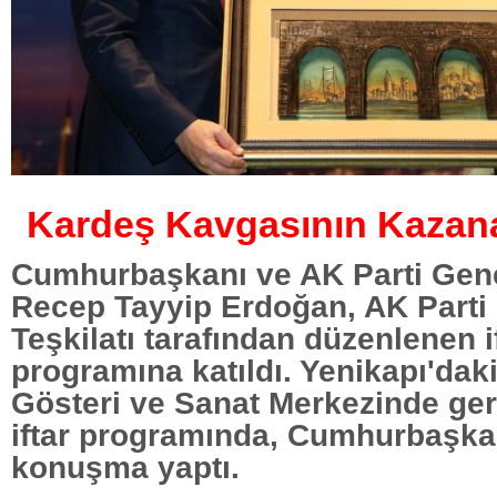
Kardeş Kavgasının Kazan
Cumhurbaşkanı ve AK Parti Gen
Recep Tayyip Erdoğan, AK Parti İ
Teşkilatı tarafından düzenlenen i
programına katıldı. Yenikapı'dak
Gösteri ve Sanat Merkezinde ger
iftar programında, Cumhurbaşka
konuşma yaptı.