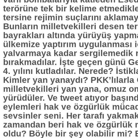
terörüne tek bir kelime etmedikle
tersine rejimin suçlarını aklamaya
Bunların milletvekilleri desen t
bayrakları altında yürüyüş yapm
ülkemize yaptırım uygulanması i
yalvarmaya kadar sergilemedik re
bırakmadılar. İşte geçen günü Ge
4. yılını kutladılar. Nerede? İsti
Kimler yan yanaydı? PKK’lılarla
milletvekilleri yan yana, omuz 
yürüdüler. Ve tweet atıyor başınd
eylemleri hak ve özgürlük müca
sevsinler seni. Her tarafı yakma
zamandan beri hak ve özgürlük 
oldu? Böyle bir şey olabilir mi?