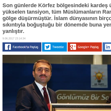
Son günlerde Körfez bölgesindeki kardeş ü
yükselen tansiyon, tüm Müslümanların Ra
gölge düşürmüştür. İslam dünyasının birço
sıkıntıyla boğuştuğu bir dönemde buna yen
yanlıştır.
9.06.2017 23:14:34