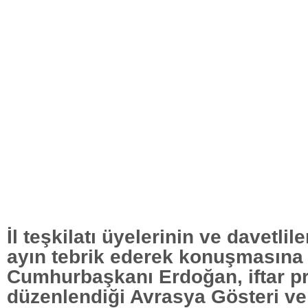
İl teşkilatı üyelerinin ve davetli
ayın tebrik ederek konuşmasına
Cumhurbaşkanı Erdoğan, iftar p
düzenlendiği Avrasya Gösteri ve