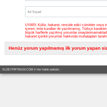
UYARI: Küfür, hakaret, rencide edici cümleler veya im
içeren, imla kuralları ile yazılmamış, Türkçe karakt
büyük harflerle yazılmış yorumlar onaylanmamaktadı
hakaret içerikli yorumlar hakkında muhatapları tarafı
Henüz yorum yapılmamış ilk yorum yapan siz 
KUZEYFIRTINASI.COM © Her hakkı saklıdır...