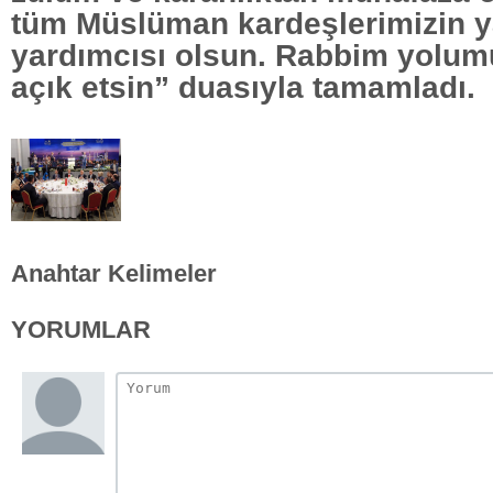
tüm Müslüman kardeşlerimizin y
yardımcısı olsun. Rabbim yolumu
açık etsin” duasıyla tamamladı.
Anahtar Kelimeler
YORUMLAR