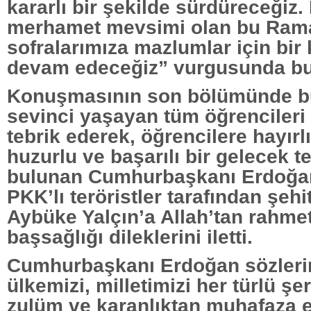
kararlı bir şekilde sürdüreceğiz
merhamet mevsimi olan bu Ramaz
sofralarımıza mazlumlar için bi
devam edeceğiz” vurgusunda bu
Konuşmasının son bölümünde b
sevinci yaşayan tüm öğrencileri v
tebrik ederek, öğrencilere hayırlı,
huzurlu ve başarılı bir gelecek 
bulunan Cumhurbaşkanı Erdoğa
PKK’lı teröristler tarafından şeh
Aybüke Yalçın’a Allah’tan rahmet
başsağlığı dileklerini iletti.
Cumhurbaşkanı Erdoğan sözleri
ülkemizi, milletimizi her türlü şe
zulüm ve karanlıktan muhafaza e