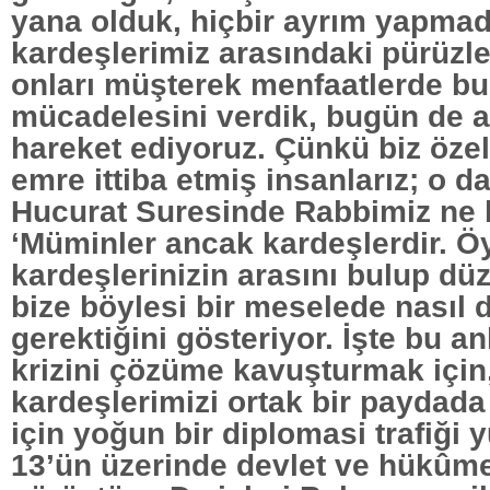
yana olduk, hiçbir ayrım yapma
kardeşlerimiz arasındaki pürüzle
onları müşterek menfaatlerde b
mücadelesini verdik, bugün de a
hareket ediyoruz. Çünkü biz özell
emre ittiba etmiş insanlarız; o d
Hucurat Suresinde Rabbimiz ne 
‘Müminler ancak kardeşlerdir. Ö
kardeşlerinizin arasını bulup düz
bize böylesi bir meselede nasıl
gerektiğini gösteriyor. İşte bu an
krizini çözüme kavuşturmak için
kardeşlerimizi ortak bir paydad
için yoğun bir diplomasi trafiği 
13’ün üzerinde devlet ve hükûme