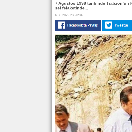
7 Ağustos 1998 tarihinde Trabzon’un 
sel felaketinde...
6.08.2022 23:20:34