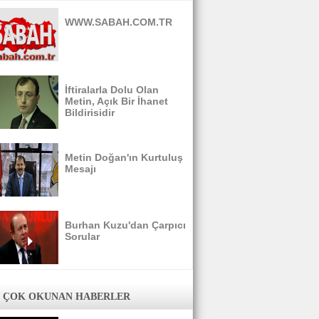
WWW.SABAH.COM.TR
İftiralarla Dolu Olan
Metin, Açık Bir İhanet
Bildirisidir
Metin Doğan'ın Kurtuluş
Mesajı
Burhan Kuzu'dan Çarpıcı
Sorular
 ÇOK OKUNAN HABERLER