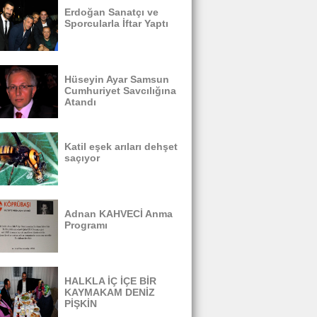
Erdoğan Sanatçı ve
Sporcularla İftar Yaptı
Hüseyin Ayar Samsun
Cumhuriyet Savcılığına
Atandı
Katil eşek arıları dehşet
saçıyor
Adnan KAHVECİ Anma
Programı
HALKLA İÇ İÇE BİR
KAYMAKAM DENİZ
PİŞKİN