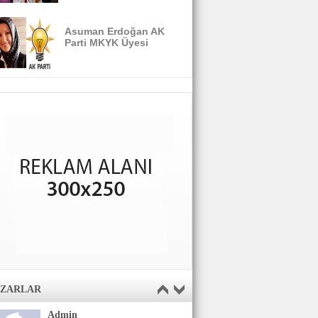
Asuman Erdoğan AK
Parti MKYK Üyesi
AZARLAR
Admin