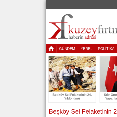
GÜNDEM
YEREL
POLİTİKA
Beşköy Sel Felaketinin 24.
Sıfır Oto
Yıldönümü
Yapanla
Beşköy Sel Felaketinin 