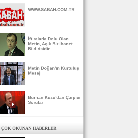
WWW.SABAH.COM.TR
İftiralarla Dolu Olan
Metin, Açık Bir İhanet
Bildirisidir
Metin Doğan'ın Kurtuluş
Mesajı
Burhan Kuzu'dan Çarpıcı
Sorular
 ÇOK OKUNAN HABERLER