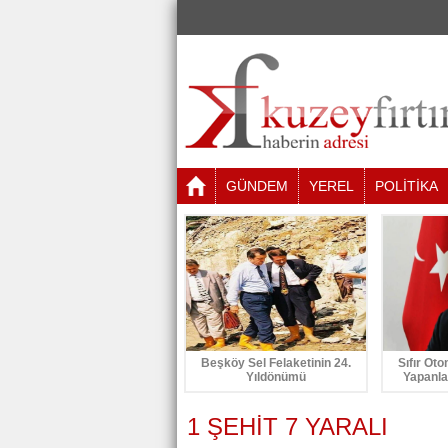
GÜNDEM
YEREL
POLİTİKA
Beşköy Sel Felaketinin 24.
Sıfır Oto
Yıldönümü
Yapanla
1 ŞEHİT 7 YARALI