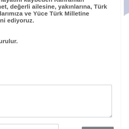
t, değerli ailesine, yakınlarına, Türk
larımıza ve Yüce Türk Milletine
ni ediyoruz.
rulur.