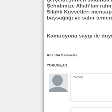
Şehidimize Allah’tan rahme
Silahlı Kuvvetleri mensup
başsağlığı ve sabır temen
Kamuoyuna saygı ile duyu
Anahtar Kelimeler
YORUMLAR