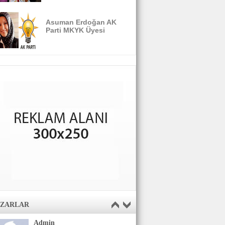
Asuman Erdoğan AK
Parti MKYK Üyesi
AZARLAR
Admin