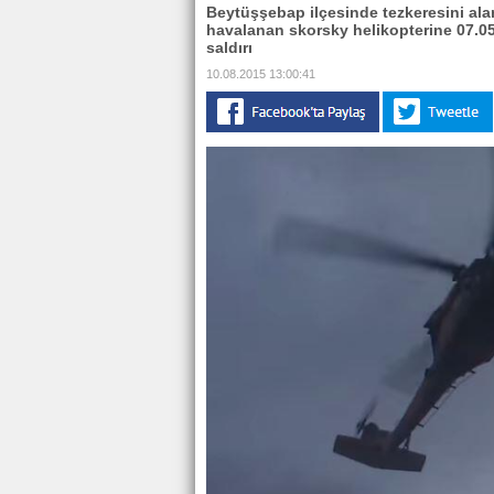
Beytüşşebap ilçesinde tezkeresini alan
havalanan skorsky helikopterine 07.05 
saldırı
10.08.2015 13:00:41