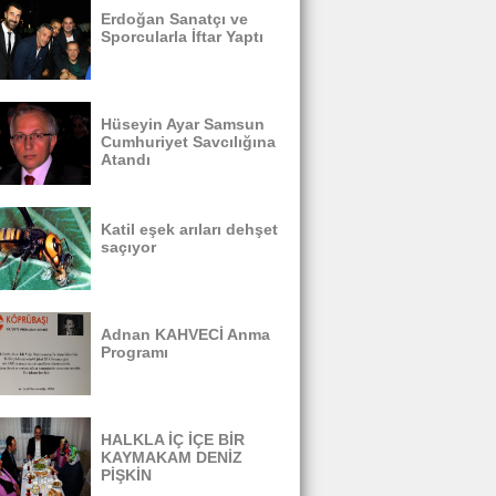
Erdoğan Sanatçı ve
Sporcularla İftar Yaptı
Hüseyin Ayar Samsun
Cumhuriyet Savcılığına
Atandı
Katil eşek arıları dehşet
saçıyor
Adnan KAHVECİ Anma
Programı
HALKLA İÇ İÇE BİR
KAYMAKAM DENİZ
PİŞKİN