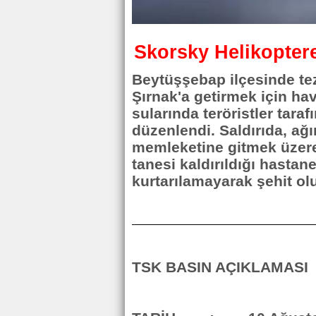
Skorsky Helikoptere
Beytüşşebap ilçesinde tez
Şırnak'a getirmek için ha
sularında teröristler taraf
düzenlendi. Saldırıda, ağı
memleketine gitmek üzere
tanesi kaldırıldığı hast
kurtarılamayarak şehit olu
TSK BASIN AÇIKLAMASI