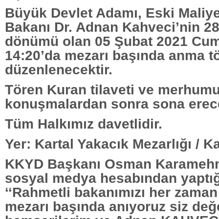
Büyük Devlet Adamı, Eski Maliy
Bakanı Dr. Adnan Kahveci’nin 28
dönümü olan 05 Şubat 2021 Cum
14:20’da mezarı başında anma t
düzenlenecektir.
Tören Kuran tilaveti ve merhumu
konuşmalardan sonra sona erece
Tüm Halkımız davetlidir.
Yer: Kartal Yakacık Mezarlığı / Ka
KKYD Başkanı Osman Karamehm
sosyal medya hesabından yaptı
‘‘Rahmetli bakanımızı her zaman
mezarı başında anıyoruz siz değe