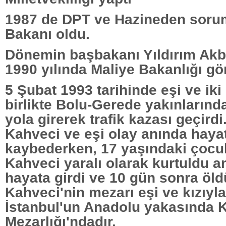
1987 de DPT ve Hazineden soru
Bakanı oldu.
Dönemin başbakanı Yıldırım Akbu
1990 yılında Maliye Bakanlığı gör
5 Şubat 1993 tarihinde eşi ve iki
birlikte Bolu-Gerede yakınlarınd
yola girerek trafik kazası geçird
Kahveci ve eşi olay anında hayat
kaybederken, 17 yaşındaki çocuk
Kahveci yaralı olarak kurtuldu an
hayata girdi ve 10 gün sonra öl
Kahveci'nin mezarı eşi ve kızıyla 
İstanbul'un Anadolu yakasında K
Mezarlığı'ndadır.