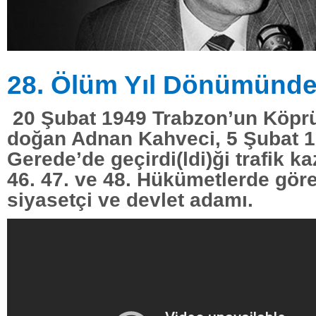
28. Ölüm Yıl Dönümünde 
20 Şubat 1949 Trabzon’un Köprü
doğan Adnan Kahveci, 5 Şubat 
Gerede’de geçirdi(ldi)ği trafik k
46. 47. ve 48. Hükümetlerde gör
siyasetçi ve devlet adamı.