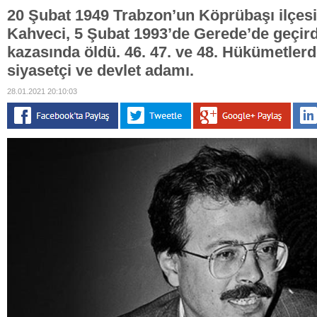
20 Şubat 1949 Trabzon’un Köprübaşı ilçe
Kahveci, 5 Şubat 1993’de Gerede’de geçirdi(
kazasında öldü. 46. 47. ve 48. Hükümetler
siyasetçi ve devlet adamı.
28.01.2021 20:10:03