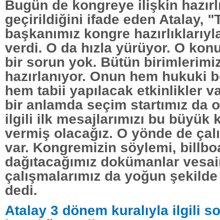
Bugün de kongreye ilişkin hazırl
geçirildiğini ifade eden Atalay, "
başkanımız kongre hazırlıklarıyla i
verdi. O da hızla yürüyor. O kon
bir sorun yok. Bütün birimlerimi
hazırlanıyor. Onun hem hukuki b
hem tabii yapılacak etkinlikler 
bir anlamda seçim startımız da 
ilgili ilk mesajlarımızı bu büyü
vermiş olacağız. O yönde de çal
var. Kongremizin söylemi, billbo
dağıtacağımız dokümanlar vesai
çalışmalarımız da yoğun şekild
dedi.
Atalay 3 dönem kuralıyla ilgili s