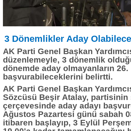
3 Dönemlikler Aday Olabilec
AK Parti Genel Başkan Yardımcıs
düzenlemeyle, 3 dönemlik olduğu
dönemde aday olmayanların 26
başvurabileceklerini belirtti.
AK Parti Genel Başkan Yardımcıs
Sözcüsü Beşir Atalay, partisinin
çerçevesinde aday adayı başvuru
Ağustos Pazartesi günü sabah 0
itibaren başlayıp, 3 Eylül Perş
19.00'a kadar tamamlanacağını bi