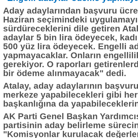
Aday adaylarından başvuru ücret
Haziran seçimindeki uygulamayı
sürdüreceklerini dile getiren Ata
adaylar 5 bin lira ödeyecek, kadı
500 yüz lira ödeyecek. Engelli 
yapmayacaklar. Onların engellilik
gerekiyor. O raporları getirenle
bir ödeme alınmayacak" dedi.
Atalay, aday adaylarının başvuru
merkeze yapabilecekleri gibi herh
başkanlığına da yapabileceklerini
AK Parti Genel Başkan Yardımcıs
partisinin aday belirleme sürecin
"Komisyonlar kurulacak değerle