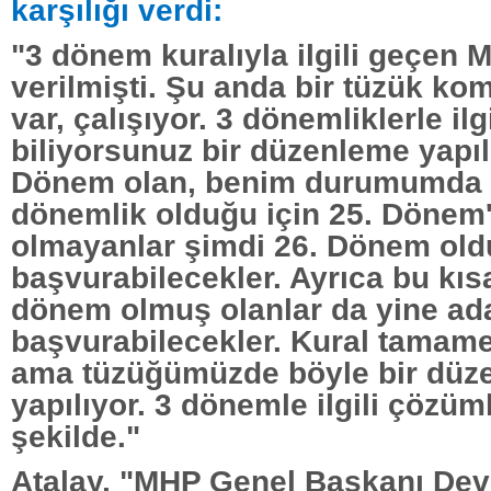
karşılığı verdi:
"3 dönem kuralıyla ilgili geçen
verilmişti. Şu anda bir tüzük k
var, çalışıyor. 3 dönemliklerle ilg
biliyorsunuz bir düzenleme yapılı
Dönem olan, benim durumumda o
dönemlik olduğu için 25. Dönem
olmayanlar şimdi 26. Dönem old
başvurabilecekler. Ayrıca bu kıs
dönem olmuş olanlar da yine ada
başvurabilecekler. Kural tamam
ama tüzüğümüzde böyle bir düz
yapılıyor. 3 dönemle ilgili çözü
şekilde."
Atalay, "MHP Genel Başkanı Devl