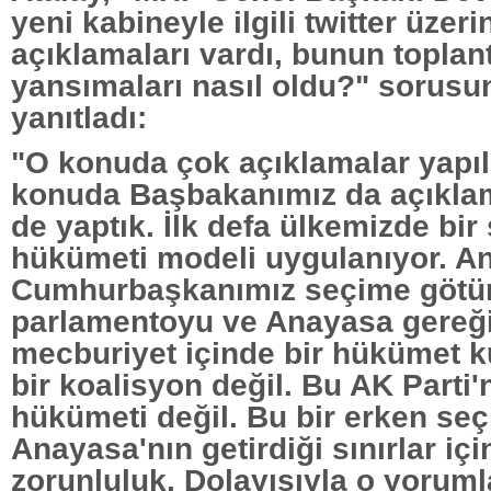
yeni kabineyle ilgili twitter üzer
açıklamaları vardı, bunun toplan
yansımaları nasıl oldu?" sorusu
yanıtladı:
"O konuda çok açıklamalar yapıl
konuda Başbakanımız da açıklama
de yaptık. İlk defa ülkemizde bir
hükümeti modeli uygulanıyor. A
Cumhurbaşkanımız seçime götü
parlamentoyu ve Anayasa gereği
mecburiyet içinde bir hükümet k
bir koalisyon değil. Bu AK Parti'n
hükümeti değil. Bu bir erken se
Anayasa'nın getirdiği sınırlar içi
zorunluluk. Dolayısıyla o yoruml