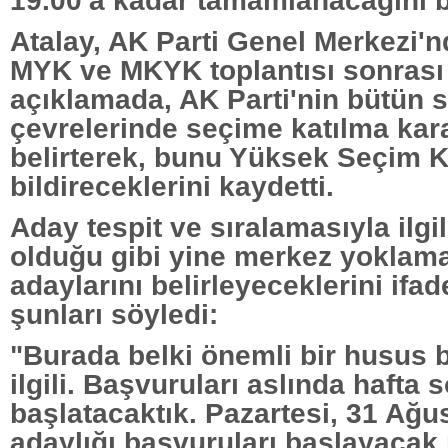
Atalay, AK Parti Genel Merkezi'n
MYK ve MKYK toplantısı sonrası 
açıklamada, AK Parti'nin bütün 
çevrelerinde seçime katılma kara
belirterek, bunu Yüksek Seçim K
bildireceklerini kaydetti.
Aday tespit ve sıralamasıyla ilgi
olduğu gibi yine merkez yoklama
adaylarını belirleyeceklerini ifa
şunları söyledi:
"Burada belki önemli bir husus 
ilgili. Başvuruları aslında hafta
başlatacaktık. Pazartesi, 31 Ağu
adaylığı başvuruları başlayacak 