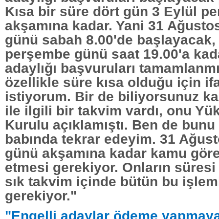
Kısa bir süre dört gün 3 Eylül 
akşamına kadar. Yani 31 Ağustos
günü sabah 8.00'de başlayacak, 
perşembe günü saat 19.00'a kad
adaylığı başvuruları tamamlanm
özellikle süre kısa olduğu için i
istiyorum. Bir de biliyorsunuz ka
ile ilgili bir takvim vardı, onu 
Kurulu açıklamıştı. Ben de bunu 
babında tekrar edeyim. 31 Ağust
günü akşamına kadar kamu görevl
etmesi gerekiyor. Onların süresi
sık takvim içinde bütün bu işlem
gerekiyor."
"Engelli adaylar ödeme yapmay