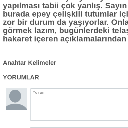
yapılması tabii çok yanlış. Sayın
burada epey çelişkili tutumlar i
zor bir durum da yaşıyorlar. Onl
görmek lazım, bugünlerdeki telaşl
hakaret içeren açıklamalarından 
Anahtar Kelimeler
YORUMLAR