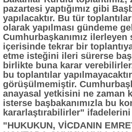
pazartesi yaptığımız gibi Başb
yapılacaktır. Bu tür toplantıla
olarak yapılması gündeme ge
Cumhurbaşkanımız ilerleyen 
içerisinde tekrar bir toplantıy
etme isteğini ileri sürerse b
birlikte buna karar verebilirle
bu toplantılar yapılmayacaktı
görüşülmemiştir. Cumhurbaş
anayasal yetkisini ne zaman 
isterse başbakanımızla bu k
kararlaştırabilirler" ifadelerini
"HUKUKUN, VİCDANIN EMRE