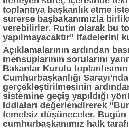
ilerleyen süreç içerisinde tekr
toplantıya başkanlık etme isteğ
sürerse başbakanımızla birlik
verebilirler. Rutin olarak bu to
yapılmayacaktır" ifadelerini k
Açıklamalarının ardından bas
mensuplarının sorularını yanı
Bakanlar Kurulu toplantısının
Cumhurbaşkanlığı Sarayı'nda
gerçekleştirilmesinin ardında
sistemine geçiş yapıldığı yö
iddiaları değerlendirerek "Bu
temelsiz düşüneceler. Bugün
cumhurbaşkanımız halk tarafı