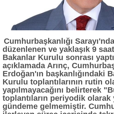
Cumhurbaşkanlığı Sarayı'nda 
düzenlenen ve yaklaşık 9 saa
Bakanlar Kurulu sonrası yaptı
açıklamada Arınç, Cumhurba
Erdoğan'ın başkanlığındaki B
Kurulu toplantılarının rutin ol
yapılmayacağını belirterek "B
toplantıların periyodik olarak
gündeme gelmemiştir. Cumh