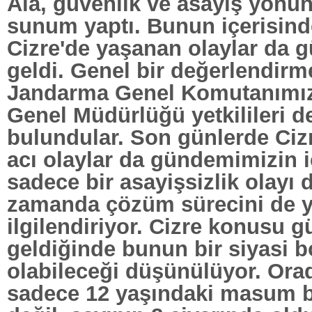
Ala, güvenlik ve asayiş yönü
sunum yaptı. Bunun içerisin
Cizre'de yaşanan olaylar da
geldi. Genel bir değerlendirm
Jandarma Genel Komutanımız
Genel Müdürlüğü yetkilileri d
bulundular. Son günlerde Ciz
acı olaylar da gündemimizin 
sadece bir asayişsizlik olayı d
zamanda çözüm sürecini de 
ilgilendiriyor. Cizre konusu
geldiğinde bunun bir siyasi 
olabileceği düşünülüyor. Ora
sadece 12 yaşındaki masum 