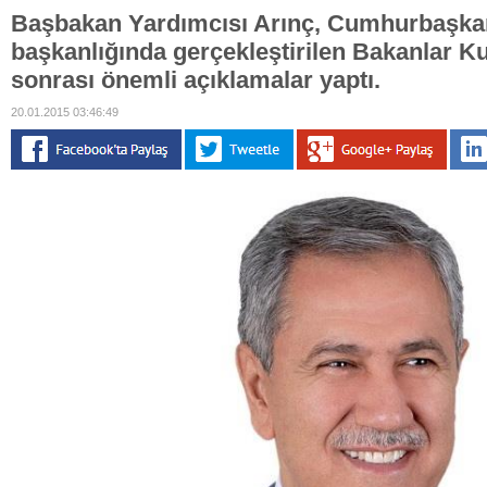
Başbakan Yardımcısı Arınç, Cumhurbaşka
başkanlığında gerçekleştirilen Bakanlar Ku
sonrası önemli açıklamalar yaptı.
20.01.2015 03:46:49