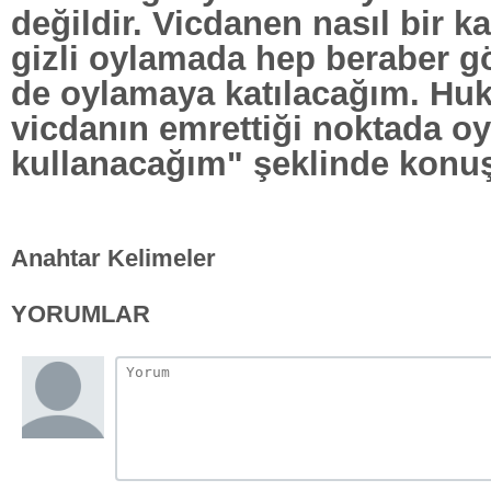
değildir. Vicdanen nasıl bir k
gizli oylamada hep beraber g
de oylamaya katılacağım. Hu
vicdanın emrettiği noktada 
kullanacağım" şeklinde konuş
Anahtar Kelimeler
YORUMLAR