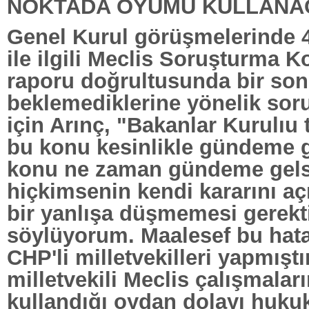
NOKTADA OYUMU KULLANA
Genel Kurul görüşmelerinde 
ile ilgili Meclis Soruşturma
raporu doğrultusunda bir son
beklemediklerine yönelik soru
için Arınç, "Bakanlar Kurulıu
bu konu kesinlikle gündeme 
konu ne zaman gündeme gel
hiçkimsenin kendi kararını aç
bir yanlışa düşmemesi gerekt
söylüyorum. Maalesef bu hata
CHP'li milletvekilleri yapmıştı
milletvekili Meclis çalışmalar
kullandığı oydan dolayı huk