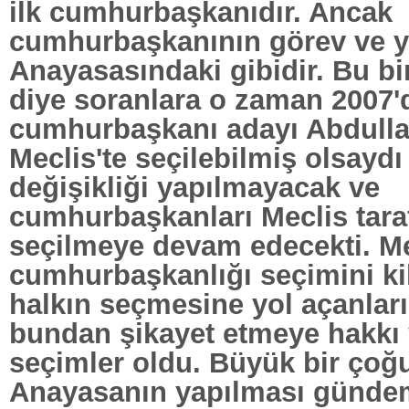
ilk cumhurbaşkanıdır. Ancak
cumhurbaşkanının görev ve ye
Anayasasındaki gibidir. Bu bir
diye soranlara o zaman 2007'
cumhurbaşkanı adayı Abdulla
Meclis'te seçilebilmiş olsayd
değişikliği yapılmayacak ve
cumhurbaşkanları Meclis tara
seçilmeye devam edecekti. Me
cumhurbaşkanlığı seçimini kil
halkın seçmesine yol açanlar
bundan şikayet etmeye hakkı y
seçimler oldu. Büyük bir çoğ
Anayasanın yapılması gündem