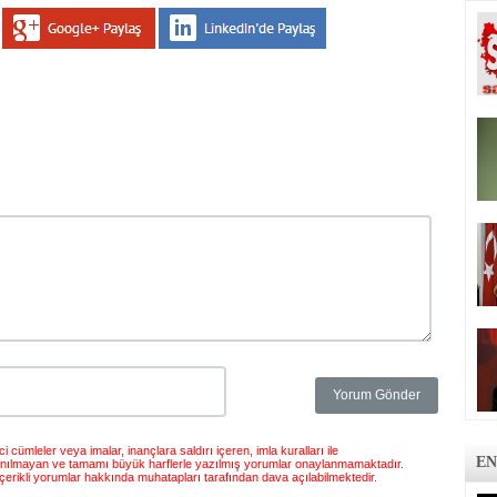
 cümleler veya imalar, inançlara saldırı içeren, imla kuralları ile
EN
anılmayan ve tamamı büyük harflerle yazılmış yorumlar onaylanmamaktadır.
çerikli yorumlar hakkında muhatapları tarafından dava açılabilmektedir.