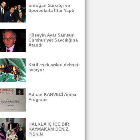
Erdoğan Sanatçı ve
Sporcularla İftar Yaptı
Hüseyin Ayar Samsun
Cumhuriyet Savcılığına
Atandı
Katil eşek arıları dehşet
saçıyor
Adnan KAHVECİ Anma
Programı
HALKLA İÇ İÇE BİR
KAYMAKAM DENİZ
PİŞKİN