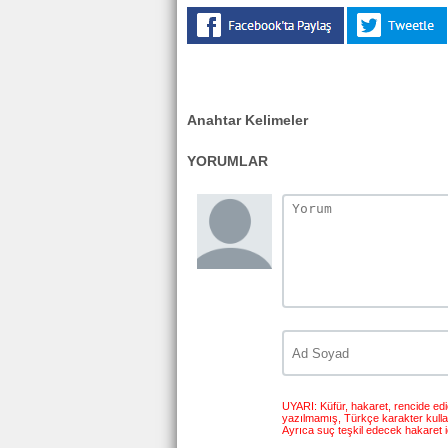
Anahtar Kelimeler
YORUMLAR
UYARI: Küfür, hakaret, rencide edici
yazılmamış, Türkçe karakter kull
Ayrıca suç teşkil edecek hakaret i