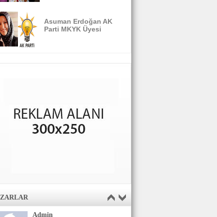
Asuman Erdoğan AK
Parti MKYK Üyesi
AZARLAR
Admin