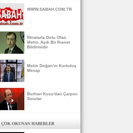
WWW.SABAH.COM.TR
İftiralarla Dolu Olan
Metin, Açık Bir İhanet
Bildirisidir
Metin Doğan'ın Kurtuluş
Mesajı
Burhan Kuzu'dan Çarpıcı
Sorular
 ÇOK OKUNAN HABERLER