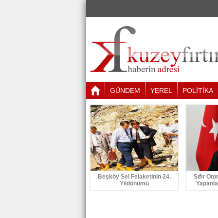
GÜNDEM
YEREL
POLİTİKA
Beşköy Sel Felaketinin 24.
Sıfır Oto
Yıldönümü
Yapanla