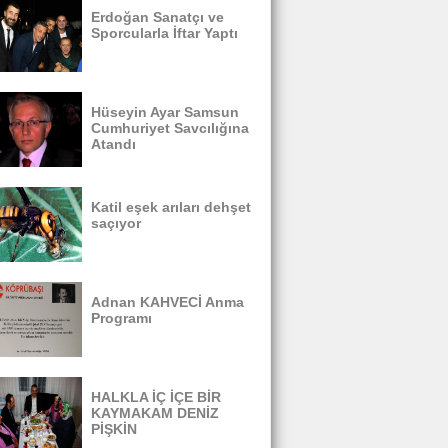
Erdoğan Sanatçı ve
Sporcularla İftar Yaptı
Hüseyin Ayar Samsun
Cumhuriyet Savcılığına
Atandı
Katil eşek arıları dehşet
saçıyor
Adnan KAHVECİ Anma
Programı
HALKLA İÇ İÇE BİR
KAYMAKAM DENİZ
PİŞKİN