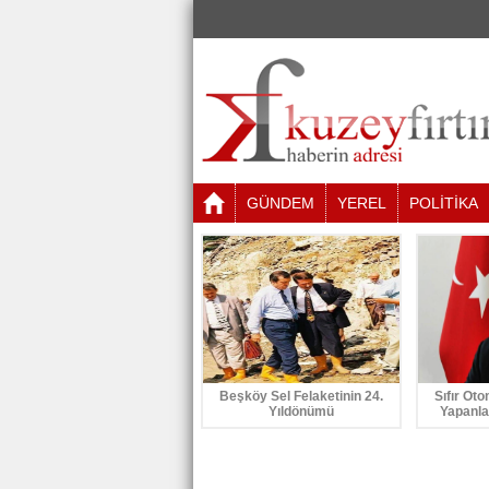
GÜNDEM
YEREL
POLİTİKA
Beşköy Sel Felaketinin 24.
Sıfır Oto
Yıldönümü
Yapanla