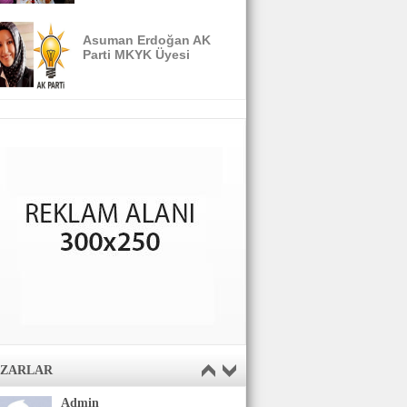
Asuman Erdoğan AK
Parti MKYK Üyesi
AZARLAR
Admin