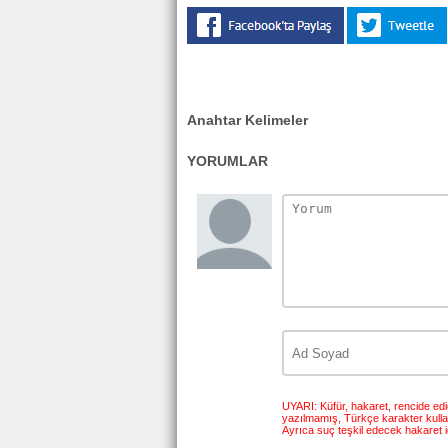
Anahtar Kelimeler
YORUMLAR
UYARI: Küfür, hakaret, rencide edici
yazılmamış, Türkçe karakter kull
Ayrıca suç teşkil edecek hakaret i