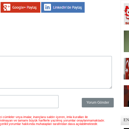
 cümleler veya imalar, inançlara saldırı içeren, imla kuralları ile
EN
anılmayan ve tamamı büyük harflerle yazılmış yorumlar onaylanmamaktadır.
çerikli yorumlar hakkında muhatapları tarafından dava açılabilmektedir.