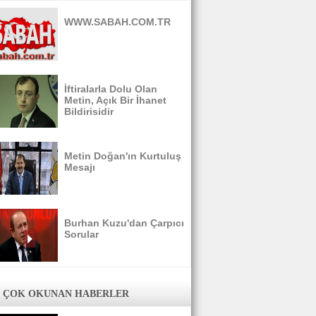
WWW.SABAH.COM.TR
İftiralarla Dolu Olan
Metin, Açık Bir İhanet
Bildirisidir
Metin Doğan'ın Kurtuluş
Mesajı
Burhan Kuzu'dan Çarpıcı
Sorular
 ÇOK OKUNAN HABERLER