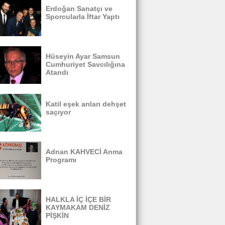
Erdoğan Sanatçı ve
Sporcularla İftar Yaptı
Hüseyin Ayar Samsun
Cumhuriyet Savcılığına
Atandı
Katil eşek arıları dehşet
saçıyor
Adnan KAHVECİ Anma
Programı
HALKLA İÇ İÇE BİR
KAYMAKAM DENİZ
PİŞKİN