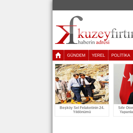
GÜNDEM
YEREL
POLİTİKA
Beşköy Sel Felaketinin 24.
Sıfır Oto
Yıldönümü
Yapanla