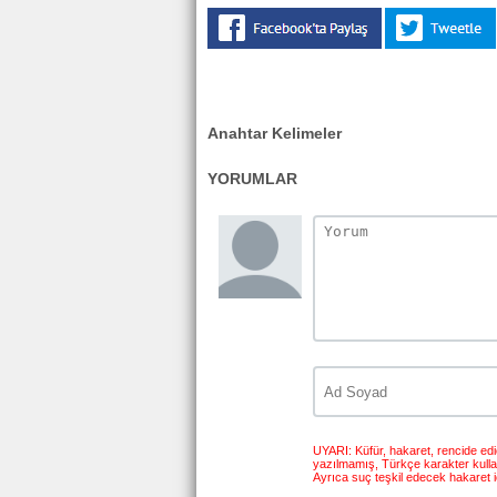
Anahtar Kelimeler
YORUMLAR
UYARI: Küfür, hakaret, rencide edici
yazılmamış, Türkçe karakter kull
Ayrıca suç teşkil edecek hakaret i