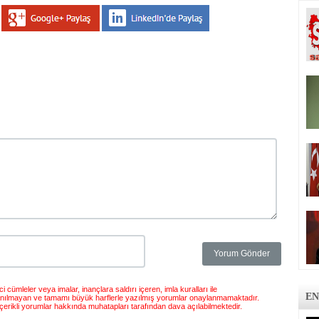
 cümleler veya imalar, inançlara saldırı içeren, imla kuralları ile
EN
anılmayan ve tamamı büyük harflerle yazılmış yorumlar onaylanmamaktadır.
çerikli yorumlar hakkında muhatapları tarafından dava açılabilmektedir.