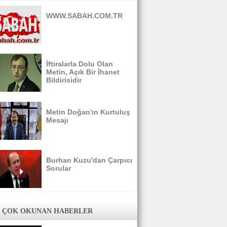
WWW.SABAH.COM.TR
İftiralarla Dolu Olan
Metin, Açık Bir İhanet
Bildirisidir
Metin Doğan'ın Kurtuluş
Mesajı
Burhan Kuzu'dan Çarpıcı
Sorular
 ÇOK OKUNAN HABERLER