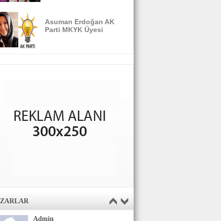
Asuman Erdoğan AK
Parti MKYK Üyesi
AZARLAR
Admin