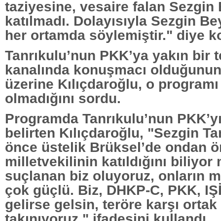
taziyesine, vesaire falan Sezgin
katılmadı. Dolayısıyla Sezgin Be
her ortamda söylemiştir." diye k
Tanrıkulu’nun PKK’ya yakın bir t
kanalında konuşmacı olduğunun 
üzerine Kılıçdaroğlu, o programı
olmadığını sordu.
Programda Tanrıkulu’nun PKK’yı
belirten Kılıçdaroğlu, "Sezgin Ta
önce üstelik Brüksel’de ondan 
milletvekilinin katıldığını biliy
suçlanan biz oluyoruz, onların 
çok güçlü. Biz, DHKP-C, PKK, IŞ
gelirse gelsin, teröre karşı ortak 
takınıyoruz." ifadesini kullandı.