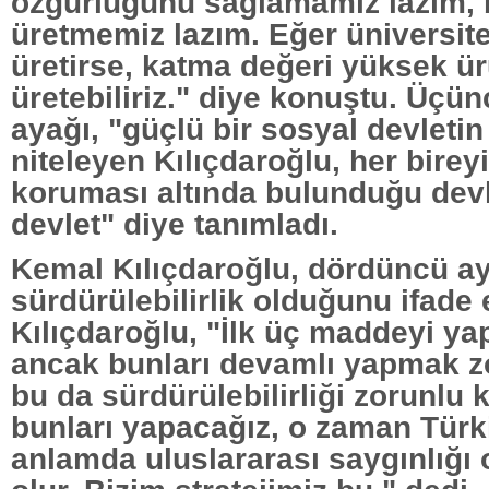
özgürlüğünü sağlamamız lazım, 
üretmemiz lazım. Eğer üniversitel
üretirse, katma değeri yüksek ü
üretebiliriz." diye konuştu. Üçü
ayağı, "güçlü bir sosyal devletin
niteleyen Kılıçdaroğlu, her birey
koruması altında bulunduğu devl
devlet" diye tanımladı.
Kemal Kılıçdaroğlu, dördüncü ay
sürdürülebilirlik olduğunu ifade e
Kılıçdaroğlu, "İlk üç maddeyi yap
ancak bunları devamlı yapmak z
bu da sürdürülebilirliği zorunlu k
bunları yapacağız, o zaman Türk
anlamda uluslararası saygınlığı o