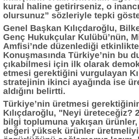
kural haline getirirseniz, o inanc
olursunuz” sözleriyle tepki göste
Genel Başkan Kılıçdaroğlu, Bilke
Genç Hukukçular Kulübü’nün, Mi
Amfisi’nde düzenlediği etkinlikt
Konuşmasında Türkiye’nin bu 
çıkabilmesi için ilk olarak demok
etmesi gerektiğini vurgulayan Kı
stratejinin ikinci ayağında ise ür
aldığını belirtti.
Türkiye’nin üretmesi gerektiğinin
Kılıçdaroğlu, "Neyi üreteceğiz? 
bilgi toplumuna yakışan ürünler,
değeri yüksek ürünler üretmeliyi