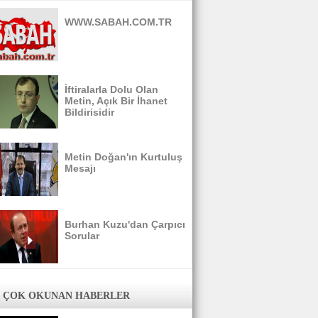
WWW.SABAH.COM.TR
İftiralarla Dolu Olan
Metin, Açık Bir İhanet
Bildirisidir
Metin Doğan'ın Kurtuluş
Mesajı
Burhan Kuzu'dan Çarpıcı
Sorular
 ÇOK OKUNAN HABERLER