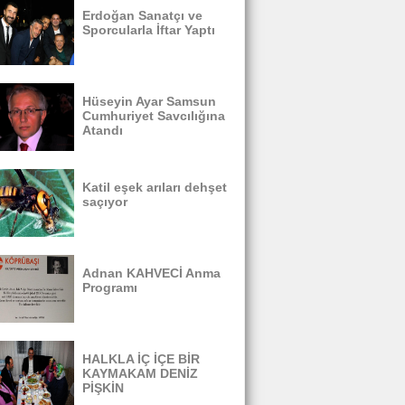
Erdoğan Sanatçı ve
Sporcularla İftar Yaptı
Hüseyin Ayar Samsun
Cumhuriyet Savcılığına
Atandı
Katil eşek arıları dehşet
saçıyor
Adnan KAHVECİ Anma
Programı
HALKLA İÇ İÇE BİR
KAYMAKAM DENİZ
PİŞKİN