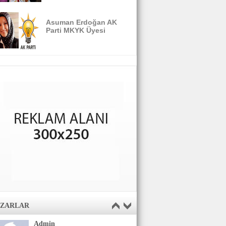
Asuman Erdoğan AK
Parti MKYK Üyesi
AZARLAR
Admin