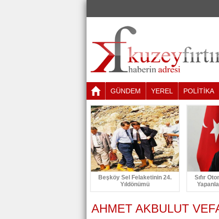
GÜNDEM
YEREL
POLİTİKA
Beşköy Sel Felaketinin 24.
Sıfır Oto
Yıldönümü
Yapanla
AHMET AKBULUT VEFA