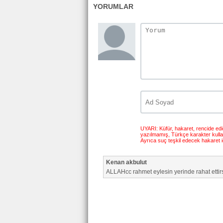
YORUMLAR
UYARI: Küfür, hakaret, rencide edici
yazılmamış, Türkçe karakter kull
Ayrıca suç teşkil edecek hakaret i
Kenan akbulut
ALLAHcc rahmet eylesin yerinde rahat ett