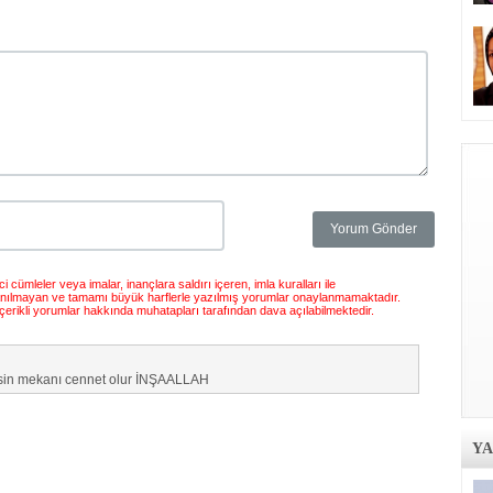
 cümleler veya imalar, inançlara saldırı içeren, imla kuralları ile
anılmayan ve tamamı büyük harflerle yazılmış yorumlar onaylanmamaktadır.
çerikli yorumlar hakkında muhatapları tarafından dava açılabilmektedir.
irsin mekanı cennet olur İNŞAALLAH
Y