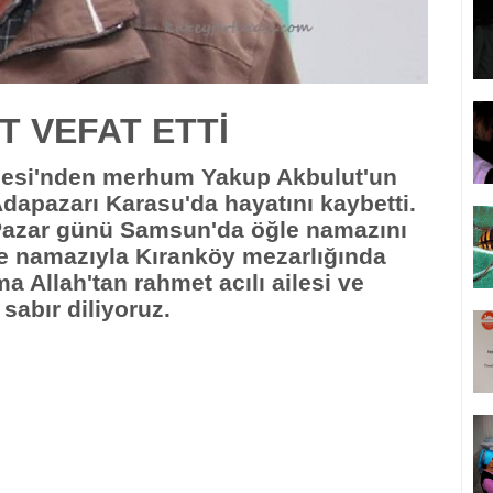
 VEFAT ETTİ
lesi'nden merhum Yakup Akbulut'un
dapazarı Karasu'da hayatını kaybetti.
Pazar günü Samsun'da öğle namazını
e namazıyla Kıranköy mezarlığında
 Allah'tan rahmet acılı ailesi ve
sabır diliyoruz.