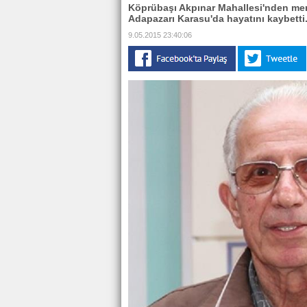
Köprübaşı Akpınar Mahallesi'nden me
Adapazarı Karasu'da hayatını kaybetti
9.05.2015 23:40:06