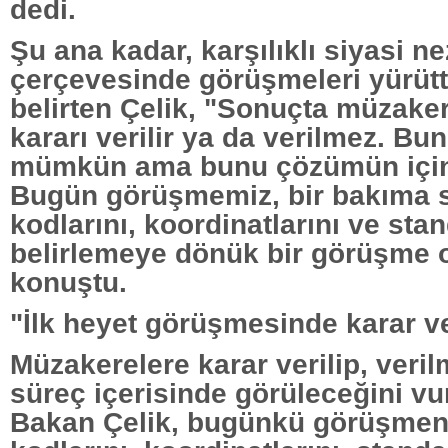
dedi.
Şu ana kadar, karşılıklı siyasi n
çerçevesinde görüşmeleri yürütt
belirten Çelik, "Sonuçta müzake
kararı verilir ya da verilmez. Bun
mümkün ama bunu çözümün için
Bugün görüşmemiz, bir bakıma 
kodlarını, koordinatlarını ve stan
belirlemeye dönük bir görüşme o
konuştu.
"İlk heyet görüşmesinde karar v
Müzakerelere karar verilip, veri
süreç içerisinde görüleceğini v
Bakan Çelik, bugünkü görüşmeni