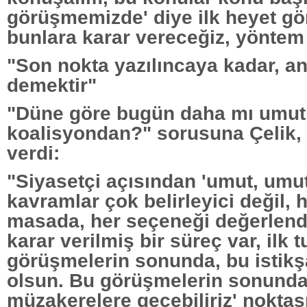
görüşmemizde' diye ilk heyet g
bunlara karar vereceğiz, yöntem
"Son nokta yazılıncaya kadar, a
demektir"
"Düne göre bugün daha mı umut
koalisyondan?" sorusuna Çelik, 
verdi:
"Siyasetçi açısından 'umut, umut
kavramlar çok belirleyici değil, 
masada, her seçeneği değerlend
karar verilmiş bir süreç var, ilk t
görüşmelerin sonunda, bu istikş
olsun. Bu görüşmelerin sonunda,
müzakerelere geçebiliriz' noktas