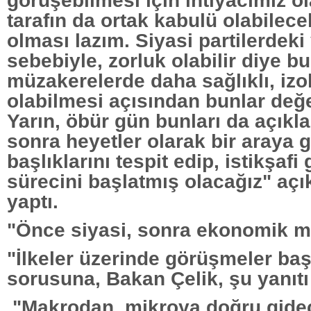
tarafın da ortak kabulü olabilece
olması lazım. Siyasi partilerdek
sebebiyle, zorluk olabilir diye bu
müzakerelerde daha sağlıklı, izo
olabilmesi açısından bunlar değe
Yarın, öbür gün bunları da açıkl
sonra heyetler olarak bir araya g
başlıklarını tespit edip, istikşaf
sürecini başlatmış olacağız" açı
yaptı.
"Önce siyasi, sonra ekonomik m
"İlkeler üzerinde görüşmeler baş
sorusuna, Bakan Çelik, şu yanıtı
"Makrodan, mikroya doğru gidec