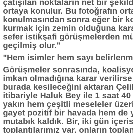
çatışılan noktaların net bir şekil
ortaya konulur. Bu fotoğrafın or
konulmasından sonra eğer bir k
kurmak için zemin olduğuna karar
sefer istikşafi görüşmelerden m
geçilmiş olur."
"Hem isimler hem sayı belirlenm
Görüşmeler sonrasında, koalisy
imkan olmadığına karar verilirse
burada kesileceğini aktaran Çel
itibariyle Haluk Bey ile 1 saat 4
yakın hem çeşitli meseleler üze
gayet pozitif bir havada hem de 
mutabık kaldık. Bir, iki gün içeri
toplantılarımız var, onların toplant