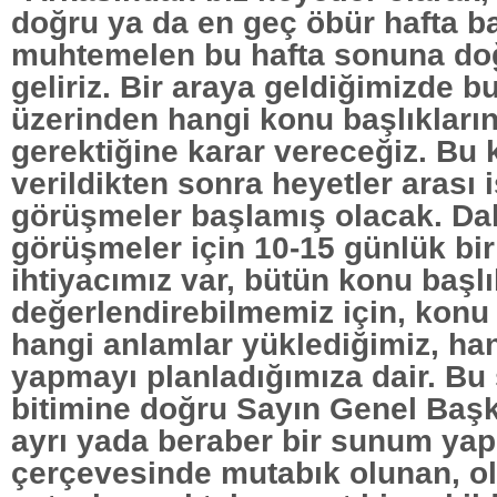
doğru ya da en geç öbür hafta b
muhtemelen bu hafta sonuna doğ
geliriz. Bir araya geldiğimizde bu
üzerinden hangi konu başlıklar
gerektiğine karar vereceğiz. Bu 
verildikten sonra heyetler arası i
görüşmeler başlamış olacak. Da
görüşmeler için 10-15 günlük bir
ihtiyacımız var, bütün konu başlı
değerlendirebilmemiz için, konu 
hangi anlamlar yüklediğimiz, han
yapmayı planladığımıza dair. Bu
bitimine doğru Sayın Genel Başk
ayrı yada beraber bir sunum yap
çerçevesinde mutabık olunan, 