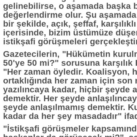
gelinebilirse, o aşamada başka b
değerlendirme olur. Şu aşamada 
bir şekilde, açık, şeffaf, karşılıkl
içerisinde, bizim üstümüze düşe
istikşafi görüşmeleri gerçekleşt
Gazetecilerin, "Hükümetin kurul
50'ye 50 mi?" sorusuna karşılık 
"Her zaman öyledir. Koalisyon,
ortaklığında her zaman için son 
yazılıncaya kadar, hiçbir şeyde 
demektir. Her şeyde anlaşılıncay
şeyde anlaşılmamış demektir. K
kadar da her şey masadadır" ifad
"İstikşafi görüşmeler kapsamınd