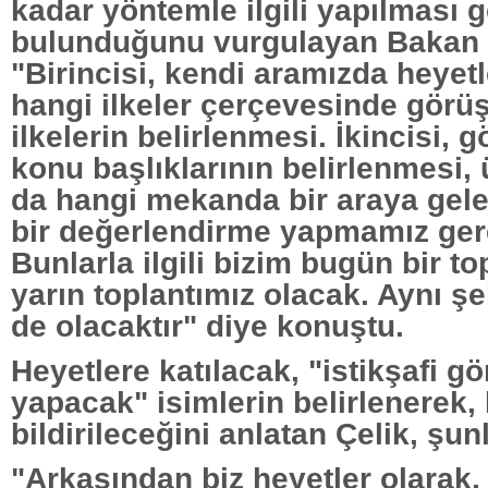
kadar yöntemle ilgili yapılması 
bulunduğunu vurgulayan Bakan 
"Birincisi, kendi aramızda heyetl
hangi ilkeler çerçevesinde görü
ilkelerin belirlenmesi. İkincisi,
konu başlıklarının belirlenmesi,
da hangi mekanda bir araya gelec
bir değerlendirme yapmamız ger
Bunlarla ilgili bizim bugün bir to
yarın toplantımız olacak. Aynı ş
de olacaktır" diye konuştu.
Heyetlere katılacak, "istikşafi g
yapacak" isimlerin belirlenerek, k
bildirileceğini anlatan Çelik, şunl
"Arkasından biz heyetler olarak,