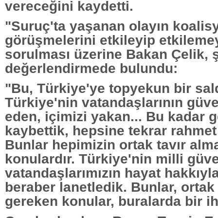
vereceğini kaydetti.
"Suruç'ta yaşanan olayın koalis
görüşmelerini etkileyip etkilem
sorulması üzerine Bakan Çelik, 
değerlendirmede bulundu:
"Bu, Türkiye'ye topyekun bir sald
Türkiye'nin vatandaşlarının güven
eden, içimizi yakan... Bu kadar 
kaybettik, hepsine tekrar rahmet
Bunlar hepimizin ortak tavır alm
konulardır. Türkiye'nin milli güve
vatandaşlarımızın hayat hakkıyla 
beraber lanetledik. Bunlar, ortak
gereken konular, buralarda bir ih