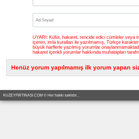
UYARI: Küfür, hakaret, rencide edici cümleler veya im
içeren, imla kuralları ile yazılmamış, Türkçe karakt
büyük harflerle yazılmış yorumlar onaylanmamaktadı
hakaret içerikli yorumlar hakkında muhatapları tarafı
Henüz yorum yapılmamış ilk yorum yapan siz 
KUZEYFIRTINASI.COM © Her hakkı saklıdır...