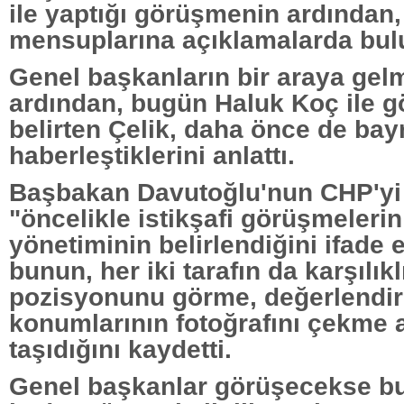
ile yaptığı görüşmenin ardından,
mensuplarına açıklamalarda bul
Genel başkanların bir araya gel
ardından, bugün Haluk Koç ile gö
belirten Çelik, daha önce de ba
haberleştiklerini anlattı.
Başbakan Davutoğlu'nun CHP'yi 
"öncelikle istikşafi görüşmeleri
yönetiminin belirlendiğini ifade 
bunun, her iki tarafın da karşılıkl
pozisyonunu görme, değerlendi
konumlarının fotoğrafını çekme 
taşıdığını kaydetti.
Genel başkanlar görüşecekse b