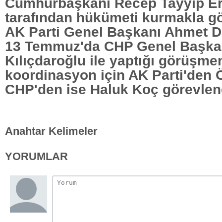
Cumhurbaşkanı Recep Tayyip E
tarafından hükümeti kurmakla gö
AK Parti Genel Başkanı Ahmet D
13 Temmuz'da CHP Genel Başka
Kılıçdaroğlu ile yaptığı görüşme
koordinasyon için AK Parti'den 
CHP'den ise Haluk Koç görevlend
Anahtar Kelimeler
YORUMLAR