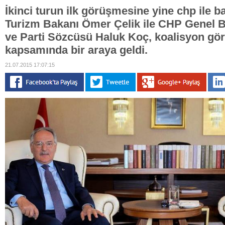
İkinci turun ilk görüşmesine yine chp ile b
Turizm Bakanı Ömer Çelik ile CHP Genel 
ve Parti Sözcüsü Haluk Koç, koalisyon gö
kapsamında bir araya geldi.
21.07.2015 17:07:15