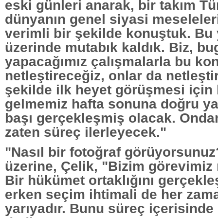
eski günleri anarak, bir takım Tü
dünyanın genel siyasi meseleler
verimli bir şekilde konuştuk. B
üzerinde mutabık kaldık. Biz, bu
yapacağımız çalışmalarla bu konu
netleştireceğiz, onlar da netleşt
şekilde ilk heyet görüşmesi için 
gelmemiz hafta sonuna doğru ya
başı gerçekleşmiş olacak. Onda
zaten süreç ilerleyecek."
"Nasıl bir fotoğraf görüyorsunu
üzerine, Çelik, "Bizim görevimi
Bir hükümet ortaklığını gerçekle
erken seçim ihtimali de her zama
yarıyadır. Bunu süreç içerisinde