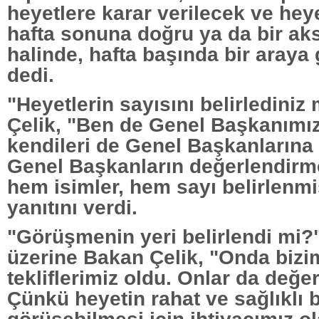
heyetlere karar verilecek ve hey
hafta sonuna doğru ya da bir aks
halinde, hafta başında bir araya 
dedi.
"Heyetlerin sayısını belirlediniz
Çelik, "Ben de Genel Başkanımı
kendileri de Genel Başkanlarına
Genel Başkanların değerlendirm
hem isimler, hem sayı belirlenm
yanıtını verdi.
"Görüşmenin yeri belirlendi mi?
üzerine Bakan Çelik, "Onda bizi
tekliflerimiz oldu. Onlar da değe
Çünkü heyetin rahat ve sağlıklı 
görüşebilmesi için ihtiyacımız o