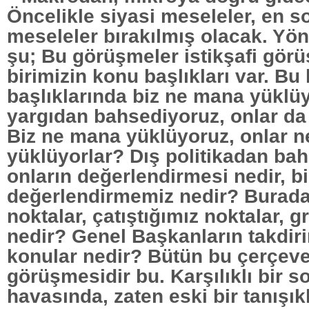
Öncelikle siyasi meseleler, en 
meseleler bırakılmış olacak. Yö
şu; Bu görüşmeler istikşafi görü
birimizin konu başlıkları var. Bu
başlıklarında biz ne mana yüklü
yargıdan bahsediyoruz, onlar da
Biz ne mana yüklüyoruz, onlar 
yüklüyorlar? Dış politikadan ba
onların değerlendirmesi nedir, b
değerlendirmemiz nedir? Burada
noktalar, çatıştığımız noktalar, g
nedir? Genel Başkanların takdiri
konular nedir? Bütün bu çerçev
görüşmesidir bu. Karşılıklı bir s
havasında, zaten eski bir tanışıkl