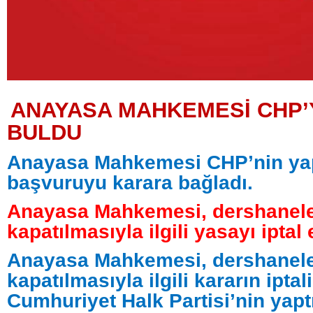
ANAYASA MAHKEMESİ CHP’Y
BULDU
Anayasa Mahkemesi CHP’nin yap
başvuruyu karara bağladı.
Anayasa Mahkemesi, dershanele
kapatılmasıyla ilgili yasayı iptal e
Anayasa Mahkemesi, dershanele
kapatılmasıyla ilgili kararın iptali
Cumhuriyet Halk Partisi’nin yap