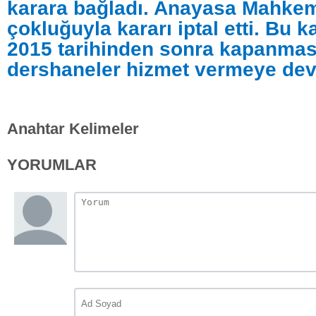
karara bağladı. Anayasa Mahkem
çokluğuyla kararı iptal etti. Bu k
2015 tarihinden sonra kapanmas
dershaneler hizmet vermeye de
Anahtar Kelimeler
YORUMLAR