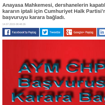
Anayasa Mahkemesi, dershanelerin kapatılm
kararın iptali için Cumhuriyet Halk Partisi’
başvuruyu karara bağladı.
14.07.2015 08:48:26