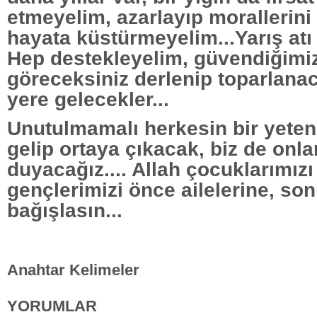
etmeyelim, azarlayıp morallerin
hayata küstürmeyelim...Yarış atı
Hep destekleyelim, güvendiğimizi
göreceksiniz derlenip toparlanac
yere gelecekler...
Unutulmamalı herkesin bir yeten
gelip ortaya çıkacak, biz de onla
duyacağız.... Allah çocuklarımızı
gençlerimizi önce ailelerine, son
bağışlasın...
Anahtar Kelimeler
YORUMLAR