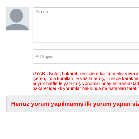
UYARI: Küfür, hakaret, rencide edici cümleler veya im
içeren, imla kuralları ile yazılmamış, Türkçe karakt
büyük harflerle yazılmış yorumlar onaylanmamaktadı
hakaret içerikli yorumlar hakkında muhatapları tarafı
Henüz yorum yapılmamış ilk yorum yapan siz 