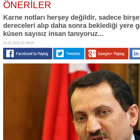
ÖNERİLER
Karne notları herşey değildir, sadece birşey
dereceleri alıp daha sonra beklediği yere
küsen sayısız insan tanıyoruz...
21.01.2016 22:30:00