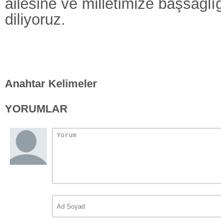
ailesine ve milletimize başsağlığ
diliyoruz.
Anahtar Kelimeler
YORUMLAR