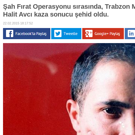
Şah Fırat Operasyonu sırasında, Trabzon 
Halit Avcı kaza sonucu şehid oldu.
22.02.2015 18:17:52