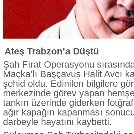
Ateş Trabzon’a Düştü
Şah Fırat Operasyonu sırasınd
Maçka’lı Başçavuş Halit Avcı k
şehid oldu. Edinilen bilgilere gör
merkezinde görev yapan hemşer
tankın üzerinde giderken fotğraf
ağır kapağın kapanması sonucu
darbeyle hayatını kaybetti.