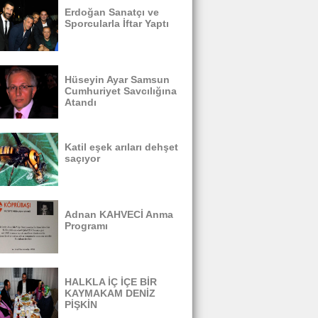
Erdoğan Sanatçı ve
Sporcularla İftar Yaptı
Hüseyin Ayar Samsun
Cumhuriyet Savcılığına
Atandı
Katil eşek arıları dehşet
saçıyor
Adnan KAHVECİ Anma
Programı
HALKLA İÇ İÇE BİR
KAYMAKAM DENİZ
PİŞKİN