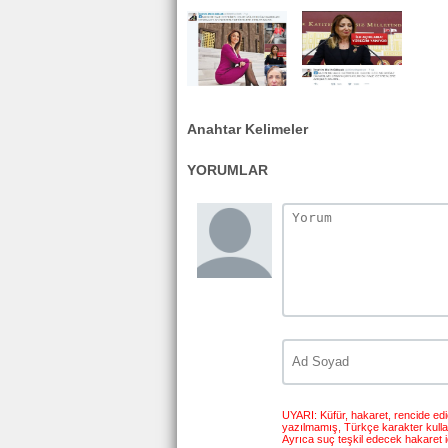
Anahtar Kelimeler
YORUMLAR
UYARI: Küfür, hakaret, rencide edici
yazılmamış, Türkçe karakter kull
Ayrıca suç teşkil edecek hakaret i