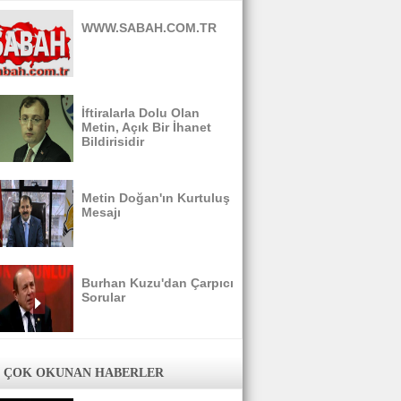
WWW.SABAH.COM.TR
İftiralarla Dolu Olan
Metin, Açık Bir İhanet
Bildirisidir
Metin Doğan'ın Kurtuluş
Mesajı
Burhan Kuzu'dan Çarpıcı
Sorular
 ÇOK OKUNAN HABERLER