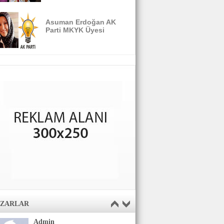
Asuman Erdoğan AK
Parti MKYK Üyesi
AZARLAR
Admin