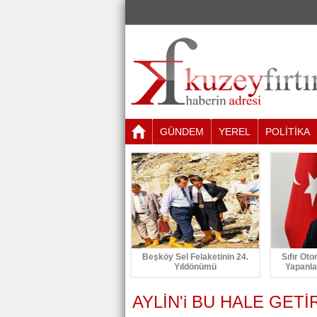
GÜNDEM
YEREL
POLİTİKA
Beşköy Sel Felaketinin 24.
Sıfır Oto
Yıldönümü
Yapanla
AYLİN'i BU HALE GET