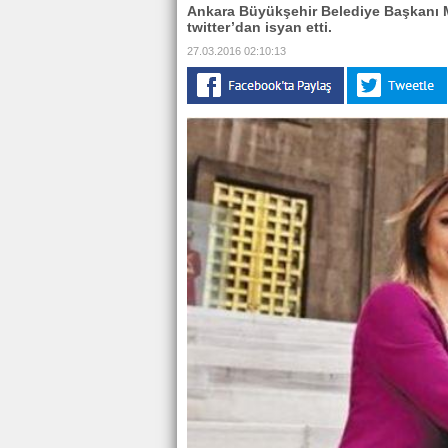
Ankara Büyükşehir Belediye Başkanı M
twitter’dan isyan etti.
27.03.2016 02:10:13