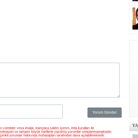
Y
 cümleler veya imalar, inançlara saldırı içeren, imla kuralları ile
anılmayan ve tamamı büyük harflerle yazılmış yorumlar onaylanmamaktadır.
çerikli yorumlar hakkında muhatapları tarafından dava açılabilmektedir.