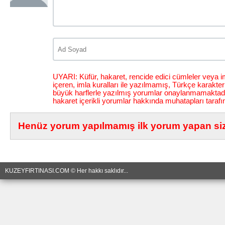
UYARI: Küfür, hakaret, rencide edici cümleler veya im
içeren, imla kuralları ile yazılmamış, Türkçe karakt
büyük harflerle yazılmış yorumlar onaylanmamaktadı
hakaret içerikli yorumlar hakkında muhatapları tarafı
Henüz yorum yapılmamış ilk yorum yapan siz 
KUZEYFIRTINASI.COM © Her hakkı saklıdır...