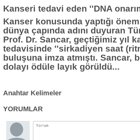
Kanseri tedavi eden ''DNA onarım
Kanser konusunda yaptığı öneml
dünya çapında adını duyuran Tür
Prof. Dr. Sancar, geçtiğimiz yıl 
tedavisinde ''sirkadiyen saat (ritm
buluşuna imza atmıştı. Sancar, 
dolayı ödüle layık görüldü...
Anahtar Kelimeler
YORUMLAR