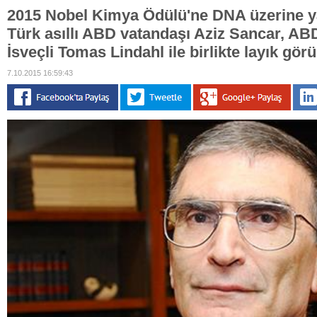
2015 Nobel Kimya Ödülü'ne DNA üzerine yap
Türk asıllı ABD vatandaşı Aziz Sancar, ABD
İsveçli Tomas Lindahl ile birlikte layık gör
7.10.2015 16:59:43