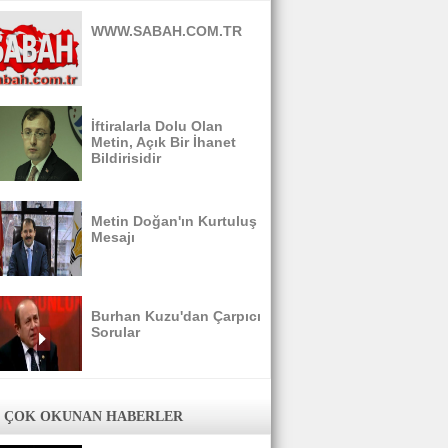
WWW.SABAH.COM.TR
İftiralarla Dolu Olan
Metin, Açık Bir İhanet
Bildirisidir
Metin Doğan'ın Kurtuluş
Mesajı
Burhan Kuzu'dan Çarpıcı
Sorular
 ÇOK OKUNAN HABERLER