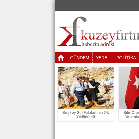
GÜNDEM
YEREL
POLİTİKA
Beşköy Sel Felaketinin 24.
Sıfır Oto
Yıldönümü
Yapanla