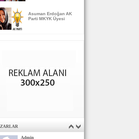
Asuman Erdoğan AK
Parti MKYK Üyesi
AZARLAR
Admin