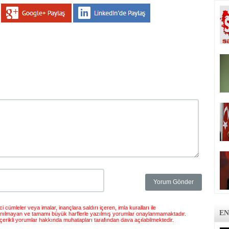
 cümleler veya imalar, inançlara saldırı içeren, imla kuralları ile
EN
anılmayan ve tamamı büyük harflerle yazılmış yorumlar onaylanmamaktadır.
çerikli yorumlar hakkında muhatapları tarafından dava açılabilmektedir.