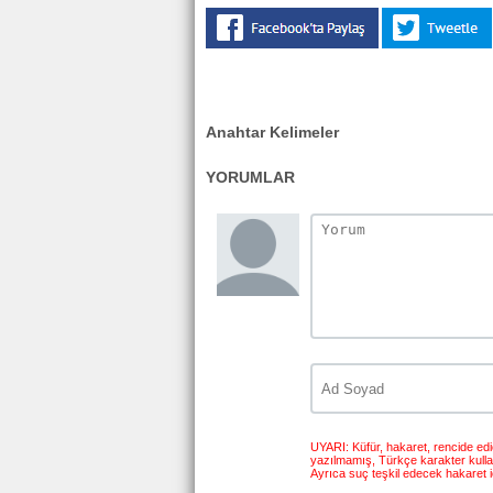
Anahtar Kelimeler
YORUMLAR
UYARI: Küfür, hakaret, rencide edici
yazılmamış, Türkçe karakter kull
Ayrıca suç teşkil edecek hakaret i