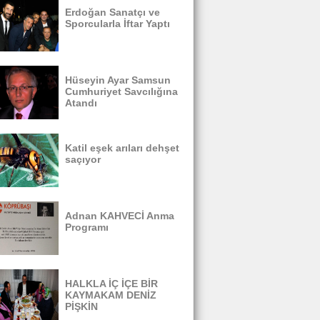
Erdoğan Sanatçı ve
Sporcularla İftar Yaptı
Hüseyin Ayar Samsun
Cumhuriyet Savcılığına
Atandı
Katil eşek arıları dehşet
saçıyor
Adnan KAHVECİ Anma
Programı
HALKLA İÇ İÇE BİR
KAYMAKAM DENİZ
PİŞKİN