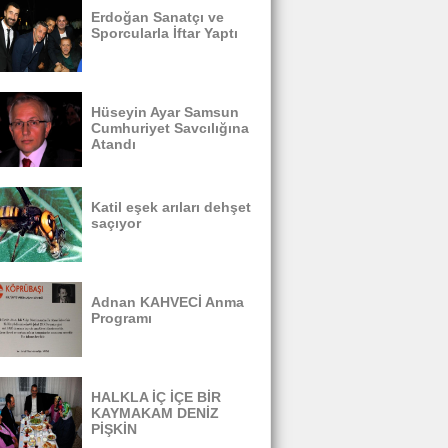
Erdoğan Sanatçı ve
Sporcularla İftar Yaptı
Hüseyin Ayar Samsun
Cumhuriyet Savcılığına
Atandı
Katil eşek arıları dehşet
saçıyor
Adnan KAHVECİ Anma
Programı
HALKLA İÇ İÇE BİR
KAYMAKAM DENİZ
PİŞKİN