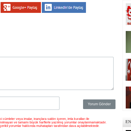
 cümleler veya imalar, inançlara saldırı içeren, imla kuralları ile
EN
anılmayan ve tamamı büyük harflerle yazılmış yorumlar onaylanmamaktadır.
çerikli yorumlar hakkında muhatapları tarafından dava açılabilmektedir.