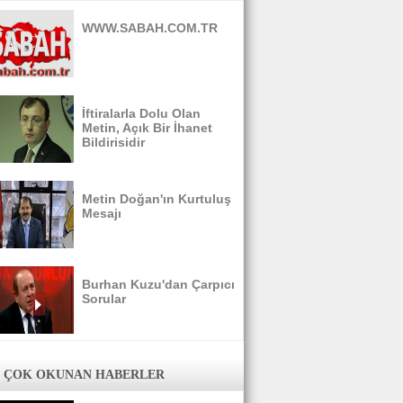
WWW.SABAH.COM.TR
İftiralarla Dolu Olan
Metin, Açık Bir İhanet
Bildirisidir
Metin Doğan'ın Kurtuluş
Mesajı
Burhan Kuzu'dan Çarpıcı
Sorular
 ÇOK OKUNAN HABERLER