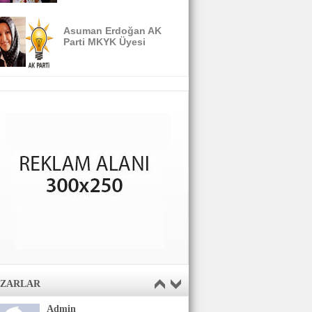
Asuman Erdoğan AK
Parti MKYK Üyesi
AZARLAR
Admin