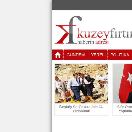
GÜNDEM
YEREL
POLİTİKA
Beşköy Sel Felaketinin 24.
Sıfır Oto
Yıldönümü
Yapanla