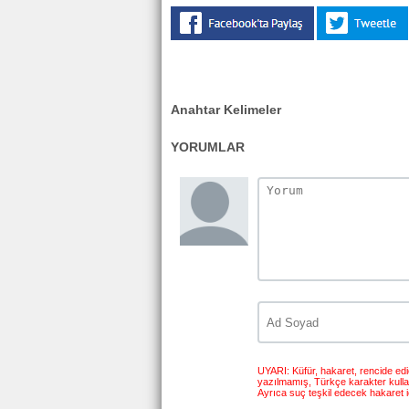
Anahtar Kelimeler
YORUMLAR
UYARI: Küfür, hakaret, rencide edici
yazılmamış, Türkçe karakter kull
Ayrıca suç teşkil edecek hakaret i