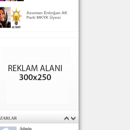
Asuman Erdoğan AK
Parti MKYK Üyesi
AZARLAR
Admin