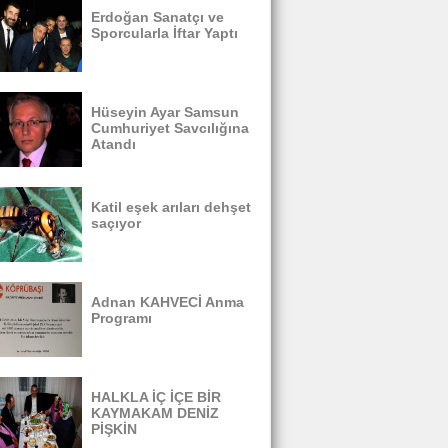
Erdoğan Sanatçı ve
Sporcularla İftar Yaptı
Hüseyin Ayar Samsun
Cumhuriyet Savcılığına
Atandı
Katil eşek arıları dehşet
saçıyor
Adnan KAHVECİ Anma
Programı
HALKLA İÇ İÇE BİR
KAYMAKAM DENİZ
PİŞKİN