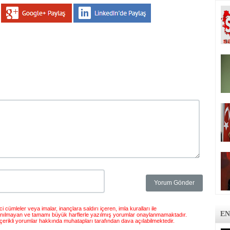
 cümleler veya imalar, inançlara saldırı içeren, imla kuralları ile
EN
anılmayan ve tamamı büyük harflerle yazılmış yorumlar onaylanmamaktadır.
çerikli yorumlar hakkında muhatapları tarafından dava açılabilmektedir.