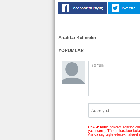
Anahtar Kelimeler
YORUMLAR
UYARI: Küfür, hakaret, rencide edici
yazılmamış, Türkçe karakter kull
Ayrıca suç teşkil edecek hakaret i