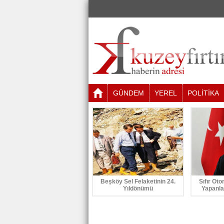
GÜNDEM
YEREL
POLİTİKA
Beşköy Sel Felaketinin 24.
Sıfır Oto
Yıldönümü
Yapanla