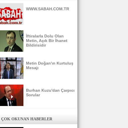
WWW.SABAH.COM.TR
İftiralarla Dolu Olan
Metin, Açık Bir İhanet
Bildirisidir
Metin Doğan'ın Kurtuluş
Mesajı
Burhan Kuzu'dan Çarpıcı
Sorular
 ÇOK OKUNAN HABERLER