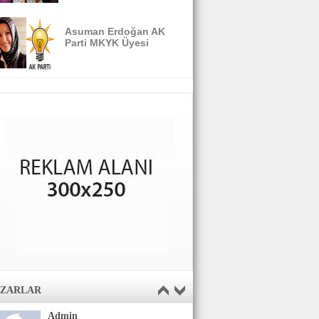
Asuman Erdoğan AK
Parti MKYK Üyesi
AZARLAR
Admin