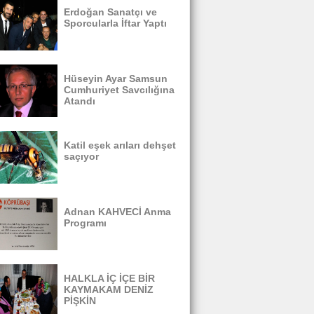
Erdoğan Sanatçı ve
Sporcularla İftar Yaptı
Hüseyin Ayar Samsun
Cumhuriyet Savcılığına
Atandı
Katil eşek arıları dehşet
saçıyor
Adnan KAHVECİ Anma
Programı
HALKLA İÇ İÇE BİR
KAYMAKAM DENİZ
PİŞKİN