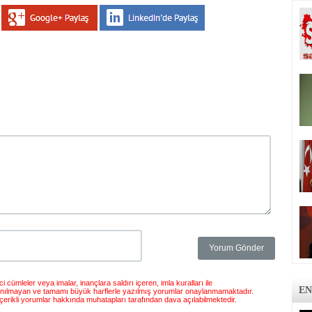
 cümleler veya imalar, inançlara saldırı içeren, imla kuralları ile
EN
anılmayan ve tamamı büyük harflerle yazılmış yorumlar onaylanmamaktadır.
çerikli yorumlar hakkında muhatapları tarafından dava açılabilmektedir.