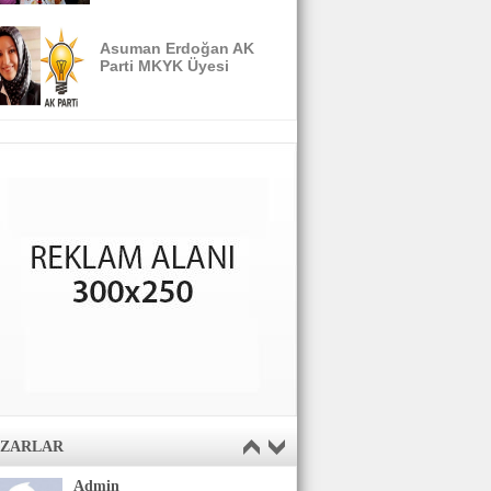
Asuman Erdoğan AK
Parti MKYK Üyesi
AZARLAR
Admin