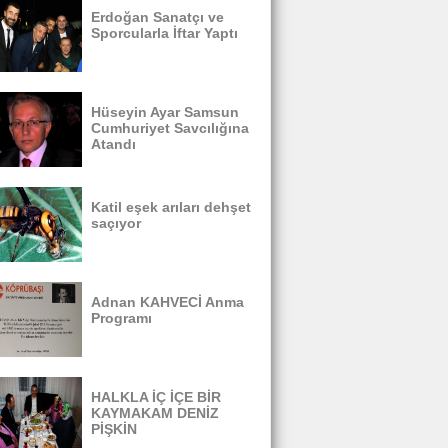
Erdoğan Sanatçı ve
Sporcularla İftar Yaptı
Hüseyin Ayar Samsun
Cumhuriyet Savcılığına
Atandı
Katil eşek arıları dehşet
saçıyor
Adnan KAHVECİ Anma
Programı
HALKLA İÇ İÇE BİR
KAYMAKAM DENİZ
PİŞKİN