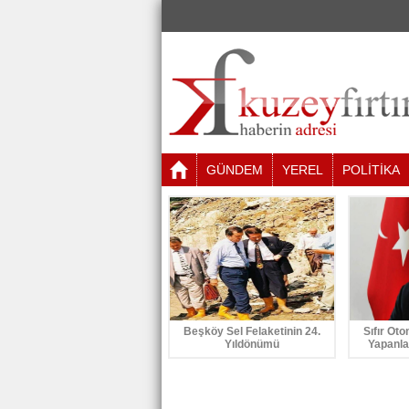
GÜNDEM
YEREL
POLİTİKA
Beşköy Sel Felaketinin 24.
Sıfır Oto
Yıldönümü
Yapanla