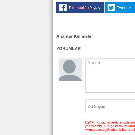
Anahtar Kelimeler
YORUMLAR
UYARI: Küfür, hakaret, rencide edici
yazılmamış, Türkçe karakter kull
Ayrıca suç teşkil edecek hakaret i