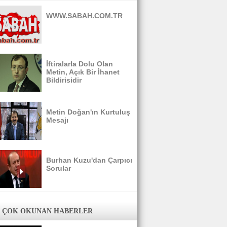
WWW.SABAH.COM.TR
İftiralarla Dolu Olan
Metin, Açık Bir İhanet
Bildirisidir
Metin Doğan'ın Kurtuluş
Mesajı
Burhan Kuzu'dan Çarpıcı
Sorular
 ÇOK OKUNAN HABERLER