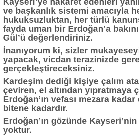
Kayseri’ye hakaret edenleri yan
ve başkanlık sistemi amacıyla he
hukuksuzluktan, her türlü kanun
fayda uman bir Erdoğan’a bakını
Gül’ü değerlendiriniz.
İnanıyorum ki, sizler mukayeseyi
yapacak, vicdan terazinizde ger
gerçekleştireceksiniz.
Kardeşim dediği kişiye çalım ata
çeviren, el altından yıpratmaya 
Erdoğan’ın vefası mezara kadar 
bitene kadardır.
Erdoğan’ın gözünde Kayseri’nin
yoktur.