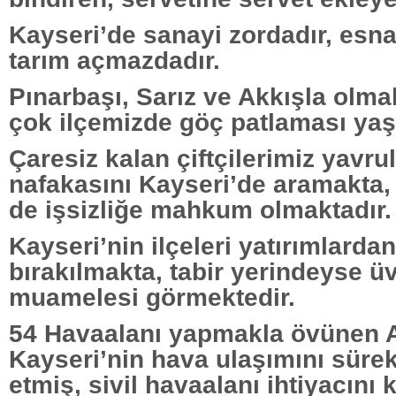
Kayseri’de sanayi zordadır, esna
tarım açmazdadır.
Pınarbaşı, Sarız ve Akkışla olma
çok ilçemizde göç patlaması yaş
Çaresiz kalan çiftçilerimiz yavrul
nafakasını Kayseri’de aramakta,
de işsizliğe mahkum olmaktadır.
Kayseri’nin ilçeleri yatırımlard
bırakılmakta, tabir yerindeyse ü
muamelesi görmektedir.
54 Havaalanı yapmakla övünen 
Kayseri’nin hava ulaşımını sürek
etmiş, sivil havaalanı ihtiyacını