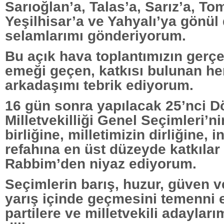
Sarıoğlan’a, Talas’a, Sarız’a, To
Yeşilhisar’a ve Yahyalı’ya gönül
selamlarımı gönderiyorum.
Bu açık hava toplantımızın ger
emeği geçen, katkısı bulunan he
arkadaşımı tebrik ediyorum.
16 gün sonra yapılacak 25’nci 
Milletvekilliği Genel Seçimleri’n
birliğine, milletimizin dirliğine, 
refahına en üst düzeyde katkılar
Rabbim’den niyaz ediyorum.
Seçimlerin barış, huzur, güven 
yarış içinde geçmesini temenni e
partilere ve milletvekili adayları