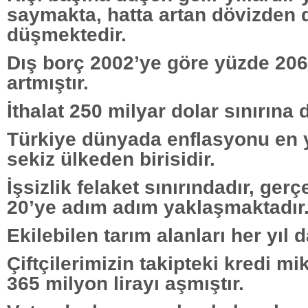
saymakta, hatta artan dövizden 
düşmektedir.
Dış borç 2002’ye göre yüzde 206
artmıştır.
İthalat 250 milyar dolar sınırına 
Türkiye dünyada enflasyonu en 
sekiz ülkeden birisidir.
İşsizlik felaket sınırındadır, ger
20’ye adım adım yaklaşmaktadır
Ekilebilen tarım alanları her yıl d
Çiftçilerimizin takipteki kredi mi
365 milyon lirayı aşmıştır.