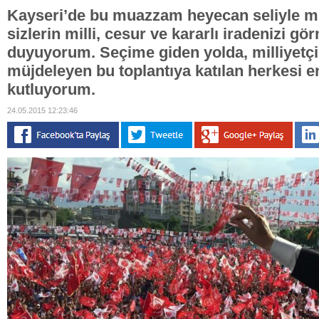
Kayseri’de bu muazzam heyecan seliyle m
sizlerin milli, cesur ve kararlı iradenizi g
duyuyorum. Seçime giden yolda, milliyetçi b
müjdeleyen bu toplantıya katılan herkesi en
kutluyorum.
24.05.2015 12:23:46