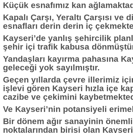
Küçük esnafımız kan ağlamaktad
Kapalı Çarşı, Yeraltı Çarşısı ve 
esnafları derin derin iç çekmekte
Kayseri’de yanlış şehircilik plan
şehir içi trafik kabusa dönmüştür
Yandaşları kayırma pahasına Kay
geleceği yok sayılmıştır.
Geçen yıllarda çevre illerimiz iç
işlevi gören Kayseri hızla içe k
cazibe ve çekimini kaybetmekted
Ve Kayseri’nin potansiyeli erimek
Bir dönem ağır sanayinin öneml
noktalarından birisi olan Kayseri