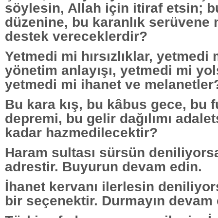
söylesin, Allah için itiraf etsin; 
düzenine, bu karanlık serüvene 
destek vereceklerdir?
Yetmedi mi hırsızlıklar, yetmedi 
yönetim anlayışı, yetmedi mi yol
yetmedi mi ihanet ve melanetler
Bu kara kış, bu kâbus gece, bu f
depremi, bu gelir dağılımı adalet
kadar hazmedilecektir?
Haram sultası sürsün deniliyors
adrestir. Buyurun devam edin.
İhanet kervanı ilerlesin deniliy
bir seçenektir. Durmayın devam 