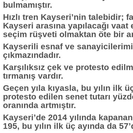
bulmamıştır.
Hızlı tren Kayseri’nin talebidir; 
Kayseri arasına yapılacağı vaat e
seçim rüşveti olmaktan öte bir a
Kayserili esnaf ve sanayicilerim
çıkmazındadır.
Karşılıksız çek ve protesto edil
tırmanış vardır.
Geçen yıla kıyasla, bu yılın ilk ü
protesto edilen senet tutarı yüzd
oranında artmıştır.
Kayseri’de 2014 yılında kapanan 
195, bu yılın ilk üç ayında da 57’d