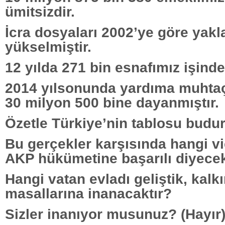
ümitsizdir.
İcra dosyaları 2002’ye göre yakl
yükselmiştir.
12 yılda 271 bin esnafımız işind
2014 yılsonunda yardıma muhtaç
30 milyon 500 bine dayanmıştır.
Özetle Türkiye’nin tablosu budur
Bu gerçekler karşısında hangi v
AKP hükümetine başarılı diyecek
Hangi vatan evladı geliştik, kal
masallarına inanacaktır?
Sizler inanıyor musunuz? (Hayır