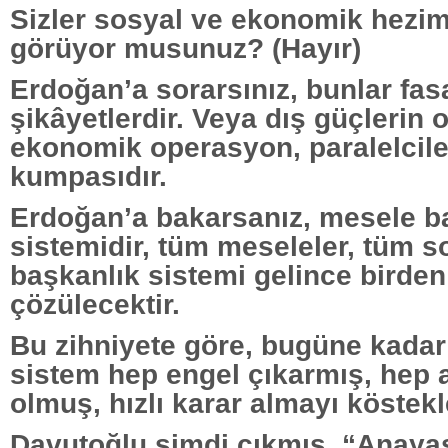
Sizler sosyal ve ekonomik hezim
görüyor musunuz? (Hayır)
Erdoğan’a sorarsınız, bunlar fasa
şikâyetlerdir. Veya dış güçlerin 
ekonomik operasyon, paralelciler
kumpasıdır.
Erdoğan’a bakarsanız, mesele b
sistemidir, tüm meseleler, tüm s
başkanlık sistemi gelince birden
çözülecektir.
Bu zihniyete göre, bugüne kadar
sistem hep engel çıkarmış, hep 
olmuş, hızlı karar almayı köstekl
Davutoğlu şimdi çıkmış, “Anaya