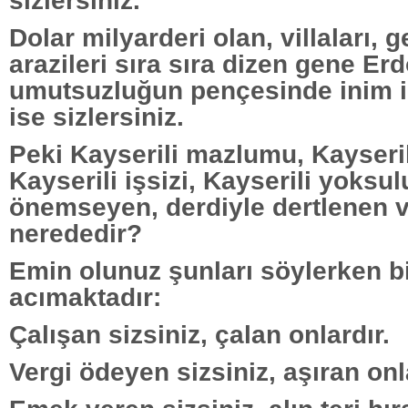
Dolar milyarderi olan, villaları, 
arazileri sıra sıra dizen gene Erd
umutsuzluğun pençesinde inim i
ise sizlersiniz.
Peki Kayserili mazlumu, Kayseri
Kayserili işsizi, Kayserili yoksul
önemseyen, derdiyle dertlenen v
nerededir?
Emin olunuz şunları söylerken bi
acımaktadır:
Çalışan sizsiniz, çalan onlardır.
Vergi ödeyen sizsiniz, aşıran onl