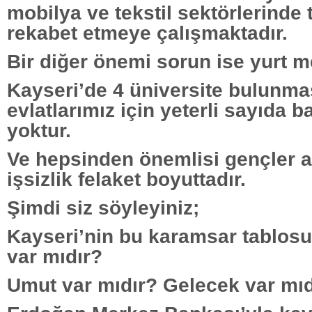
mobilya ve tekstil sektörlerinde
rekabet etmeye çalışmaktadır.
Bir diğer önemi sorun ise yurt m
Kayseri’de 4 üniversite bulunm
evlatlarımız için yeterli sayıda 
yoktur.
Ve hepsinden önemlisi gençler a
işsizlik felaket boyuttadır.
Şimdi siz söyleyiniz;
Kayseri’nin bu karamsar tablosu
var mıdır?
Umut var mıdır? Gelecek var mıd