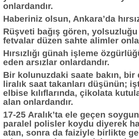
onlardandır.
Haberiniz olsun, Ankara’da hırsız
Rüşveti bağış gören, yolsuzluğu
fetvalar düzen sahte alimler onla
Hırsızlığı günah işleme özgürlüğü
eden arsızlar onlardandır.
Bir kolunuzdaki saate bakın, bir
liralık saat takanları düşünün; iş
elbise kılıflarında, çikolata kutu
alan onlardandır.
17-25 Aralık’ta ele geçen soygun 
paralel polisler koydu diyerek ha
atan, sonra da faiziyle birlikte g