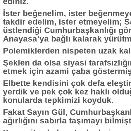
ediniz.
İster beğenelim, ister beğenmeye
takdir edelim, ister etmeyelim; 
üstlendiği Cumhurbaşkanlığı gör
Anayasa’ya bağlı kalarak yürütm
Polemiklerden nispeten uzak kalm
Şeklen da olsa siyasi tarafsızlığ
etmek için azami çaba göstermişt
Elbette kendisini çok defa eleşti
yerdik ve pek çok kez haklı old
konularda tepkimizi koyduk.
Fakat Sayın Gül, Cumhurbaşkan
ağırlığını sabırla taşımayı bilmişt