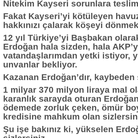
Nitekim Kayseri sorunlara teslim
Fakat Kayseri’yi kötüleyen havuz
hakkınızı çalarak köşeyi dönmek
12 yıl Türkiye’yi Başbakan olar
Erdoğan hala sizden, hala AKP’y
vatandaşlarımdan yetki istiyor, y
unvanlar bekliyor.
Kazanan Erdoğan’dır, kaybeden s
1 milyar 370 milyon liraya mal o
karanlık sarayda oturan Erdoğan’
ödemede zorluk çeken, ömür bo
kredisine mahkum olan sizlersin
Şu işe bakınız ki, yükselen Erdo
sizlersiniz.