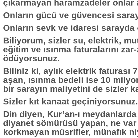
çıkarmayan haramzadeler onlar a
Onların gücü ve güvencesi saray
Onların sevk ve idaresi sarayda 
Biliyorum, sizler su, elektrik, mu
eğitim ve ısınma faturalarını zar-
ödüyorsunuz.
Biliniz ki, aylık elektrik faturası 
aşan, ısınma bedeli ise 10 milyon
bir sarayın maliyetini de sizler k
Sizler kıt kanaat geçiniyorsunuz.
Din diyen, Kur’an-ı meydanlarda
diyanet sömürüsü yapan, ne var 
korkmayan müsrifler, münafık ni