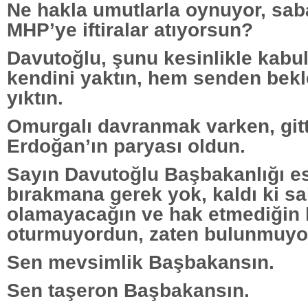
Ne hakla umutlarla oynuyor, sa
MHP’ye iftiralar atıyorsun?
Davutoğlu, şunu kesinlikle kabul
kendini yaktın, hem senden bekle
yıktın.
Omurgalı davranmak varken, gitt
Erdoğan’ın paryası oldun.
Sayın Davutoğlu Başbakanlığı e
bırakmana gerek yok, kaldı ki sa
olamayacağın ve hak etmediğin 
oturmuyordun, zaten bulunmuyo
Sen mevsimlik Başbakansın.
Sen taşeron Başbakansın.