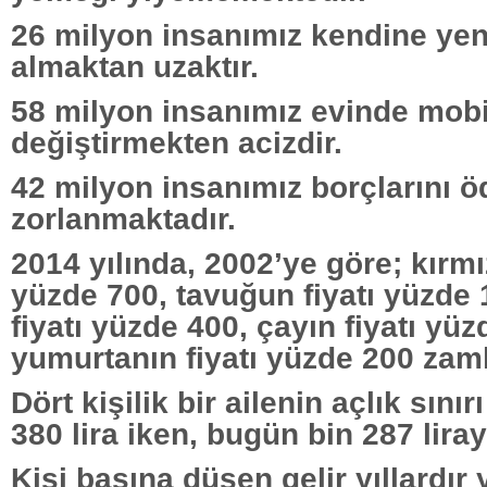
26 milyon insanımız kendine yeni
almaktan uzaktır.
58 milyon insanımız evinde mobi
değiştirmekten acizdir.
42 milyon insanımız borçlarını 
zorlanmaktadır.
2014 yılında, 2002’ye göre; kırmız
yüzde 700, tavuğun fiyatı yüzde
fiyatı yüzde 400, çayın fiyatı yüz
yumurtanın fiyatı yüzde 200 zaml
Dört kişilik bir ailenin açlık sınır
380 lira iken, bugün bin 287 liray
Kişi başına düşen gelir yıllardır