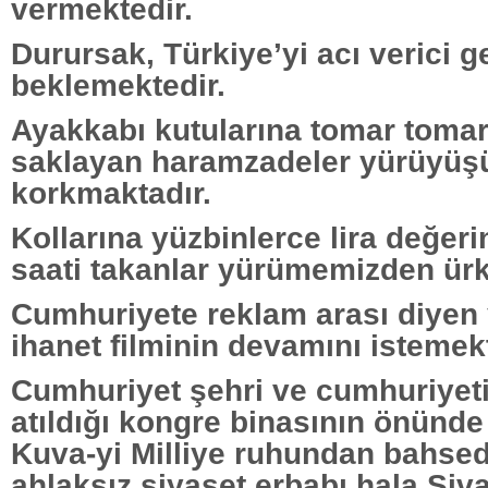
vermektedir.
Durursak, Türkiye’yi acı verici g
beklemektedir.
Ayakkabı kutularına tomar tomar
saklayan haramzadeler yürüyü
korkmaktadır.
Kollarına yüzbinlerce lira değeri
saati takanlar yürümemizden ürk
Cumhuriyete reklam arası diyen 
ihanet filminin devamını istemekt
Cumhuriyet şehri ve cumhuriyeti
atıldığı kongre binasının önünd
Kuva-yi Milliye ruhundan bahsed
ahlaksız siyaset erbabı hala Siv