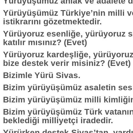
Yürüyüşümüz ahlak ve adalete d
Yürüyüşümüz Türkiye’nin milli 
istikrarını gözetmektedir.
Yürüyoruz esenliğe, yürüyoruz s
katılır mısınız? (Evet)
Yürüyoruz kardeşliğe, yürüyoruz m
bize destek verir misiniz? (Evet)
Bizimle Yürü Sivas.
Bizim yürüyüşümüz asaletin sesi
Bizim yürüyüşümüz milli kimliğin
Bizim yürüyüşümüz Türk vatanın
beklediği milliyetçi iradedir.
Yürürken destek Sivas’tan, yar