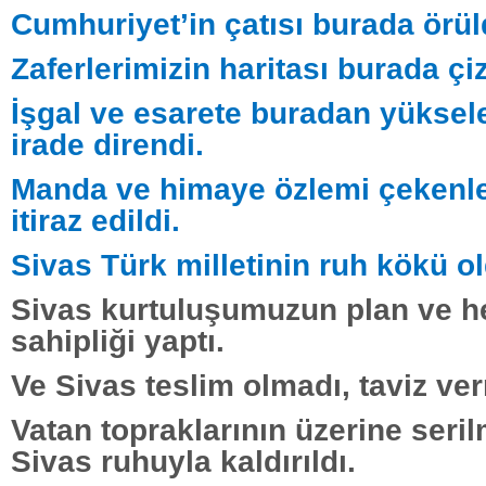
Cumhuriyet’in çatısı burada örül
Zaferlerimizin haritası burada çiz
İşgal ve esarete buradan yüksele
irade direndi.
Manda ve himaye özlemi çekenle
itiraz edildi.
Sivas Türk milletinin ruh kökü o
Sivas kurtuluşumuzun plan ve he
sahipliği yaptı.
Ve Sivas teslim olmadı, taviz ve
Vatan topraklarının üzerine seril
Sivas ruhuyla kaldırıldı.