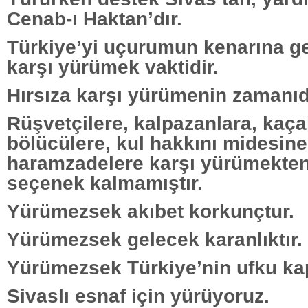
Cenab-ı Haktan’dır.
Türkiye’yi uçurumun kenarına g
karşı yürümek vaktidir.
Hırsıza karşı yürümenin zamanıd
Rüşvetçilere, kalpazanlara, kaça
bölücülere, kul hakkını midesine
haramzadelere karşı yürümekte
seçenek kalmamıştır.
Yürümezsek akıbet korkunçtur.
Yürümezsek gelecek karanlıktır.
Yürümezsek Türkiye’nin ufku ka
Sivaslı esnaf için yürüyoruz.