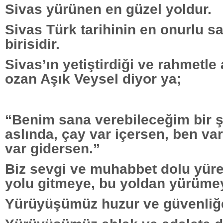
Sivas yürünen en güzel yoldur.
Sivas Türk tarihinin en onurlu s
birisidir.
Sivas’ın yetiştirdiği ve rahmetl
ozan Aşık Veysel diyor ya;
“Benim sana verebileceğim bir 
aslında, çay var içersen, ben va
var gidersen.”
Biz sevgi ve muhabbet dolu yüre
yolu gitmeye, bu yoldan yürümey
Yürüyüşümüz huzur ve güvenliğ