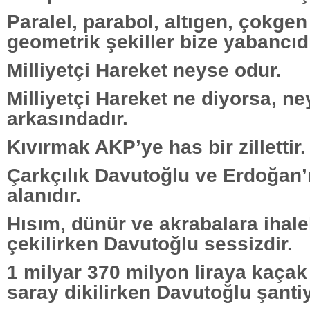
Paralel, parabol, altıgen, çokgen
geometrik şekiller bize yabancıdı
Milliyetçi Hareket neyse odur.
Milliyetçi Hareket ne diyorsa, n
arkasındadır.
Kıvırmak AKP’ye has bir zillettir.
Çarkçılık Davutoğlu ve Erdoğan’ı
alanıdır.
Hısım, dünür ve akrabalara ihal
çekilirken Davutoğlu sessizdir.
1 milyar 370 milyon liraya kaçak
saray dikilirken Davutoğlu şantiy