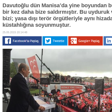
Davutoğlu dün Manisa’da yine boyundan bü
bir kez daha bize saldırmıştır. Bu uyduru
bizi; yasa dışı terör örgütleriyle aynı hiza
küstahlığına soyunmuştur.
25.05.2015 20:14:48