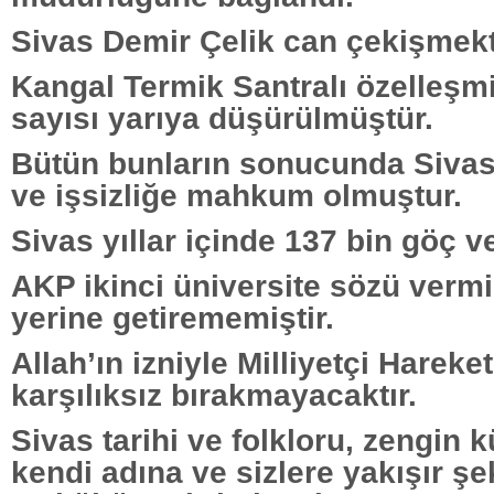
Sivas Demir Çelik can çekişmekt
Kangal Termik Santralı özelleşmi
sayısı yarıya düşürülmüştür.
Bütün bunların sonucunda Sivas
ve işsizliğe mahkum olmuştur.
Sivas yıllar içinde 137 bin göç ve
AKP ikinci üniversite sözü vermiş
yerine getirememiştir.
Allah’ın izniyle Milliyetçi Hareke
karşılıksız bırakmayacaktır.
Sivas tarihi ve folkloru, zengin k
kendi adına ve sizlere yakışır şe