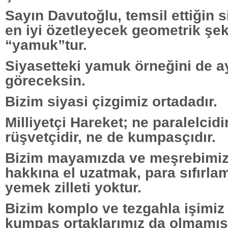
Sayın Davutoğlu, temsil ettiğin s
en iyi özetleyecek geometrik şekil
“yamuk”tur.
Siyasetteki yamuk örneğini de 
göreceksin.
Bizim siyasi çizgimiz ortadadır.
Milliyetçi Hareket; ne paralelcidi
rüşvetçidir, ne de kumpasçıdır.
Bizim mayamızda ve meşrebimiz
hakkına el uzatmak, para sıfırla
yemek zilleti yoktur.
Bizim komplo ve tezgahla işimiz
kumpas ortaklarımız da olmamışt