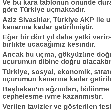
Ve bu kara tablonun önünde du
göre Türkiye uçmaktadır.
Aziz Sivaslılar, Türkiye AKP ile
kenarına kadar getirilmiştir.
Eğer bir dört yıl daha yetki verir
birlikte uçacağımız kesindir.
Ancak bu uçma, gökyüzüne doğr
uçurumun dibine doğru olacaktır
Türkiye, sosyal, ekonomik, strate
uçurumun kenarına kadar getirilm
Başbakan’ın ağzından, bölünme
cepheleşme ivme kazanmıştır.
Verilen tavizler ve gösterilen tes