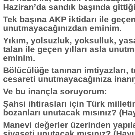
Haziran’da sandık başında gittiğ
Tek başına AKP iktidarı ile geçen
unutmayacağınızdan eminim.
Yıkım, yolsuzluk, yoksulluk, yas
talan ile geçen yılları asla unu
eminim.
Bölücülüğe tanınan imtiyazları, t
cesareti unutmayacağınıza inan
Ve bu inançla soruyorum:
Şahsi ihtirasları için Türk milleti
bozanları unutacak mısınız? (Hay
Manevi değerler üzerinden yapıl
siyaseti unutacak mısınız? (Hayı