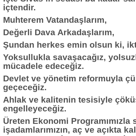
içtendir.
Muhterem Vatandaşlarım,
Değerli Dava Arkadaşlarım,
Şundan herkes emin olsun ki, ik
Yoksullukla savaşacağız, yolsuzl
mücadele edeceğiz.
Devlet ve yönetim reformuyla ç
geçeceğiz.
Ahlak ve kalitenin tesisiyle çök
engelleyeceğiz.
Üreten Ekonomi Programımızla s
işadamlarımızın, aç ve açıkta ka