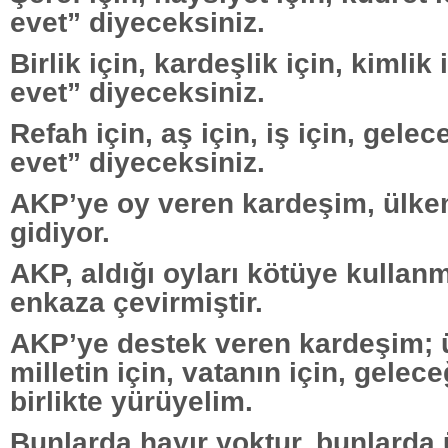
evet” diyeceksiniz.
Birlik için, kardeşlik için, kimli
evet” diyeceksiniz.
Refah için, aş için, iş için, gele
evet” diyeceksiniz.
AKP’ye oy veren kardeşim, ülke
gidiyor.
AKP, aldığı oyları kötüye kullanm
enkaza çevirmiştir.
AKP’ye destek veren kardeşim; ü
milletin için, vatanın için, gelec
birlikte yürüyelim.
Bunlarda hayır yoktur, bunlarda 