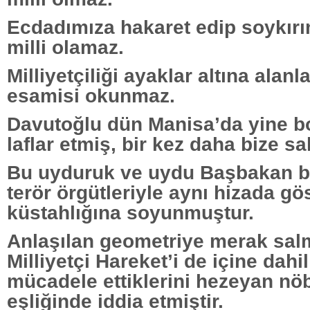
Ecdadımıza hakaret edip soykırı
milli olamaz.
Milliyetçiliği ayaklar altına alanla
esamisi okunmaz.
Davutoğlu dün Manisa’da yine 
laflar etmiş, bir kez daha bize sal
Bu uyduruk ve uydu Başbakan biz
terör örgütleriyle aynı hizada g
küstahlığına soyunmuştur.
Anlaşılan geometriye merak sal
Milliyetçi Hareket’i de içine dahil
mücadele ettiklerini hezeyan nöb
eşliğinde iddia etmiştir.