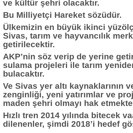
ve kültür şehri olacaktır.
Bu Milliyetçi Hareket sözüdür.
Ülkemizin en büyük ikinci yüzö
Sivas, tarım ve hayvancılık merk
getirilecektir.
AKP’nin söz verip de yerine get
sulama projeleri ile tarım yenid
bulacaktır.
Ve Sivas yer altı kaynaklarının 
zenginliği, yeni yatırımlar ve proj
maden şehri olmayı hak etmekted
Hızlı tren 2014 yılında bitecek v
dilenenler, şimdi 2018’i hedef g