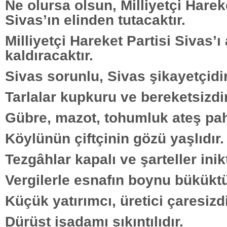
Ne olursa olsun, Milliyetçi Harek
Sivas’ın elinden tutacaktır.
Milliyetçi Hareket Partisi Sivas’ı
kaldıracaktır.
Sivas sorunlu, Sivas şikayetçidir
Tarlalar kupkuru ve bereketsizdir
Gübre, mazot, tohumluk ateş pah
Köylünün çiftçinin gözü yaşlıdır.
Tezgâhlar kapalı ve şarteller inikt
Vergilerle esnafın boynu büküktü
Küçük yatırımcı, üretici çaresizdi
Dürüst işadamı sıkıntılıdır.