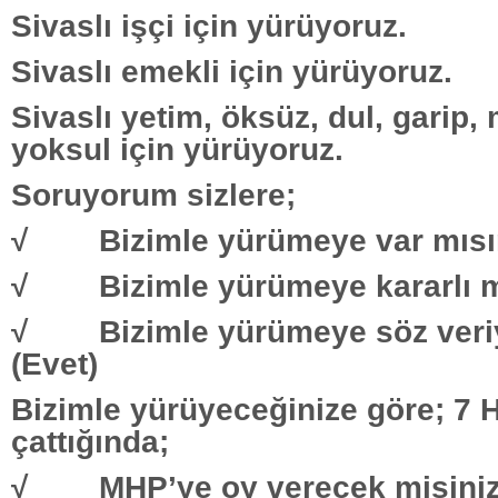
Sivaslı işçi için yürüyoruz.
Sivaslı emekli için yürüyoruz.
Sivaslı yetim, öksüz, dul, garip,
yoksul için yürüyoruz.
Soruyorum sizlere;
√ Bizimle yürümeye var mısın
√ Bizimle yürümeye kararlı mı
√ Bizimle yürümeye söz veri
(Evet)
Bizimle yürüyeceğinize göre; 7 H
çattığında;
√ MHP’ye oy verecek misiniz?