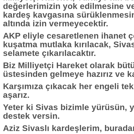
değerlerimizin yok edilmesine ve
kardeş kavgasına sürüklenmesine
altında izin vermeyecektir.
AKP eliyle cesaretlenen ihanet 
kuşatma mutlaka kırılacak, Siva
selamete çıkarılacaktır.
Biz Milliyetçi Hareket olarak bü
üstesinden gelmeye hazırız ve ka
Karşımıza çıkacak her engeli te
aşarız.
Yeter ki Sivas bizimle yürüsün, y
destek versin.
Aziz Sivaslı kardeşlerim, burada