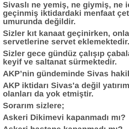
Sivaslı ne yemiş, ne giymiş, ne i
geçinmiş iktidardaki menfaat çet
umurunda değildir.
Sizler kıt kanaat geçinirken, onla
servetlerine servet eklemektedir
Sizler gece gündüz çalışıp çabal
keyif ve saltanat sürmektedir.
AKP’nin gündeminde Sivas hakik
AKP iktidarı Sivas'a değil yatır
olanları da yok etmiştir.
Sorarım sizlere;
Askeri Dikimevi kapanmadı mı?