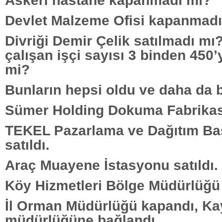
Askeri hastane kapanmadı mı?
Devlet Malzeme Ofisi kapanmadı
Divriği Demir Çelik satılmadı mı
çalışan işçi sayısı 3 binden 450
mi?
Bunların hepsi oldu ve daha da 
Sümer Holding Dokuma Fabrikası 
TEKEL Pazarlama ve Dağıtım B
satıldı.
Araç Muayene İstasyonu satıldı.
Köy Hizmetleri Bölge Müdürlüğü t
İl Orman Müdürlüğü kapandı, Ka
müdürlüğüne bağlandı.