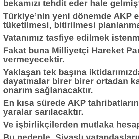
bekamızı tehdit eder hale gelmişt
Türkiye’nin yeni dönemde AKP el
tüketilmesi, bitirilmesi planlanm
Vatanımız tasfiye edilmek istenm
Fakat buna Milliyetçi Hareket Part
vermeyecektir.
Yaklaşan tek başına iktidarımızd
dayatmalar birer birer ortadan ka
onarım sağlanacaktır.
En kısa sürede AKP tahribatlarını
yaralar sarılacaktır.
Ve işbirlikçilerden mutlaka hesap
Bu nedenle, Sivaslı vatandaşları