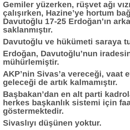
Gemiler yüzerken, rüşvet ağı vızı
çalışırken, Hazine’ye hortum ba
Davutoğlu 17-25 Erdoğan’ın ark
saklanmıştır.
Davutoğlu ve hükümeti saraya tu
Erdoğan, Davutoğlu’nun iradesin
mühürlemiştir.
AKP’nin Sivas’a vereceği, vaat et
geleceği de artık kalmamıştır.
Başbakan’dan en alt parti kadrol
herkes başkanlık sistemi için faa
göstermektedir.
Sivaslıyı düşünen yoktur.