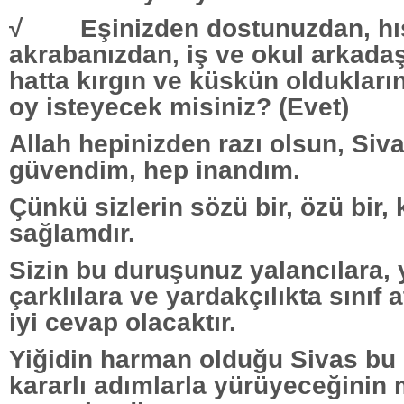
√ Eşinizden dostunuzdan, hı
akrabanızdan, iş ve okul arkadaş
hatta kırgın ve küskün olduklar
oy isteyecek misiniz? (Evet)
Allah hepinizden razı olsun, Siv
güvendim, hep inandım.
Çünkü sizlerin sözü bir, özü bir, 
sağlamdır.
Sizin bu duruşunuz yalancılara,
çarklılara ve yardakçılıkta sınıf 
iyi cevap olacaktır.
Yiğidin harman olduğu Sivas bu
kararlı adımlarla yürüyeceğinin 