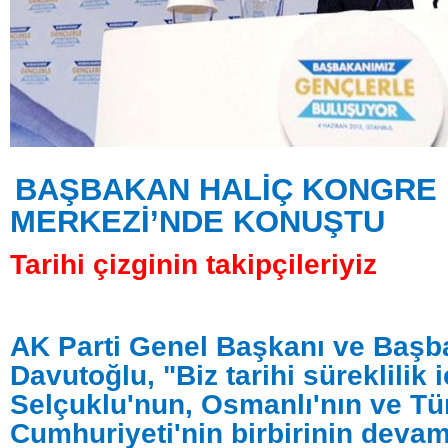
BAŞBAKAN HALİÇ KONGRE
MERKEZİ’NDE KONUŞTU
Tarihi çizginin takipçileriyiz
AK Parti Genel Başkanı ve Baş
Davutoğlu, "Biz tarihi süreklilik 
Selçuklu'nun, Osmanlı'nın ve Tü
Cumhuriyeti'nin birbirinin devam