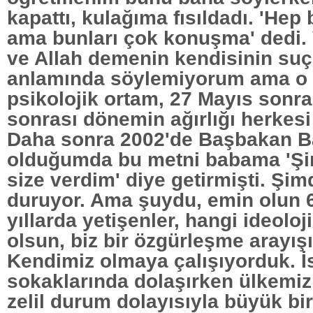
kapattı, kulağıma fısıldadı. 'Hep
ama bunları çok konuşma' dedi. V
ve Allah demenin kendisinin su
anlamında söylemiyorum ama o
psikolojik ortam, 27 Mayıs sonra
sonrası dönemin ağırlığı herkesi 
Daha sonra 2002'de Başbakan 
olduğumda bu metni babama 'Şi
size verdim' diye getirmişti. Şi
duruyor. Ama şuydu, emin olun 60'
yıllarda yetişenler, hangi ideoloj
olsun, biz bir özgürleşme arayışı
Kendimiz olmaya çalışıyorduk. İ
sokaklarında dolaşırken ülkemiz
zelil durum dolayısıyla büyük bir