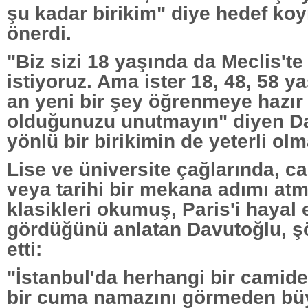
şu kadar birikim" diye hedef koy
önerdi.
"Biz sizi 18 yaşında da Meclis't
istiyoruz. Ama ister 18, 48, 58 y
an yeni bir şey öğrenmeye hazır 
olduğunuzu unutmayın" diyen Da
yönlü bir birikimin de yeterli olm
Lise ve üniversite çağlarında, c
veya tarihi bir mekana adımı at
klasikleri okumuş, Paris'i hayal 
gördüğünü anlatan Davutoğlu, 
etti:
"İstanbul'da herhangi bir camid
bir cuma namazını görmeden bü