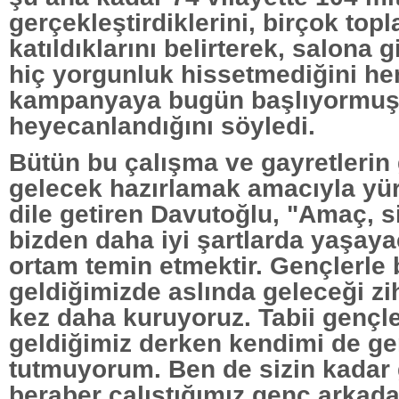
gerçekleştirdiklerini, birçok topl
katıldıklarını belirterek, salona
hiç yorgunluk hissetmediğini he
kampanyaya bugün başlıyormuş 
heyecanlandığını söyledi.
Bütün bu çalışma ve gayretlerin g
gelecek hazırlamak amacıyla yü
dile getiren Davutoğlu, "Amaç, si
bizden daha iyi şartlarda yaşayac
ortam temin etmektir. Gençlerle 
geldiğimizde aslında geleceği zi
kez daha kuruyoruz. Tabii gençle
geldiğimiz derken kendimi de ge
tutmuyorum. Ben de sizin kadar
beraber çalıştığımız genç arkada