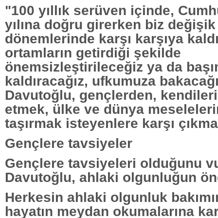
"100 yıllık serüven içinde, Cumhu
yılına doğru girerken biz değişik
dönemlerinde karşı karşıya kald
ortamların getirdiği şekilde
önemsizleştirileceğiz ya da başı
kaldıracağız, ufkumuza bakacağı
Davutoğlu, gençlerden, kendilerin
etmek, ülke ve dünya meseleleri
taşırmak isteyenlere karşı çıkmal
Gençlere tavsiyeler
Gençlere tavsiyeleri olduğunu v
Davutoğlu, ahlaki olgunluğun ön
Herkesin ahlaki olgunluk bakımı
hayatın meydan okumalarına kar