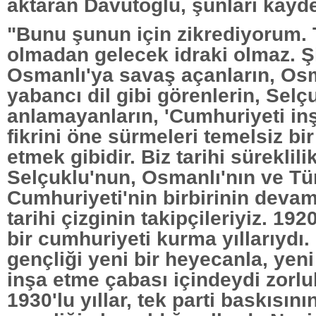
aktaran Davutoğlu, şunları kayde
"Bunu şunun için zikrediyorum. T
olmadan gelecek idraki olmaz. Ş
Osmanlı'ya savaş açanların, Os
yabancı dil gibi görenlerin, Selç
anlamayanların, 'Cumhuriyeti in
fikrini öne sürmeleri temelsiz bir
etmek gibidir. Biz tarihi süreklili
Selçuklu'nun, Osmanlı'nın ve Tü
Cumhuriyeti'nin birbirinin devam
tarihi çizginin takipçileriyiz. 1920
bir cumhuriyeti kurma yıllarıydı
gençliği yeni bir heyecanla, yeni 
inşa etme çabası içindeydi zorluk
1930'lu yıllar, tek parti baskısını