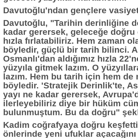
Davutoğlu'ndan gençlere vasiye
Davutoğlu, "Tarihin derinliğine 
kadar gerersek, geleceğe doğru
hızla fırlatabiliriz. Hem zaman o
böyledir, güçlü bir tarih bilinci.
Osmanlı'dan aldığımız hızla 22'n
yüzyıla gitmek lazım. O yüzyılla
lazım. Hem bu tarih için hem de
böyledir. 'Stratejik Derinlik'te, 
yayı ne kadar gerersek, Avrupa'
ilerleyebiliriz diye bir hüküm c
bulunmuştum. Bu da doğru" şekl
Kadim coğrafyaya doğru keşfettik
önlerinde yeni ufuklar açacağını 