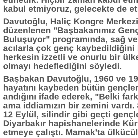
kabul etmiyoruz, gelecekte de e
Davutoğlu, Haliç Kongre Merkez
düzenlenen "Başbakanımız Genç
Buluşuyor" programında, sağ ve
acılarla çok genç kaybedildiğini 
herkesin izzetli ve onurlu bir ül
olmayı hedeflediğini söyledi.
Başbakan Davutoğlu, 1960 ve 1980
hayatını kaybeden bütün gençler
andığını ifade ederek, "Belki fark
ama iddiamızın bir zemini vardı. 8
12 Eylül, silindir gibi geçti genç
Diyarbakır hapishanelerinde Kürt
etmeye çalıştı. Mamak'ta ülkücül