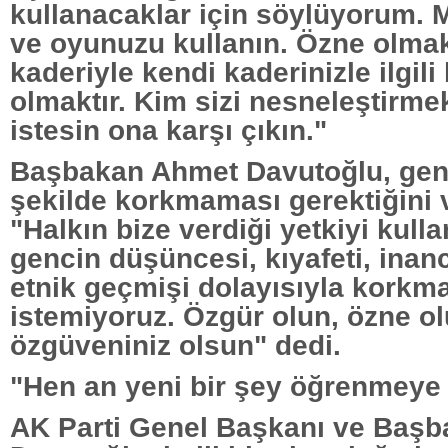
kullanacaklar için söylüyorum. M
ve oyunuzu kullanın. Özne olma
kaderiyle kendi kaderinizle ilgili 
olmaktır. Kim sizi nesneleştirme
istesin ona karşı çıkın."
Başbakan Ahmet Davutoğlu, genç
şekilde korkmaması gerektiğini 
"Halkın bize verdiği yetkiyi kulla
gencin düşüncesi, kıyafeti, inan
etnik geçmişi dolayısıyla korkma
istemiyoruz. Özgür olun, özne ol
özgüveniniz olsun" dedi.
"Hen an yeni bir şey öğrenmeye 
AK Parti Genel Başkanı ve Baş