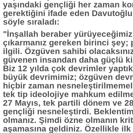
yaşındaki gençliği her zaman k
gerektiğini ifade eden Davutoğlu,
söyle sıraladı:
"İnşallah beraber yürüyeceğimiz
çıkarmanız gereken birinci şey; p
ilgili. Özgüven sahibi olacaksını
güvenen insandan daha güçlü k
Biz 12 yılda çok devrimler yaptı
büyük devrimimiz; özgüven devr
hiçbir zaman nesneleştirilmemeli
tek tip ideolojiye mahkum edilme
27 Mayıs, tek partili dönem ve 2
gençliği nesneleştirdi. Beklenti
olmanız. Şimdi özne olmanın krit
aşamasına geldiniz. Özellikle ilk