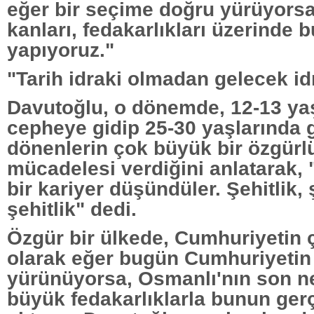
eğer bir seçime doğru yürüyorsak
kanları, fedakarlıkları üzerinde 
yapıyoruz."
"Tarih idraki olmadan gelecek id
Davutoğlu, o dönemde, 12-13 ya
cepheye gidip 25-30 yaşlarında 
dönenlerin çok büyük bir özgürl
mücadelesi verdiğini anlatarak,
bir kariyer düşündüler. Şehitlik, ş
şehitlik" dedi.
Özgür bir ülkede, Cumhuriyetin 
olarak eğer bugün Cumhuriyetin 
yürünüyorsa, Osmanlı'nın son ne
büyük fedakarlıklarla bunun gerçe