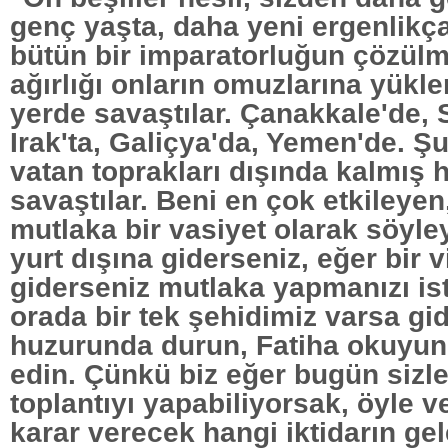
genç yaşta, daha yeni ergenlik
bütün bir imparatorluğun çözülm
ağırlığı onların omuzlarına yükle
yerde savaştılar. Çanakkale'de, 
Irak'ta, Galiçya'da, Yemen'de. Ş
vatan toprakları dışında kalmış 
savaştılar. Beni en çok etkileyen
mutlaka bir vasiyet olarak söyle
yurt dışına giderseniz, eğer bir v
giderseniz mutlaka yapmanızı is
orada bir tek şehidimiz varsa gid
huzurunda durun, Fatiha okuyun
edin. Çünkü biz eğer bugün sizl
toplantıyı yapabiliyorsak, öyle v
karar verecek hangi iktidarın ge