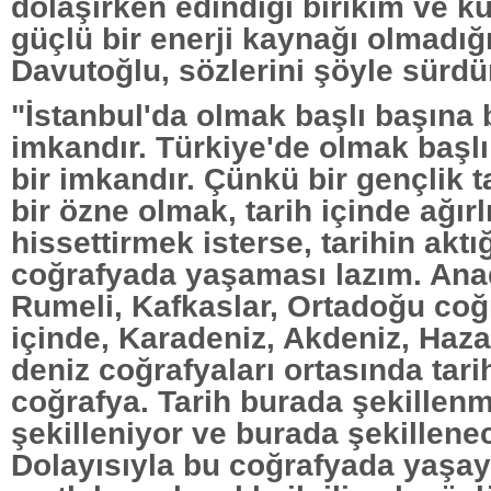
dolaşırken edindiği birikim ve k
güçlü bir enerji kaynağı olmadığ
Davutoğlu, sözlerini şöyle sürdü
"İstanbul'da olmak başlı başına 
imkandır. Türkiye'de olmak başl
bir imkandır. Çünkü bir gençlik t
bir özne olmak, tarih içinde ağırl
hissettirmek isterse, tarihin aktığ
coğrafyada yaşaması lazım. Ana
Rumeli, Kafkaslar, Ortadoğu coğ
içinde, Karadeniz, Akdeniz, Hazar
deniz coğrafyaları ortasında tarih
coğrafya. Tarih burada şekillen
şekilleniyor ve burada şekillene
Dolayısıyla bu coğrafyada yaşay