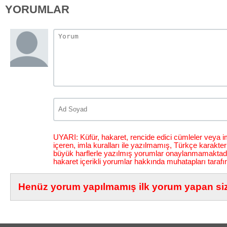
YORUMLAR
UYARI: Küfür, hakaret, rencide edici cümleler veya im
içeren, imla kuralları ile yazılmamış, Türkçe karakt
büyük harflerle yazılmış yorumlar onaylanmamaktadı
hakaret içerikli yorumlar hakkında muhatapları tarafı
Henüz yorum yapılmamış ilk yorum yapan siz 