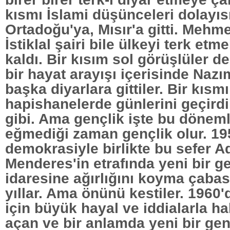
kısmı İslami düşünceleri dolayıs
Ortadoğu'ya, Mısır'a gitti. Mehmet
İstiklal şairi bile ülkeyi terk e
kaldı. Bir kısım sol görüşlüler d
bir hayat arayışı içerisinde Nazı
başka diyarlara gittiler. Bir kısmı
hapishanelerde günlerini geçirdi
gibi. Ama gençlik işte bu dönem
eğmediği zaman gençlik olur. 1950
demokrasiyle birlikte bu sefer 
Menderes'in etrafında yeni bir ge
idaresine ağırlığını koyma çaba
yıllar. Ama önünü kestiler. 1960
için büyük hayal ve iddialarla h
açan ve bir anlamda yeni bir gen