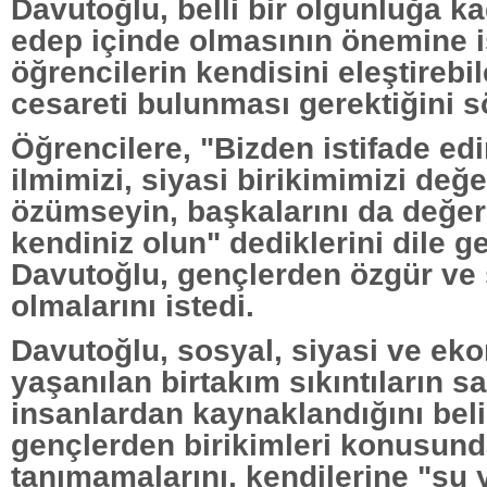
Davutoğlu, belli bir olgunluğa k
edep içinde olmasının önemine i
öğrencilerin kendisini eleştireb
cesareti bulunması gerektiğini s
Öğrencilere, "Bizden istifade edi
ilmimizi, siyasi birikimimizi değe
özümseyin, başkalarını da değer
kendiniz olun" dediklerini dile ge
Davutoğlu, gençlerden özgür ve 
olmalarını istedi.
Davutoğlu, sosyal, siyasi ve ek
yaşanılan birtakım sıkıntıların s
insanlardan kaynaklandığını beli
gençlerden birikimleri konusund
tanımamalarını, kendilerine "şu y