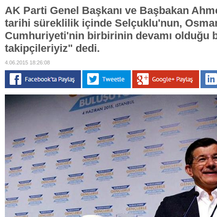
AK Parti Genel Başkanı ve Başbakan Ahme
tarihi süreklilik içinde Selçuklu'nun, Osma
Cumhuriyeti'nin birbirinin devamı olduğu bi
takipçileriyiz" dedi.
4.06.2015 18:26:08