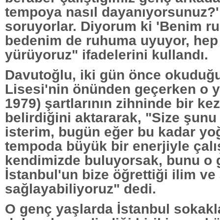
tempoya nasıl dayanıyorsunuz?'
soruyorlar. Diyorum ki 'Benim r
bedenim de ruhuma uyuyor, hep
yürüyoruz" ifadelerini kullandı.
Davutoğlu, iki gün önce okuduğu
Lisesi'nin önünden geçerken o yı
1979) şartlarının zihninde bir ke
belirdiğini aktararak, "Size şunu
isterim, bugün eğer bu kadar yo
tempoda büyük bir enerjiyle ça
kendimizde buluyorsak, bunu o 
İstanbul'un bize öğrettiği ilim ve
sağlayabiliyoruz" dedi.
O genç yaşlarda İstanbul sokakl