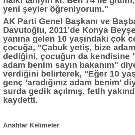
yeni şeyler öğreniyorum."
AK Parti Genel Başkanı ve Baş
Davutoğlu, 2011'de Konya Beyşe
yanına gelen 10 yaşındaki çok ce
çocuğa, "Çabuk yetiş, bize adam
dediğini, çocuğun da kendisine 
adam benim sayın bakanım" diye
verdiğini belirterek, "Eğer 10 ya
genç 'aradığınız adam benim' diy
surda gedik açılmış, fetih yakınd
kaydetti.
Anahtar Kelimeler