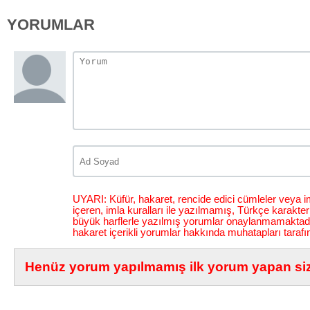
YORUMLAR
UYARI: Küfür, hakaret, rencide edici cümleler veya im
içeren, imla kuralları ile yazılmamış, Türkçe karakt
büyük harflerle yazılmış yorumlar onaylanmamaktadı
hakaret içerikli yorumlar hakkında muhatapları tarafı
Henüz yorum yapılmamış ilk yorum yapan siz 