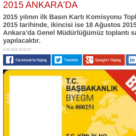
2015 ANKARA'DA
2015 yılının ilk Basın Kartı Komisyonu Top
2015 tarihinde, ikincisi ise 18 Ağustos 201
Ankara’da Genel Müdürlüğümüz toplantı 
yapılacaktır.
2.08.2015 16:51:07