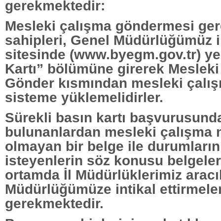
gerekmektedir:
Mesleki çalışma göndermesi ge
sahipleri, Genel Müdürlüğümüz i
sitesinde (www.byegm.gov.tr) ye
Kartı” bölümüne girerek Mesleki
Gönder kısmından mesleki çalış
sisteme yüklemelidirler.
Sürekli basın kartı başvurusund
bulunanlardan mesleki çalışma n
olmayan bir belge ile durumların
isteyenlerin söz konusu belgeleri
ortamda İl Müdürlüklerimiz aracı
Müdürlüğümüze intikal ettirmeler
gerekmektedir.