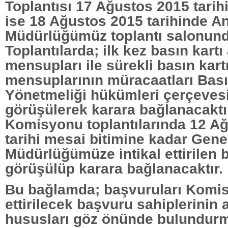
Toplantısı 17 Ağustos 2015 tarihi
ise 18 Ağustos 2015 tarihinde A
Müdürlüğümüz toplantı salonunda
Toplantılarda; ilk kez basın kart
mensupları ile sürekli basın kart
mensuplarının müracaatları Bası
Yönetmeliği hükümleri çerçeves
görüşülerek karara bağlanacaktır
Komisyonu toplantılarında 12 A
tarihi mesai bitimine kadar Gene
Müdürlüğümüze intikal ettirilen 
görüşülüp karara bağlanacaktır.
Bu bağlamda; başvuruları Komisy
ettirilecek başvuru sahiplerinin 
hususları göz önünde bulundurm