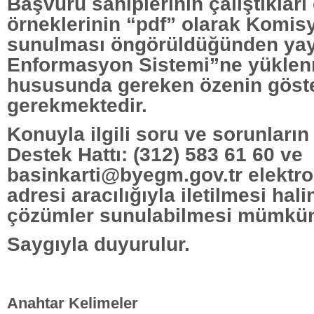
Başvuru sahiplerinin çalıştıkları
örneklerinin “pdf” olarak Komi
sunulması öngörüldüğünden yayı
Enformasyon Sistemi”ne yükle
hususunda gereken özenin göste
gerekmektedir.
Konuyla ilgili soru ve sorunların
Destek Hattı: (312) 583 61 60 ve
basinkarti@byegm.gov.tr elektro
adresi aracılığıyla iletilmesi hal
çözümler sunulabilmesi mümkün 
Saygıyla duyurulur.
Anahtar Kelimeler