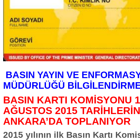
BASIN YAYIN VE ENFORMAS
MÜDÜRLÜĞÜ BİLGİLENDİRME
BASIN KARTI KOMİSYONU 1
AĞUSTOS 2015 TARİHLERİ
ANKARA’DA TOPLANIYOR
2015 yılının ilk Basın Kartı Kom