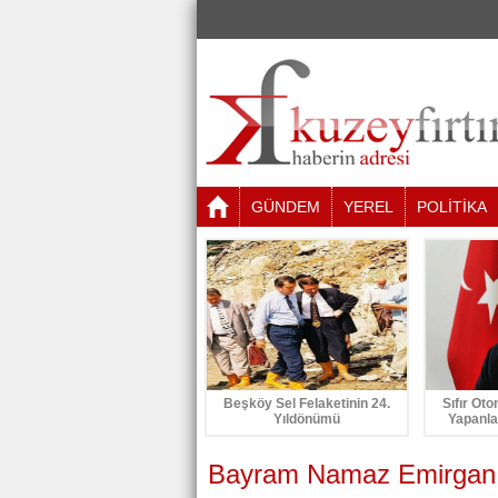
GÜNDEM
YEREL
POLİTİKA
Beşköy Sel Felaketinin 24.
Sıfır Oto
Yıldönümü
Yapanla
Bayram Namaz Emirgan 