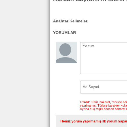
Anahtar Kelimeler
YORUMLAR
UYARI: Küfür, hakaret, rencide edici
yazılmamış, Türkçe karakter kull
Ayrıca suç teşkil edecek hakaret i
Henüz yorum yapılmamış ilk yorum yapan 