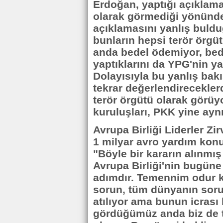
Erdoğan, yaptığı açıklama
olarak görmediği yönünde
açıklamasını yanlış buld
bunların hepsi terör örgüt
anda bedel ödemiyor, bed
yaptıklarını da YPG'nin yap
Dolayısıyla bu yanlış bak
tekrar değerlendirecekler
terör örgütü olarak görüy
kuruluşları, PKK yine aynı
Avrupa Birliği Liderler Zir
1 milyar avro yardım ko
"Böyle bir kararın alınmış
Avrupa Birliği'nin bugüne
adımdır. Temennim odur k
sorun, tüm dünyanın soru
atılıyor ama bunun icrası 
gördüğümüz anda biz de 