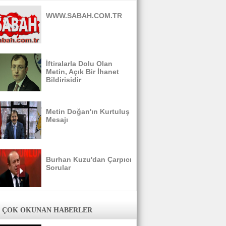
WWW.SABAH.COM.TR
İftiralarla Dolu Olan
Metin, Açık Bir İhanet
Bildirisidir
Metin Doğan'ın Kurtuluş
Mesajı
Burhan Kuzu'dan Çarpıcı
Sorular
 ÇOK OKUNAN HABERLER