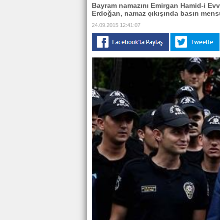
Bayram namazını Emirgan Hamid-i Evv
Erdoğan, namaz çıkışında basın mensu
24.09.2015 12:41:07