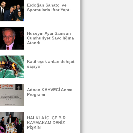
Erdoğan Sanatçı ve
Sporcularla İftar Yaptı
Hüseyin Ayar Samsun
Cumhuriyet Savcılığına
Atandı
Katil eşek arıları dehşet
saçıyor
Adnan KAHVECİ Anma
Programı
HALKLA İÇ İÇE BİR
KAYMAKAM DENİZ
PİŞKİN