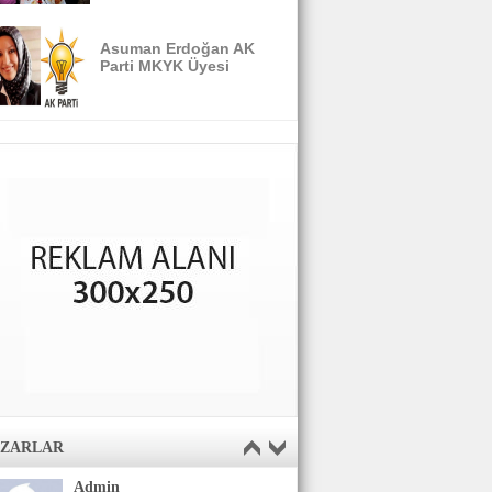
Asuman Erdoğan AK
Parti MKYK Üyesi
AZARLAR
Admin