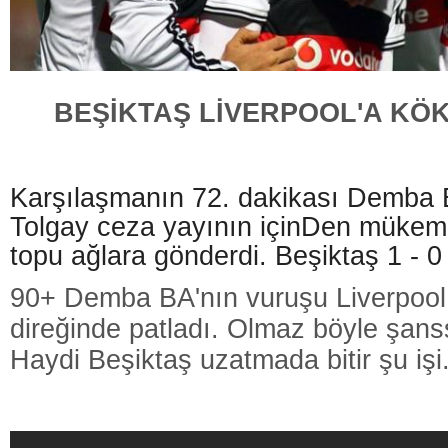
BEŞİKTAŞ LİVERPOOL'A KÖ
Karşılaşmanın 72. dakikası Demba 
Tolgay ceza yayının içinDen mükemm
topu ağlara gönderdi. Beşiktaş 1 - 0
90+ Demba BA'nın vuruşu Liverpool 
direğinde patladı. Olmaz böyle şans
Haydi Beşiktaş uzatmada bitir şu işi