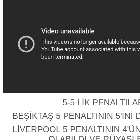
5-5 LİK PENALTILA
BEŞİKTAŞ 5 PENALTININ 5'İNİ 
LİVERPOOL 5 PENALTININ 4'Ü
OLABİLDİ VE RÜYASI B