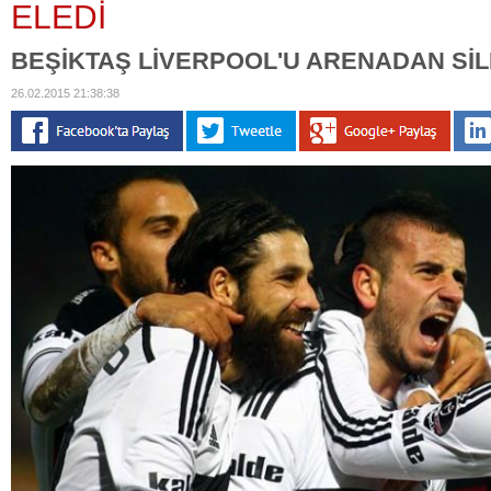
ELEDİ
BEŞİKTAŞ LİVERPOOL'U ARENADAN SİL
26.02.2015 21:38:38