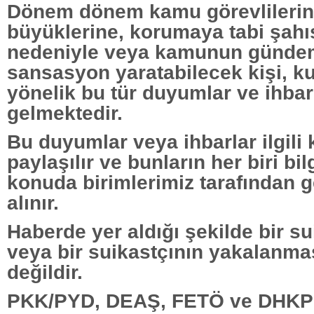
Dönem dönem kamu görevlilerine
büyüklerine, korumaya tabi şahıs
nedeniyle veya kamunun günde
sansasyon yaratabilecek kişi, k
yönelik bu tür duyumlar ve ihbar
gelmektedir.
Bu duyumlar veya ihbarlar ilgili k
paylaşılır ve bunların her biri bilg
konuda birimlerimiz tarafından ge
alınır.
Haberde yer aldığı şekilde bir su
veya bir suikastçının yakalanma
değildir.
PKK/PYD, DEAŞ, FETÖ ve DHKP-