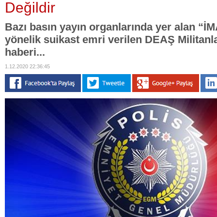
Değildir
Bazı basın yayın organlarında yer alan 
yönelik suikast emri verilen DEAŞ Militanl
haberi...
1.12.2020 22:36:45