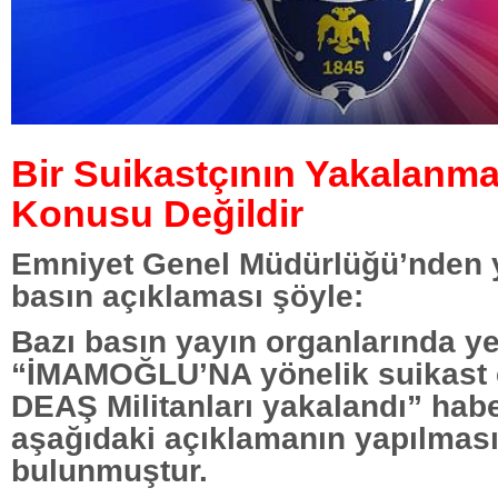
Bir Suikastçının Yakalanma
Konusu Değildir
Emniyet Genel Müdürlüğü’nden y
basın açıklaması şöyle:
Bazı basın yayın organlarında ye
“İMAMOĞLU’NA yönelik suikast e
DEAŞ Militanları yakalandı” haberi
aşağıdaki açıklamanın yapılmas
bulunmuştur.