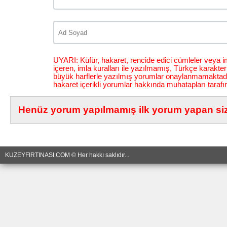
UYARI: Küfür, hakaret, rencide edici cümleler veya im
içeren, imla kuralları ile yazılmamış, Türkçe karakt
büyük harflerle yazılmış yorumlar onaylanmamaktadı
hakaret içerikli yorumlar hakkında muhatapları tarafı
Henüz yorum yapılmamış ilk yorum yapan siz 
KUZEYFIRTINASI.COM © Her hakkı saklıdır...