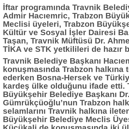
İftar programında Travnik Beled
Admir Hacıemric, Trabzon Büyük
Meclisi üyeleri, Trabzon Büyükşe
Kültür ve Sosyal İşler Dairesi 
Taşan, Travnik Müftüsü Dr. Ahme
TİKA ve STK yetkilileri de hazır 
Travnik Belediye Başkanı Hacıe
konuşmasında Trabzon halkına 
ederken Bosna-Hersek ve Türkiye
kardeş ülke olduğunu ifade etti.
Büyükşehir Belediye Başkanı Dr
Gümrükçüoğlu’nun Trabzon halk
selamlarını Travnik halkına ilet
Büyükşehir Belediye Meclis Üyes
Küçükali de konuşmasında iki ül