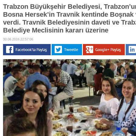
Trabzon Büyükşehir Belediyesi, Trabzon’u
Bosna Hersek’in Travnik kentinde Boşnak v
verdi. Travnik Belediyesinin daveti ve Tr
Belediye Meclisinin kararı üzerine
30.06.2016 22:57:06