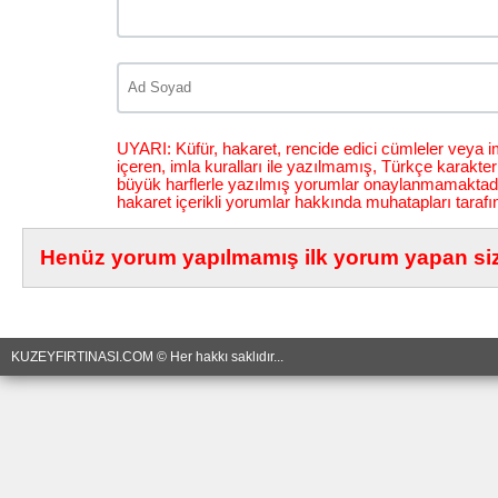
UYARI: Küfür, hakaret, rencide edici cümleler veya im
içeren, imla kuralları ile yazılmamış, Türkçe karakt
büyük harflerle yazılmış yorumlar onaylanmamaktadı
hakaret içerikli yorumlar hakkında muhatapları tarafı
Henüz yorum yapılmamış ilk yorum yapan siz 
KUZEYFIRTINASI.COM © Her hakkı saklıdır...