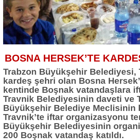
BOSNA HERSEK’TE KARDEŞ
Trabzon Büyükşehir Belediyesi,
kardeş şehri olan Bosna Hersek’
kentinde Boşnak vatandaşlara ift
Travnik Belediyesinin daveti ve
Büyükşehir Belediye Meclisinin 
Travnik’te iftar organizasyonu te
Büyükşehir Belediyesinin organ
200 Boşnak vatandaş katıldı.