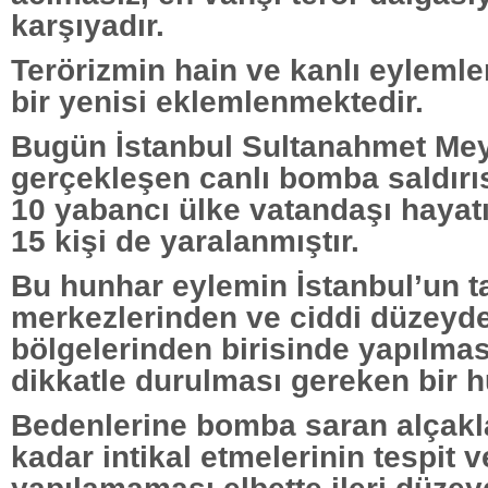
karşıyadır.
Terörizmin hain ve kanlı eylemle
bir yenisi eklemlenmektedir.
Bugün İstanbul Sultanahmet Me
gerçekleşen canlı bomba saldırı
10 yabancı ülke vatandaşı hayat
15 kişi de yaralanmıştır.
Bu hunhar eylemin İstanbul’un ta
merkezlerinden ve ciddi düzeyde
bölgelerinden birisinde yapılmas
dikkatle durulması gereken bir h
Bedenlerine bomba saran alçakla
kadar intikal etmelerinin tespit 