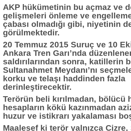
AKP hükümetinin bu açmaz ve d
gelişmeleri önleme ve engelleme 
çabası olmadığı gibi, niyetinin 
görülmektedir.
20 Temmuz 2015 Suruç ve 10 Ek
Ankara Tren Garı’nda düzenlene
saldırılarından sonra, katillerin 
Sultanahmet Meydanı’nı seçmele
korku ve telaşı haddinden fazla
derinleştirecektir.
Terörün beli kırılmadan, bölücü
hesapların kökü kazınmadan aziz
huzur ve istikrarı yakalaması boş
Maalesef ki terör yalnızca Cizre, 