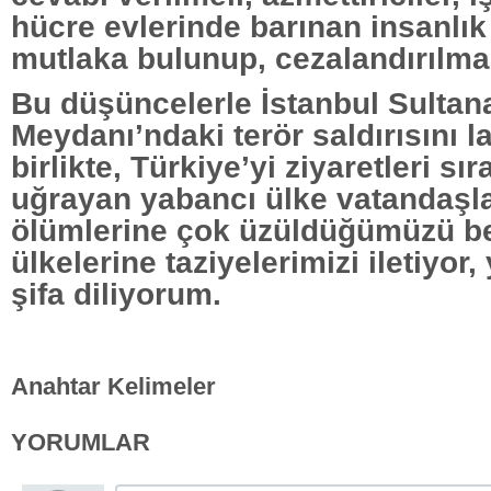
hücre evlerinde barınan insanlı
mutlaka bulunup, cezalandırılmal
Bu düşüncelerle İstanbul Sulta
Meydanı’ndaki terör saldırısını 
birlikte, Türkiye’yi ziyaretleri sı
uğrayan yabancı ülke vatandaşla
ölümlerine çok üzüldüğümüzü bel
ülkelerine taziyelerimizi iletiyor, 
şifa diliyorum.
Anahtar Kelimeler
YORUMLAR