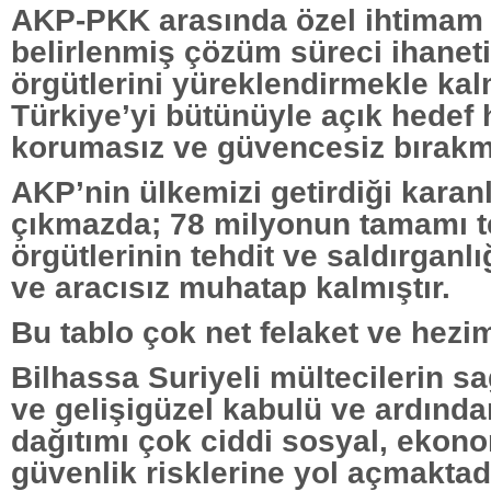
AKP-PKK arasında özel ihtimam v
belirlenmiş çözüm süreci ihaneti
örgütlerini yüreklendirmekle ka
Türkiye’yi bütünüyle açık hedef 
korumasız ve güvencesiz bırakmı
AKP’nin ülkemizi getirdiği karanl
çıkmazda; 78 milyonun tamamı t
örgütlerinin tehdit ve saldırgan
ve aracısız muhatap kalmıştır.
Bu tablo çok net felaket ve hezim
Bilhassa Suriyeli mültecilerin sa
ve gelişigüzel kabulü ve ardında
dağıtımı çok ciddi sosyal, ekon
güvenlik risklerine yol açmaktadı