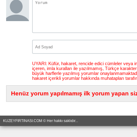
UYARI: Küfür, hakaret, rencide edici cümleler veya im
içeren, imla kuralları ile yazılmamış, Türkçe karakt
büyük harflerle yazılmış yorumlar onaylanmamaktadı
hakaret içerikli yorumlar hakkında muhatapları tarafı
Henüz yorum yapılmamış ilk yorum yapan siz 
KUZEYFIRTINASI.COM © Her hakkı saklıdır...