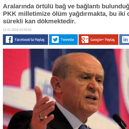
Aralarında örtülü bağ ve bağlantı bulunduğ
PKK milletimize ölüm yağdırmakta, bu iki 
sürekli kan dökmektedir.
12.01.2016 23:59:50